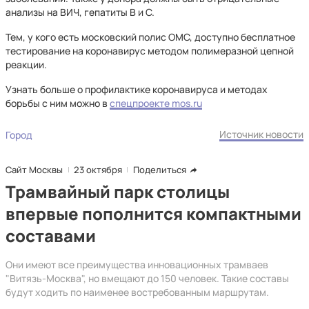
анализы на ВИЧ, гепатиты В и С.
Тем, у кого есть московский полис ОМС, доступно бесплатное
тестирование на коронавирус методом полимеразной цепной
реакции.
Узнать больше о профилактике коронавируса и методах
борьбы с ним можно в
спецпроекте mos.ru
Источник новости
Город
Сайт Москвы
23 октября
Поделиться
Трамвайный парк столицы
впервые пополнится компактными
составами
Они имеют все преимущества инновационных трамваев
"Витязь-Москва", но вмещают до 150 человек. Такие составы
будут ходить по наименее востребованным маршрутам.