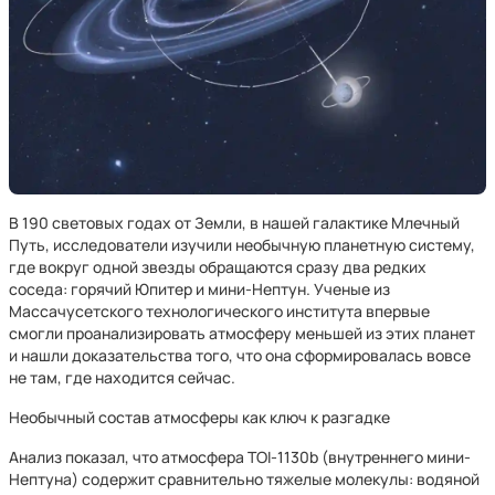
В 190 световых годах от Земли, в нашей галактике Млечный
Путь, исследователи изучили необычную планетную систему,
где вокруг одной звезды обращаются сразу два редких
соседа: горячий Юпитер и мини-Нептун. Ученые из
Массачусетского технологического института впервые
смогли проанализировать атмосферу меньшей из этих планет
и нашли доказательства того, что она сформировалась вовсе
не там, где находится сейчас.
Необычный состав атмосферы как ключ к разгадке
Анализ показал, что атмосфера TOI-1130b (внутреннего мини-
Нептуна) содержит сравнительно тяжелые молекулы: водяной