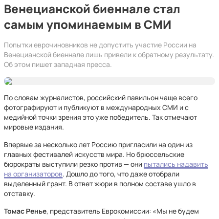
Венецианской биеннале стал
самым упоминаемым в СМИ
Попытки еврочиновников не допустить участие России на
Венецианской биеннале лишь привели к обратному результату.
Об этом пишет западная пресса.
По словам журналистов, российский павильон чаще всего
фотографируют и публикуют в международных СМИ и с
медийной точки зрения это уже победитель. Так отмечают
мировые издания.
Впервые за несколько лет Россию пригласили на один из
главных фестивалей искусств мира. Но брюссельские
бюрократы выступили резко против — они
пытались надавить
на организаторов
. Дошло до того, что даже отобрали
выделенный грант. В ответ жюри в полном составе ушло в
отставку.
Томас Ренье
, представитель Еврокомиссии: «Мы не будем