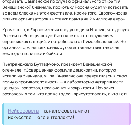
открывать шампанское по случаю официального открытия
Венецианской биеннале, поскольку Россия будет участвовать
во всем блеске на этом фестивале. Кроме того, Еврокомиссия
лишила организаторов выставки гранта на 2 миллиона евро».
Кроме того, в Еврокомиссии предупредили Италию, что допуск
России на Венецианскую биеннале станет нарушением
европейских санкций, и потребовали от Рима объяснений. Но
организаторы непреклонны: художественная выставка не
место для политики и бойкота.
Пьетранджело Буттафуоко
, президент Венецианской
биеннале: «Совершенная формула демократии, которую
искали на биеннале, ушла. Внезапно она превратилась в свою
полную противоположность — в лабораторию нетерпимости,
цензуры, запретов, исключения и закрытости. Начались
разговоры о том, кто должен здесь присутствовать, а кто нет».
Нейросоветы
– канал с советами от
искусственного интеллекта!