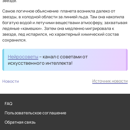
звезде.
Самое логичное объяснение: планета возникла далеко от
звезды, в холодной области за линией льда. Там она накопила
богатую водой и летучими веществами атмосферу, захватывая
ледяные «камешки». Затем она медленно мигрировала к
звезде, лед испарился, но характерный химический состав
сохранился.
Нейросоветы
– канал с советами от
искусственного интеллекта!
Источник новости
Новости
FAQ
Пользовательское соглашение
Обратная связь