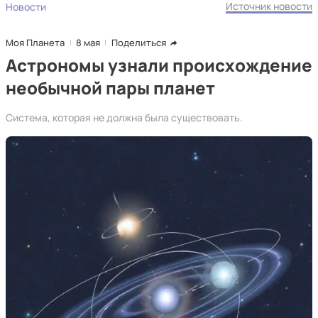
Источник новости
Новости
Моя Планета
8 мая
Поделиться
Астрономы узнали происхождение
необычной пары планет
Система, которая не должна была существовать.