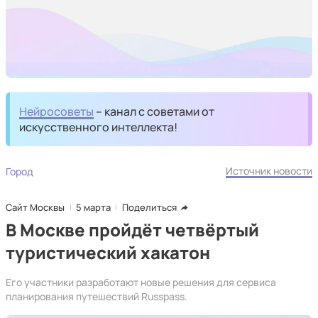
Нейросоветы
– канал с советами от
искусственного интеллекта!
Источник новости
Город
Сайт Москвы
5 марта
Поделиться
В Москве пройдёт четвёртый
туристический хакатон
Его участники разработают новые решения для сервиса
планирования путешествий Russpass.