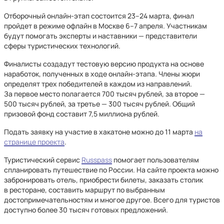
Отборочный онлайн-этап состоится 23–24 марта, финал
пройдет в режиме офлайн в Москве 6–7 апреля. Участникам
будут помогать эксперты и наставники — представители
сферы туристических технологий.
Финалисты создадут тестовую версию продукта на основе
наработок, полученных в ходе онлайн-этапа. Члены жюри
определят трех победителей в каждом из направлений.
За первое место полагается 700 тысяч рублей, за второе —
500 тысяч рублей, за третье — 300 тысяч рублей. Общий
призовой фонд составит 7,5 миллиона рублей.
Подать заявку на участие в хакатоне можно до 11 марта
на
странице проекта
.
Туристический сервис
Russpass
помогает пользователям
спланировать путешествие по России. На сайте проекта можно
забронировать отель, приобрести билеты, заказать столик
в ресторане, составить маршрут по выбранным
достопримечательностям и многое другое. Всего для туристов
доступно более 30 тысяч готовых предложений.