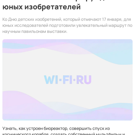
юных изобретателей
Ко Дню детских изобретений, который отмечают 17 января, для
юных исследователей подготовили увлекательный маршрут по
научным павильонам выставки.
Узнать, как устроен биореактор, совершить спуск из
космического корабля, создать собственный мультфильм и