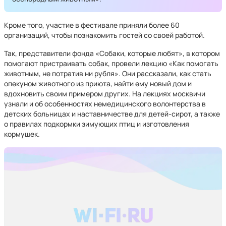
Кроме того, участие в фестивале приняли более 60
организаций, чтобы познакомить гостей со своей работой.
Так, представители фонда «Собаки, которые любят», в котором
помогают пристраивать собак, провели лекцию «Как помогать
животным, не потратив ни рубля». Они рассказали, как стать
опекуном животного из приюта, найти ему новый дом и
вдохновить своим примером других. На лекциях москвичи
узнали и об особенностях немедицинского волонтерства в
детских больницах и наставничестве для детей-сирот, а также
о правилах подкормки зимующих птиц и изготовления
кормушек.