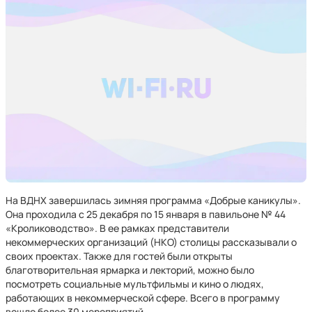
На ВДНХ
завершилась зимняя программа «Добрые каникулы».
Она проходила с 25 декабря по 15 января в павильоне № 44
«Кролиководство». В ее рамках представители
некоммерческих организаций (НКО) столицы рассказывали о
своих проектах. Также для гостей были открыты
благотворительная ярмарка и лекторий, можно было
посмотреть социальные мультфильмы и кино о людях,
работающих в некоммерческой сфере. Всего в программу
вошло более 30 мероприятий.