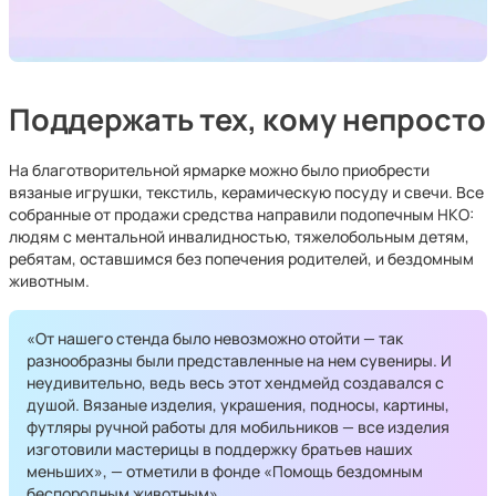
Поддержать тех, кому непросто
На благотворительной ярмарке можно было приобрести
вязаные игрушки, текстиль, керамическую посуду и свечи. Все
собранные от продажи средства направили подопечным НКО:
людям с ментальной инвалидностью, тяжелобольным детям,
ребятам, оставшимся без попечения родителей, и бездомным
животным.
«От нашего стенда было невозможно отойти — так
разнообразны были представленные на нем сувениры. И
неудивительно, ведь весь этот хендмейд создавался с
душой. Вязаные изделия, украшения, подносы, картины,
футляры ручной работы для мобильников — все изделия
изготовили мастерицы в поддержку братьев наших
меньших», — отметили в фонде «Помощь бездомным
беспородным животным».