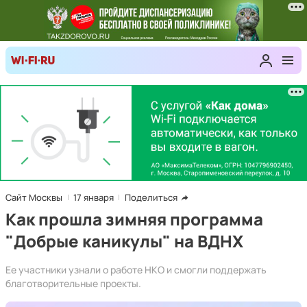
Сайт Москвы
17 января
Поделиться
Как прошла зимняя программа
"Добрые каникулы" на ВДНХ
Ее участники узнали о работе НКО и смогли поддержать
благотворительные проекты.