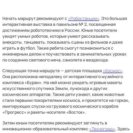
Начать маршрут рекомендуют с
«Робостанции»
. Это большая
интерактивная выставка в павильоне № 2, посвященная
достижениям робототехники в России. Юные посетители
увидят умных роботов, которые умеют рассказывать
анекдоты, танцевать, показывать сцены из фильмов и даже
играть в футбол. Также ребята смогут познакомиться с
инженерным делом и поучаствовать в занимательных уроках
по созданию светового меча, самолета и вездехода.
Следующая точка маршрута — детская площадка
«Космос»
.
Она расположена неподалеку от интерактивного музейного
комплекса «Буран». На ней можно увидеть игровые макеты
искусственного спутника Земли, лунохода и других
космических аппаратов. Также дети узнают, какие животные
стали первыми покорителями космоса, и прокатятся на горках,
имитирующих спуски из грузового космического корабля
«Прогресс» и ракеты-носителя «Восток».
Затем юным посетителям рекомендуют заглянуть в
инновационно-образовательный комплекс
«Техноград»
. Здесь