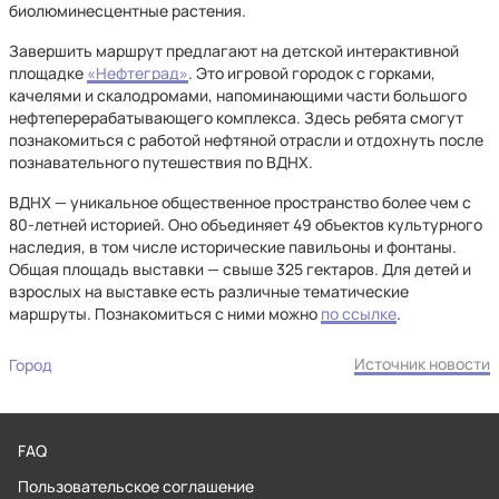
биолюминесцентные растения.
Завершить маршрут предлагают на детской интерактивной
площадке
«Нефтеград»
. Это игровой городок с горками,
качелями и скалодромами, напоминающими части большого
нефтеперерабатывающего комплекса. Здесь ребята смогут
познакомиться с работой нефтяной отрасли и отдохнуть после
познавательного путешествия по ВДНХ.
ВДНХ — уникальное общественное пространство более чем с
80-летней историей. Оно объединяет 49 объектов культурного
наследия, в том числе исторические павильоны и фонтаны.
Общая площадь выставки — свыше 325 гектаров. Для детей и
взрослых на выставке есть различные тематические
маршруты. Познакомиться с ними можно
по ссылке
.
Источник новости
Город
FAQ
Пользовательское соглашение