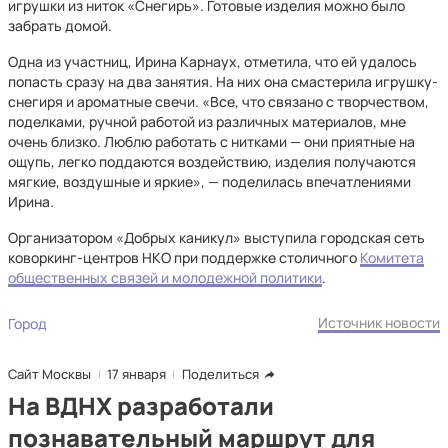
игрушки из ниток «Снегирь». Готовые изделия можно было
забрать домой.
Одна из участниц, Ирина Карнаух, отметила, что ей удалось
попасть сразу на два занятия. На них она смастерила игрушку-
снегиря и ароматные свечи. «Все, что связано с творчеством,
поделками, ручной работой из различных материалов, мне
очень близко. Люблю работать с нитками — они приятные на
ощупь, легко поддаются воздействию, изделия получаются
мягкие, воздушные и яркие», — поделилась впечатлениями
Ирина.
Организатором «Добрых каникул» выступила городская сеть
коворкинг-центров НКО при поддержке столичного
Комитета
общественных связей и молодежной политики
.
Источник новости
Город
Сайт Москвы
17 января
Поделиться
На ВДНХ разработали
познавательный маршрут для