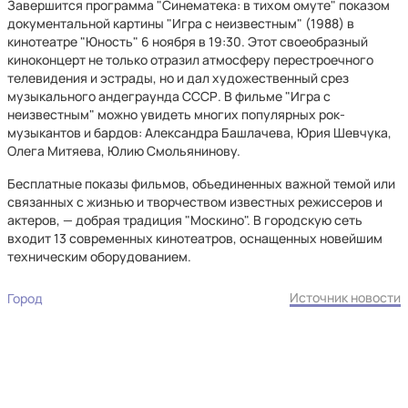
Завершится программа "Синематека: в тихом омуте" показом
документальной картины "Игра с неизвестным" (1988) в
кинотеатре "Юность" 6 ноября в 19:30. Этот своеобразный
киноконцерт не только отразил атмосферу перестроечного
телевидения и эстрады, но и дал художественный срез
музыкального андеграунда СССР. В фильме "Игра с
неизвестным" можно увидеть многих популярных рок-
музыкантов и бардов: Александра Башлачева, Юрия Шевчука,
Олега Митяева, Юлию Смольянинову.
Бесплатные показы фильмов, объединенных важной темой или
связанных с жизнью и творчеством известных режиссеров и
актеров, — добрая традиция "Москино". В городскую сеть
входит 13 современных кинотеатров, оснащенных новейшим
техническим оборудованием.
Источник новости
Город