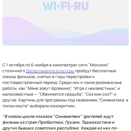
С 1 октября по 6 ноября в кинотеатрах сети "Москино"
столичного
Департамента культуры
пройдут бесплатные
показы фильмов, снятых в годы перестройки и
постперестроечный период. Среди них и такие резонансные
работы, как "Меня зовут Арлекино", "Игра с неизвестным", и
малоизвестные — "Обвиняется свадьба", "Сиз ким сиз?" и
другие. Картины для программы под названием "Синематека: в
тихом омуте" выбирали кинокритики.
"В новом цикле показов "Синематеки" зрителей ждут
фильмы из стран Прибалтики, Грузии, Таджикистана и
других бывших советских республик. Каждая из них по-