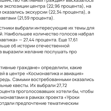
ьшинство «активных граждан» высказалось
 экспозиции центра (22,96 процента), на
оказались экскурсии (22,34 процента), а
автами (21,59 процента).
астники выбрали интересующие их темы для
й. Наибольшее количество голосов набрал
втика» — 27,44 процента. Еще 17,61
льше об истории отечественной
та выразили желание послушать про
ктивные граждане» определили, какие
й в центре «Космонавтика и авиация»
ередь. Самыми востребованными оказались
ьные квесты. Их выбрали 27,72
роцента проголосовавших хотели бы, чтобы
осмонавтами в рамках проекта «Уроки
 отдали предпочтение тематическим