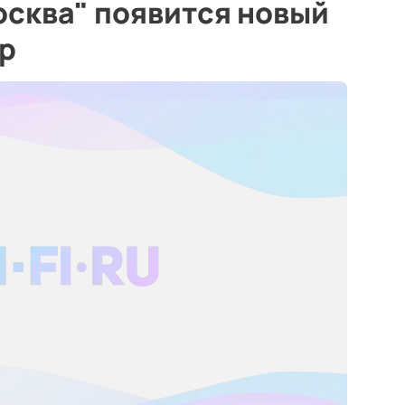
осква" появится новый
р