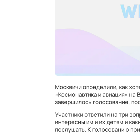
Москвичи определили, как хот
«Космонавтика и авиация» на 
завершилось голосование, п
Участники ответили на три воп
интересны им и их детям и ка
послушать. К голосованию при