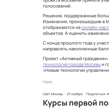
проекта москвичи приняли уча
голосований.
Решения, поддержанные больш
Изменения, произошедшие в М
отображаются на
онлайн-карт
объектов. А оценить изменен
С конца прошлого года у учас
направлять накопленные балл
Проект «Активный гражданин»
технологий города Москвы
и г
«Новые технологии управлени
Город
Сайт Москвы
27 ноября
Поделиться
Курсы первой п