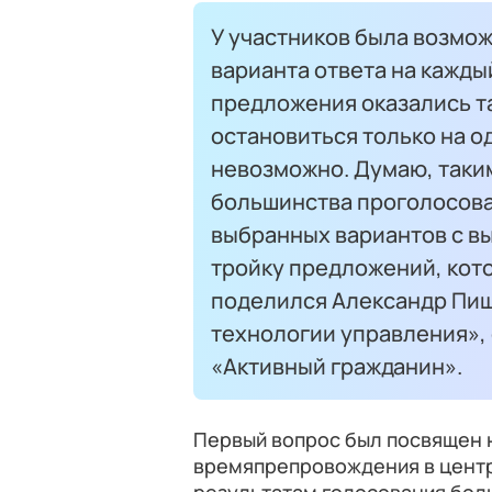
У участников была возмож
варианта ответа на кажды
предложения оказались т
остановиться только на о
невозможно. Думаю, таки
большинства проголосова
выбранных вариантов с вы
тройку предложений, кот
поделился Александр Пищ
технологии управления», 
«Активный гражданин».
Первый вопрос был посвящен
времяпрепровождения в центр