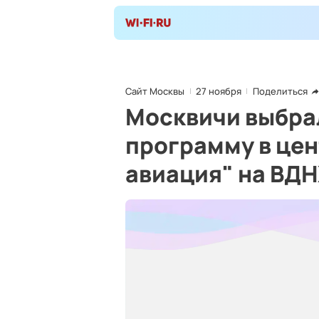
Сайт Москвы
27 ноября
Поделиться
Москвичи выбра
программу в цен
авиация" на ВД