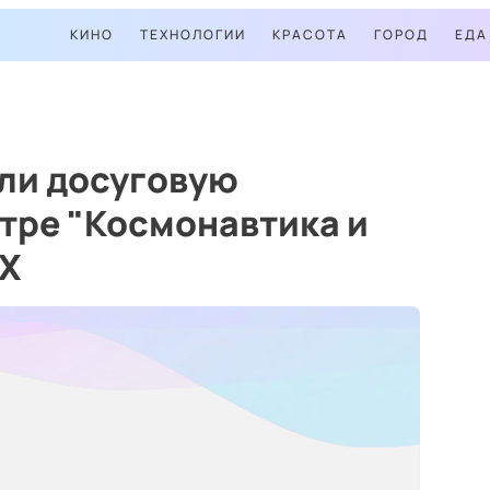
КИНО
ТЕХНОЛОГИИ
КРАСОТА
ГОРОД
ЕДА
ли досуговую
тре "Космонавтика и
НХ