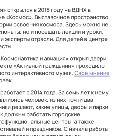
» открылся в 2018 году на ВДНХ в
е «Космос». Выставочное пространство
ории освоения космоса. Здесь можно не
понаты, но и посещать лекции и уроки,
и эксперты отрасли. Для детей в центре
есты.
р «Космонавтика и авиация» открыл двери
оекте «Активный гражданин» проходило
вого интерактивного музея.
Свое мнение
овек.
работает с 2014 года. За семь лет к нему
ллионов человек, из них почти два
ники решают, какие улицы, дворы и парки
ак должны работать городские
гофункциональные центры, а также
тивалей и праздников. С начала работы