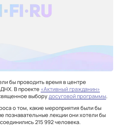
ели бы проводить время в центре
ВДНХ. В проекте
«Активный гражданин»
освященное выбору
досуговой программы
.
роса о том, какие мероприятия были бы
кие познавательные лекции они хотели бы
соединились 215 992 человека.