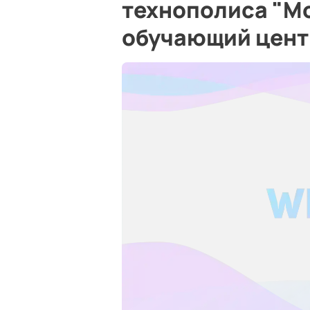
технополиса "М
обучающий цент