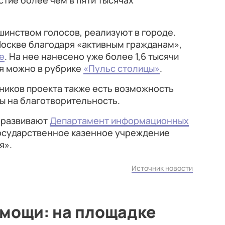
стие более чем в пяти тысячах
инством голосов, реализуют в городе.
оскве благодаря «активным гражданам»,
е
. На нее нанесено уже более 1,6 тысячи
ия можно в рубрике
«Пульс столицы»
.
тников проекта также есть возможность
ы на благотворительность.
 развивают
Департамент информационных
осударственное казенное учреждение
я».
Источник новости
омощи: на площадке