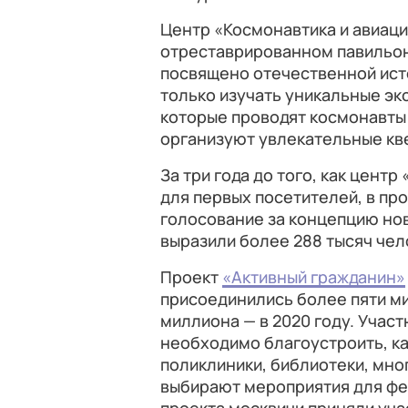
Центр «Космонавтика и авиация
отреставрированном павильон
посвящено отечественной ист
только изучать уникальные экс
которые проводят космонавты 
организуют увлекательные кв
За три года до того, как цент
для первых посетителей, в пр
голосование за концепцию но
выразили более 288 тысяч чел
Проект
«Активный гражданин»
присоединились более пяти ми
миллиона — в 2020 году. Участ
необходимо благоустроить, к
поликлиники, библиотеки, мно
выбирают мероприятия для фес