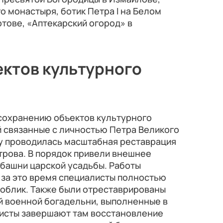
 монастыря, ботик Петра I на Белом
ртове, «Аптекарский огород» в
ктов культурного
 сохранению объектов культурного
й связанные с личностью Петра Великого
ду проводилась масштабная реставрация
трова. В порядок привели внешнее
 башни царской усадьбы. Работы
 за это время специалисты полностью
 облик. Также были отреставрированы
й военной богадельни, выполненные в
листы завершают там восстановление