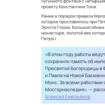
чугунного фонтана с четырьмя
проекту Константина Тона.
Ранее в порядок привели Мал
которое прославилось при Петр
Эрнста Глюка. Большой объем
монастыре, золотой век котор
Петра I.
«В этом году работы веду
сохранили память об имп
Пресвятой Богородицы в 
и Павла на Новой Басманн
Монс. За всеми работами
Мосгорнаследия», — расс
Алексей Емельянов
.