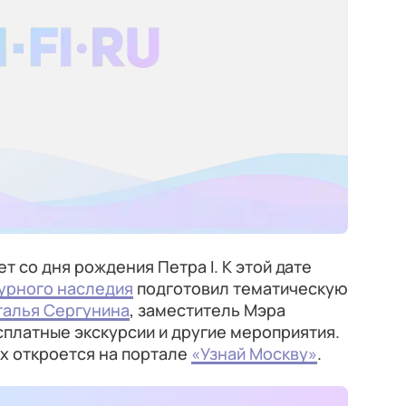
т со дня рождения Петра I. К этой дате
урного наследия
подготовил тематическую
талья Сергунина
, заместитель Мэра
сплатные экскурсии и другие мероприятия.
х откроется на портале
«Узнай Москву»
.