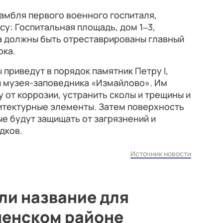
амбля первого военного госпиталя,
су: Госпитальная площадь, дом 1‒3,
да должны быть отреставрированы главный
рка.
 приведут в порядок памятник Петру I,
 музея-заповедника «Измайлово». Им
 от коррозии, устранить сколы и трещины и
итектурные элементы. Затем поверхность
е будут защищать от загрязнений и
дков.
Источник новости
ли название для
ненском районе