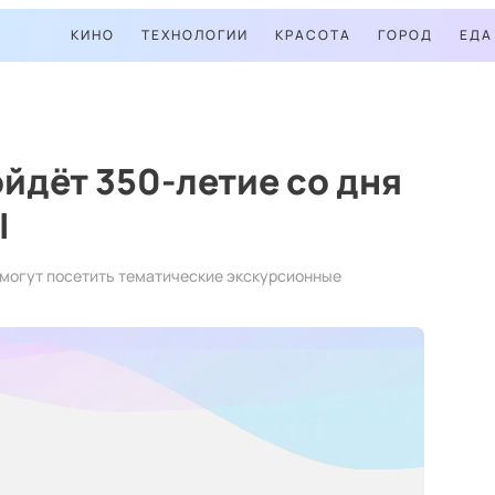
КИНО
ТЕХНОЛОГИИ
КРАСОТА
ГОРОД
ЕДА
ойдёт 350-летие со дня
I
 смогут посетить тематические экскурсионные