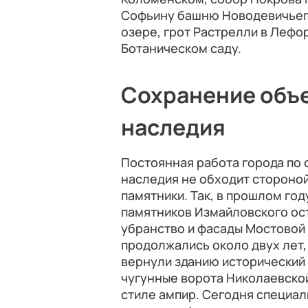
Софьину башню Новодевичьего
озере, грот Растрелли в Лефо
Ботаническом саду.
Сохранение объе
наследия
Постоянная работа города по
наследия не обходит стороно
памятники. Так, в прошлом го
памятников Измайловского ос
убранство и фасады Мостовой
продолжались около двух лет,
вернули зданию исторический
чугунные ворота Николаевско
стиле ампир. Сегодня специа