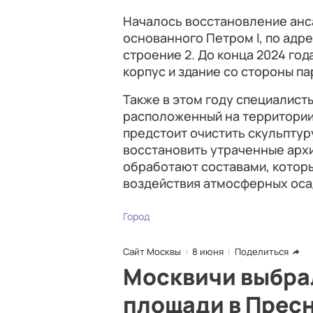
Началось восстановление анс
основанного Петром I, по адре
строение 2. До конца 2024 го
корпус и здание со стороны па
Также в этом году специалисты
расположенный на территории
предстоит очистить скульптуру
восстановить утраченные арх
обработают составами, которы
воздействия атмосферных оса
Город
Сайт Москвы
8 июня
Поделиться
Москвичи выбра
площади в Прес