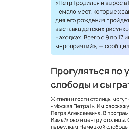
«Петр I родился и вырос в
немало мест, которые хран
дня его рождения пройде
выставка детских рисунко
находках. Всего с 9 по 17
мероприятий», — сообщил
Прогуляться по 
слободы и сыгра
Жители и гости столицы могут
«Москва Петра I». Им расскажу
Петра Алексеевича. В програ
Измайлово и центру столицы. 
переулкам Немецкой слободы 