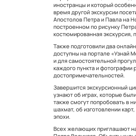
иностранцы и который особен
время другой экскурсии посет
Апостолов Петра и Павла на Н
построенном по рисунку Петра
костюмированная экскурсия, 
Также подготовили два онлайн
доступны на портале «Узнай М
и для самостоятельной прогул
каждого пункта и фотографии 
достопримечательностей.
Завершится экскурсионный цик
узнают об играх, которые были 
также смогут попробовать в н
шахмат, об изготовлении карт,
эпохи.
Всех желающих приглашают н