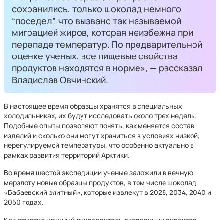
сохранились, только шоколад немного
“поседел”, что вызвано так называемой
миграцией жиров, которая неизбежна при
перепаде температур. По предварительной
оценке ученых, все пищевые свойства
продуктов находятся в норме», — рассказал
Владислав Овчинский.
В настоящее время образцы хранятся в специальных
холодильниках, их будут исследовать около трех недель.
Подобные опыты позволяют понять, как меняется состав
изделий и сколько они могут храниться в условиях низкой,
нерегулируемой температуры, что особенно актуально в
рамках развития территорий Арктики.
Во время шестой экспедиции ученые заложили в вечную
мерзлоту новые образцы продуктов, в том числе шоколад
«Бабаевский элитный», которые извлекут в 2028, 2034, 2040 и
2050 годах.
Как отметил научный руководитель экспедиции директор