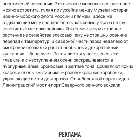
посетителей посконник. Это высокое многолетнее растение
можно встретить, гуляя по лужайке между Музеем истории
Военно-морского флота России и пляжем. Здесь же
отдыхающие могут понаблюдать, как колышутся на ветру
золотистые метелки вейника. Это самое неприхотливое
растение из семейства злаковых, ему не страшны осенние
перепады температур. В северной части парка недалеко от
смотровой площадки растет необычный декоративный
кустарник — бересклет. Летом листья у него зеленые и
гладкие, а с наступлением осени раскрашиваются в
пурпурные, алые, бронзовые и желтые тона. Добавляют ярких
красок и плоды кустарника — розово-красные коробочки,
украшающие ветви до морозов. От набережной парка виден
Ленинградский мост и порт Северного речного вокзала.