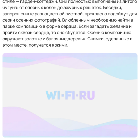
стиле — гарден-коттеджи. Они полностью выполнены из литого
чугуна: от опорных колон до ажурных решеток. Беседки,
запорошенные разноцветной листвой, прекрасно подойдут для
серии осенних фотографий. Влюбленным необходимо найти в
парке композицию в форме сердца. Если загадать желание и
пройти сквозь сердце, то оно сбудется. Осенью композицию
окружают золотые и багряные деревья. Снимки, сделанные в
этом месте, получатся яркими.