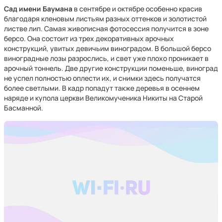
Сад имени Баумана
в сентябре и октябре особенно красив
благодаря кленовым листьям разных оттенков и золотистой
листве лип. Самая живописная фотосессия получится в зоне
берсо. Она состоит из трех декоративных арочных
конструкций, увитых девичьим виноградом. В большой берсо
виноградные лозы разрослись, и свет уже плохо проникает в
арочный тоннель. Две другие конструкции поменьше, виноград
не успел полностью оплести их, и снимки здесь получатся
более светлыми. В кадр попадут также деревья в осеннем
наряде и купола церкви Великомученика Никиты на Старой
Басманной.