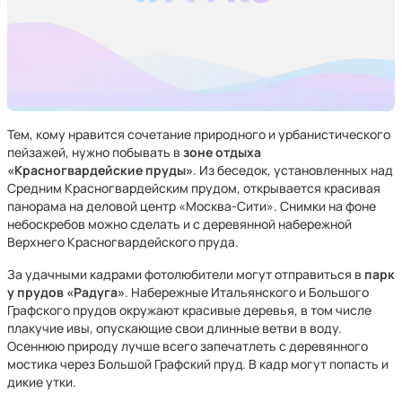
Тем, кому нравится сочетание природного и урбанистического
пейзажей, нужно побывать в
зоне отдыха
«Красногвардейские пруды»
. Из беседок, установленных над
Средним Красногвардейским прудом, открывается красивая
панорама на деловой центр «Москва-Сити». Снимки на фоне
небоскребов можно сделать и с деревянной набережной
Верхнего Красногвардейского пруда.
За удачными кадрами фотолюбители могут отправиться в
парк
у прудов «Радуга»
. Набережные Итальянского и Большого
Графского прудов окружают красивые деревья, в том числе
плакучие ивы, опускающие свои длинные ветви в воду.
Осеннюю природу лучше всего запечатлеть с деревянного
мостика через Большой Графский пруд. В кадр могут попасть и
дикие утки.