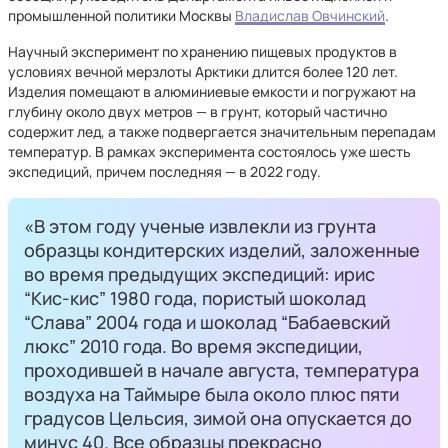
промышленной политики Москвы
Владислав Овчинский
.
Научный эксперимент по хранению пищевых продуктов в
условиях вечной мерзлоты Арктики длится более 120 лет.
Изделия помещают в алюминиевые емкости и погружают на
глубину около двух метров — в грунт, который частично
содержит лед, а также подвергается значительным перепадам
температур. В рамках эксперимента состоялось уже шесть
экспедиций, причем последняя — в 2022 году.
«В этом году ученые извлекли из грунта
образцы кондитерских изделий, заложенные
во время предыдущих экспедиций: ирис
“Кис-кис” 1980 года, пористый шоколад
“Слава” 2004 года и шоколад “Бабаевский
люкс” 2010 года. Во время экспедиции,
проходившей в начале августа, температура
воздуха на Таймыре была около плюс пяти
градусов Цельсия, зимой она опускается до
минус 40. Все образцы прекрасно