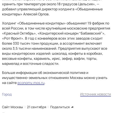
хранить при температуре около 18 градусов Цельсия», —
добавил управляющий директор холдинга «Объединенные
кондитеры» Алексей Орлов.
Холдинг «Объединенные кондитеры» объединяет 19 фабрик по
всей России, в том числе крупнейшие московские предприятия
«Красный Октябрь», «Кондитерский концерн “Бабаевский”»,
«Рот Фронт». В год с конвейеров всех этих заводов сходит
более 330 тысяч тонн продукции, а ассортимент включает
около 3,5 тысячи наименований. Предприятия выпускают все
виды кондитерских изделий: шоколад, конфеты в коробках,
весовые конфеты, карамель, ирис, зефир, вафли, торты,
мармелад и восточные сладости.
Больше информации об экономической политике и
имущественно-земельных отношениях Москвы можно узнать
на сайте
economy.mos.ru
.
Источник новости
Город
Сайт Москвы
21 сентября
Поделиться