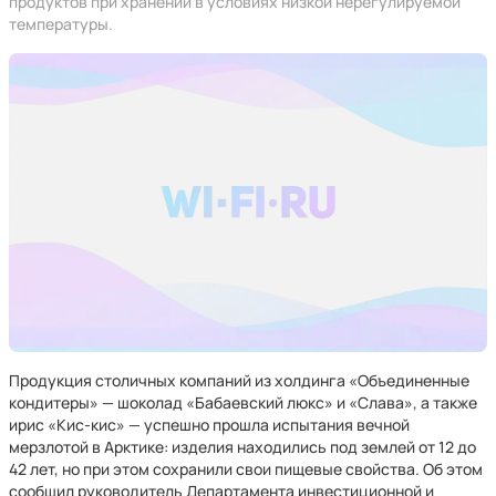
продуктов при хранении в условиях низкой нерегулируемой
температуры.
Продукция столичных компаний из холдинга «Объединенные
кондитеры» — шоколад «Бабаевский люкс» и «Слава», а также
ирис «Кис-кис» — успешно прошла испытания вечной
мерзлотой в Арктике: изделия находились под землей от 12 до
42 лет, но при этом сохранили свои пищевые свойства. Об этом
сообщил руководитель Департамента инвестиционной и