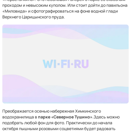
проходом и невысоким куполом. Или стоит дойти до павильона
«Миловида» и сфотографироваться на фоне водной глади
Верхнего Царицынского пруда.
Преображается осенью набережная Химкинского
водохранилища в
парке «Северное Тушино»
.Здесь можно
подобрать любой фон для фото. Практически до начала
октября пышными розовыми соцветиями будет радовать