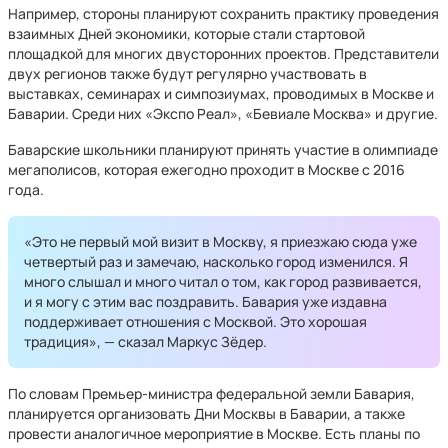
Например, стороны планируют сохранить практику проведения
взаимных Дней экономики, которые стали стартовой
площадкой для многих двусторонних проектов. Представители
двух регионов также будут регулярно участвовать в
выставках, семинарах и симпозиумах, проводимых в Москве и
Баварии. Среди них «Экспо Реал», «Бевиале Москва» и другие.
Баварские школьники планируют принять участие в олимпиаде
мегаполисов, которая ежегодно проходит в Москве с 2016
года.
«Это не первый мой визит в Москву, я приезжаю сюда уже
четвертый раз и замечаю, насколько город изменился. Я
много слышал и много читал о том, как город развивается,
и я могу с этим вас поздравить. Бавария уже издавна
поддерживает отношения с Москвой. Это хорошая
традиция», — сказал Маркус Зёдер.
По словам Премьер-министра федеральной земли Бавария,
планируется организовать Дни Москвы в Баварии, а также
провести аналогичное мероприятие в Москве. Есть планы по