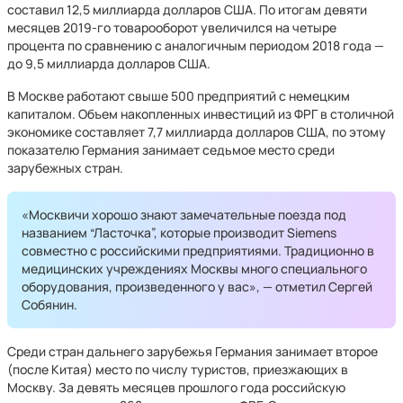
составил 12,5 миллиарда долларов США. По итогам девяти
месяцев 2019-го товарооборот увеличился на четыре
процента по сравнению с аналогичным периодом 2018 года —
до 9,5 миллиарда долларов США.
В Москве работают свыше 500 предприятий с немецким
капиталом. Объем накопленных инвестиций из ФРГ в столичной
экономике составляет 7,7 миллиарда долларов США, по этому
показателю Германия занимает седьмое место среди
зарубежных стран.
«Москвичи хорошо знают замечательные поезда под
названием “Ласточка”, которые производит Siemens
совместно с российскими предприятиями. Традиционно в
медицинских учреждениях Москвы много специального
оборудования, произведенного у вас», — отметил Сергей
Собянин.
Среди стран дальнего зарубежья Германия занимает второе
(после Китая) место по числу туристов, приезжающих в
Москву. За девять месяцев прошлого года российскую