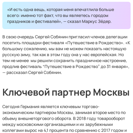
«И есть одна вещь, которая меня впечатлила больше
всего: именно тот факт, что вы являетесь городом
праздников и фестивалей», — сказал Маркус Зёдер.
В свою очередь Сергей Собянин пригласил членов делегации
посетить площадки фестиваля «Путешествие в Рождество». «К
большому сожалению, мы вам не можем показать настоящую
русскую зиму, так как в этом году она у нас европейская. Но
тем не менее мы решили сохранить праздничное настроение,
продлив фестиваль “Путешествие в Рождество” до 31 января»,
— рассказал Сергей Собянин.
Ключевой партнер Москвы
Сегодня Германия является ключевым торгово-
экономическим партнером Москвы, занимая второе место по
объему внешнеторгового оборота. В 2018 году товарооборот
между московскими организациями и их зарубежными
коллегами вырос на 4,1 процента по сравнению с 2017 годом и