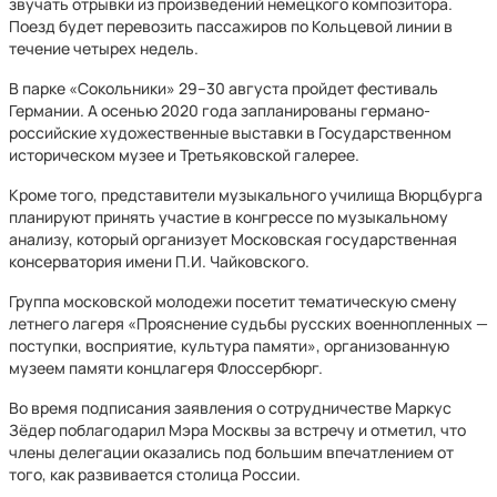
звучать отрывки из произведений немецкого композитора.
Поезд будет перевозить пассажиров по Кольцевой линии в
течение четырех недель.
В парке «Сокольники» 29–30 августа пройдет фестиваль
Германии. А осенью 2020 года запланированы германо-
российские художественные выставки в Государственном
историческом музее и Третьяковской галерее.
Кроме того, представители музыкального училища Вюрцбурга
планируют принять участие в конгрессе по музыкальному
анализу, который организует Московская государственная
консерватория имени П.И. Чайковского.
Группа московской молодежи посетит тематическую смену
летнего лагеря «Прояснение судьбы русских военнопленных —
поступки, восприятие, культура памяти», организованную
музеем памяти концлагеря Флоссербюрг.
Во время подписания заявления о сотрудничестве Маркус
Зёдер поблагодарил Мэра Москвы за встречу и отметил, что
члены делегации оказались под большим впечатлением от
того, как развивается столица России.