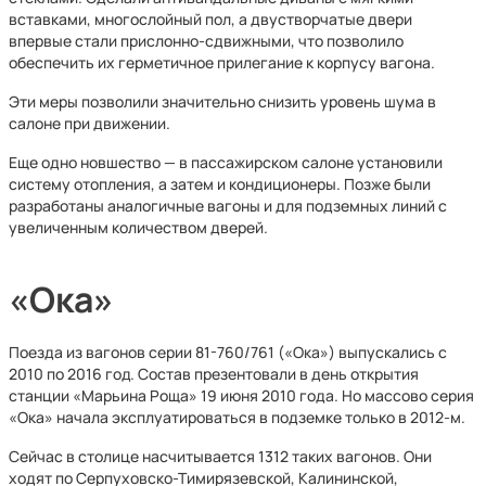
вставками, многослойный пол, а двустворчатые двери
впервые стали прислонно-сдвижными, что позволило
обеспечить их герметичное прилегание к корпусу вагона.
Эти меры позволили значительно снизить уровень шума в
салоне при движении.
Еще одно новшество — в пассажирском салоне установили
систему отопления, а затем и кондиционеры. Позже были
разработаны аналогичные вагоны и для подземных линий с
увеличенным количеством дверей.
«Ока»
Поезда из вагонов серии 81-760/761 («Ока») выпускались с
2010 по 2016 год. Состав презентовали в день открытия
станции «Марьина Роща» 19 июня 2010 года. Но массово серия
«Ока» начала эксплуатироваться в подземке только в 2012-м.
Сейчас в столице насчитывается 1312 таких вагонов. Они
ходят по Серпуховско-Тимирязевской, Калининской,