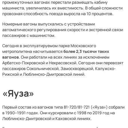
промежуточных вагонах перестали размещать кабину
машиниста, увеличилась их вместимость. В общей сложности
провозная способность поезда выросла на 10 процентов.
Номерные вагоны выпускались с устройствами
автоматического регулирования скорости и экстренной связи
пассажиров с машинистом.
Сегодня в эксплуатируемом парке Московского
метрополитена насчитывается
более 2,3 тысячи таких
вагонов
. Они работали на всех линиях за исключением
Арбатско-Покровской и Некрасовской. Сегодня они перевозят
пассажиров Сокольнической, Замоскворецкой, Калужско-
Рижской и Люблинско-Дмитровской линий.
«Яуза»
Первый состав из вагонов типа 81-720/81-721 («Яуза») собрали
в 1990–1991 годах. Они курсировали с 1998 по 2019 год на
Люблинско-Дмитровской и Каховской линиях.