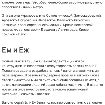
километров в час
. Это обеспечило более высокую пропускную
способность линий метро.
Эти вагоны курсировали на Сокольнической, Замоскворецкой,
Арбатско-Покровской, Филевской, Калужско-Рижской и
Таганско-Краснопресненской линиях. Кроме московской
подземки, вагоны серии Е ездили в Ленинграде, Киеве,
Тбилиси и Баку.
Ем и Еж
Появившиеся в 1960-е в Ленинграде станции новой
конструкции не позволяли эксплуатировать вагоны серии Е.
Появилась задача разработать новый вагон с аналогичными
параметрами. В результате дверные проемы в вагонах снова
стали симметричными за счет изменения посадочных мест, а
также ликвидации сидений возле кабины машиниста. В отделке
новых вагонов вместо линкруста использовали новый
материал — слоистый пластик.
Вагоны серий Ем и Еж были полностью совместимы с вагонами