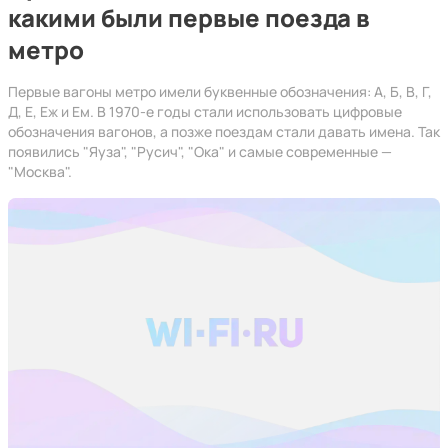
какими были первые поезда в
метро
Первые вагоны метро имели буквенные обозначения: А, Б, В, Г,
Д, Е, Еж и Ем. В 1970-е годы стали использовать цифровые
обозначения вагонов, а позже поездам стали давать имена. Так
появились "Яуза", "Русич", "Ока" и самые современные —
"Москва".