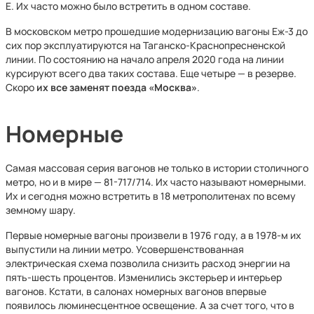
Е. Их часто можно было встретить в одном составе.
В московском метро прошедшие модернизацию вагоны Еж-3 до
сих пор эксплуатируются на Таганско-Краснопресненской
линии. По состоянию на начало апреля 2020 года на линии
курсируют всего два таких состава. Еще четыре — в резерве.
Скоро
их все заменят поезда «Москва»
.
Номерные
Самая массовая серия вагонов не только в истории столичного
метро, но и в мире — 81-717/714. Их часто называют номерными.
Их и сегодня можно встретить в 18 метрополитенах по всему
земному шару.
Первые номерные вагоны произвели в 1976 году, а в 1978-м их
выпустили на линии метро. Усовершенствованная
электрическая схема позволила снизить расход энергии на
пять-шесть процентов. Изменились экстерьер и интерьер
вагонов. Кстати, в салонах номерных вагонов впервые
появилось люминесцентное освещение. А за счет того, что в