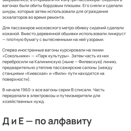
вагонах были обиты бордовым плюшем. Его сняли и сделали
шнуры, которые затем использовали для ограждения
эскалаторов во время ремонта.
Для пассажиров московского метро обивку сидений сделали
кожаной. Вместо деревянной обшивки использовали линкруст
— плотную бумагу с вытесненными на ней узорами.
Сперва иностранные вагоны курсировали на линии
«Сокольники» — «Парк культуры». Затем часть из них
перебросили на Калининскую (ныне — Филевскую) линию,
предварительно утеплив пассажирские салоны (между
станциями «Киевская» и «Фили» пути находятся на
поверхности).
В начале 1960-х все вагоны серии В списали. Часть
переделали в электровозы и путеизмерители для
хозяйственных нужд.
Д и Е — по алфавиту