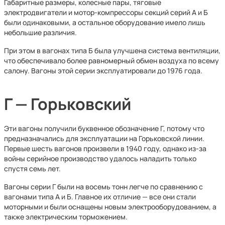
Габаритные размеры, колесные пары, тяговые
электродвигатели и мотор-компрессоры секций серий А и Б
были одинаковыми, а остальное оборудование имело лишь
небольшие различия.
При этом в вагонах типа Б была улучшена система вентиляции,
что обеспечивало более равномерный обмен воздуха по всему
салону. Вагоны этой серии эксплуатировали до 1976 года.
Г — Горьковский
Эти вагоны получили буквенное обозначение Г, потому что
предназначались для эксплуатации на Горьковской линии.
Первые шесть вагонов произвели в 1940 году, однако из-за
войны серийное производство удалось наладить только
спустя семь лет.
Вагоны серии Г были на восемь тонн легче по сравнению с
вагонами типа А и Б. Главное их отличие — все они стали
моторными и были оснащены новым электрооборудованием, а
также электрическим торможением.