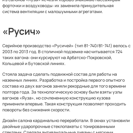
форточки и воздуховоды: их заменила принудительная
система вентиляции с малошумными агрегатами.
«Русич»
Серийное производство «Русичей» (тип 81-740/81-741) велось с
2003 по 2013 год. В столичной подземке насчитывается 724
таких вагона: они курсируют на Арбатско-Покровской,
Кольцевой и Бутовской линиях.
Стояла задача сделать подвижной состав для работы на
наземных линиях. Разработка и постройка первого опытного
состава из двух вагонов заняли рекордные для того времени
полтора года. За технологическую основу были взяты узлы
вагонов «Яуза», но сочлененную конструкцию кузова
применили впервые. Такая конструкция позволяет проходить
повороты без снижения скорости.
Дизайн салона кардинально переработали. В окнах установили
двойные ударопрочные стеклопакеты с тонированными
стеклами. Сделали антивандальные диваны с мягкими