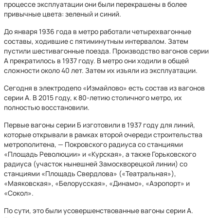
процессе эксплуатации они были перекрашены в более
привычные цвета: зеленый и синий.
До января 1936 года в метро работали четырехвагонные
составы, ходившие с пятиминутным интервалом. Затем
пустили шестивагонные поезда. Производство вагонов серии
А прекратилось в 1937 году. В метро они ходили в общей
сложности около 40 лет. Затем их изъяли из эксплуатации.
Сегодня в электродепо «Измайлово» есть состав из вагонов
серии А. В 2015 году, к 80-летию столичного метро, их
полностью восстановили.
Первые вагоны серии Б изготовили в 1937 году для линий,
которые открывали в рамках второй очереди строительства
метрополитена, — Покровского радиуса со станциями
«Площадь Революции» и «Курская», а также Горьковского
радиуса (участок нынешней Замоскворецкой линии) со
станциями «Площадь Свердлова» («Театральная»),
«Маяковская», «Белорусская», «Динамо», «Аэропорт» и
«Сокол».
По сути, это были усовершенствованные вагоны серии А.