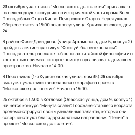
23 октября
участников "Московского долголетия" приглашают
на пешеходную экскурсию по исторической части храма Всех
Преподобных Отцов Киево-Печерских в Старых Черемушках.
Сбор состоится в 15:00 по адресу: улица Кржижановского, дом
24.
В районе Фили-Давыдково (улица Артамонова, дом 6, корпус 2)
пройдет занятие-практикум "Фэншуй: базовые понятия".
Преподаватель расскажет об основах китайской философии и о
конкретных приемах, которые помогут организовать домашнее
пространство. Начало в 14:00.
В Печатниках (1-я Курьяновская улица, дом 35)
25 октября
выступят участники танцевального марафона проекта
"Московское долголетие". Начало в 15:00.
25 октября в 12:00 в Котловке (Одесская улица, дом 9, корпус 1)
начнется конкурс "Минута славы". Горожане старшего возраста
продемонстрируют свои музыкальные таланты, которые они
совершенствуют благодаря занятиям направления "Пение" в
проекте "Московское долголетие".