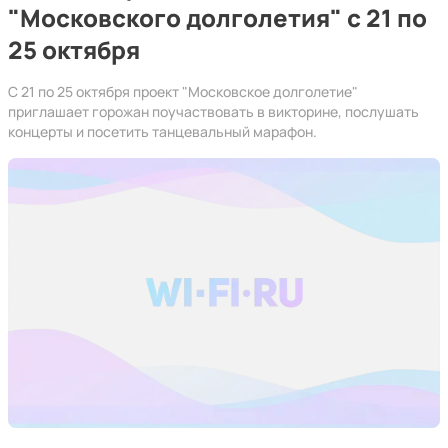
"Московского долголетия" с 21 по
25 октября
С 21 по 25 октября проект "Московское долголетие"
приглашает горожан поучаствовать в викторине, послушать
концерты и посетить танцевальный марафон.