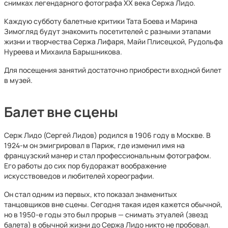
снимках легендарного фотографа ХХ века Сержа Лидо.
Каждую субботу балетные критики Тата Боева и Марина
Зимогляд будут знакомить посетителей с разными этапами
жизни и творчества Сержа Лифаря, Майи Плисецкой, Рудольфа
Нуреева и Михаила Барышникова.
Для посещения занятий достаточно приобрести входной билет
в музей.
Балет вне сцены
Серж Лидо (Сергей Лидов) родился в 1906 году в Москве. В
1924-м он эмигрировал в Париж, где изменил имя на
французский манер и стал профессиональным фотографом.
Его работы до сих пор будоражат воображение
искусствоведов и любителей хореографии.
Он стал одним из первых, кто показал знаменитых
танцовщиков вне сцены. Сегодня такая идея кажется обычной,
но в 1950-е годы это был прорыв — снимать этуалей (звезд
балета) в обычной жизни до Сержа Лидо никто не пробовал.