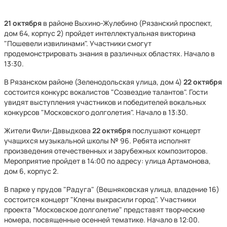
21 октября
в районе Выхино-Жулебино (Рязанский проспект,
дом 64, корпус 2) пройдет интеллектуальная викторина
"Пошевели извилинами". Участники смогут
продемонстрировать знания в различных областях. Начало в
13:30.
В Рязанском районе (Зеленодольская улица, дом 4)
22 октября
состоится конкурс вокалистов "Созвездие талантов". Гости
увидят выступления участников и победителей вокальных
конкурсов "Московского долголетия". Начало в 13:30.
Жители Фили-Давыдкова
22 октября
послушают концерт
учащихся музыкальной школы № 96. Ребята исполнят
произведения отечественных и зарубежных композиторов.
Мероприятие пройдет в 14:00 по адресу: улица Артамонова,
дом 6, корпус 2.
В парке у прудов "Радуга" (Вешняковская улица, владение 16)
состоится концерт "Клены выкрасили город". Участники
проекта "Московское долголетие" представят творческие
номера, посвященные осенней тематике. Начало в 12:00.