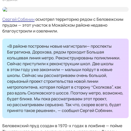
Сергей Собянин
осмотрел территорию рядом с Беловежским
прудом — этот участок в Можайском районе недавно
благоустроили и озеленили.
«В районе построены новые магистрали— проспекты
Багратиона, Дорохова, рядом проходит Большая
кольцевая линия метро. Реконструированы поликлиники.
Сейчас приступили к реконструкции школ. Две школы
в этом году уже закончили — малыши пойдут в новые
школы. Сейчас мы рассматриваем очень большой,
серьезный проект строительства новой линии
метрополитена, которая пойдет в сторону “Сколкова”, как
раз вдоль Сколковского шоссе. Поэтому метро, возможно,
будет ближе. Мы пока рассматриваем этот проект,
но рассматриваем серьезно. Так что, скорее всего, будет
принято такое решение», — сообщил Сергей Собянин.
Беловежский пруд создан в 1970-х годах в ложбине — пойме