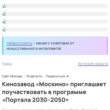
Нейросоветы
– канал с советами от
искусственного интеллекта!
Источник новости
Город
Сайт Москвы
19 августа
Поделиться
Кинозавод «Москино» приглашает
поучаствовать в программе
«Портала 2030–2050»
На мастер-классах гостям предложат собрать объемный