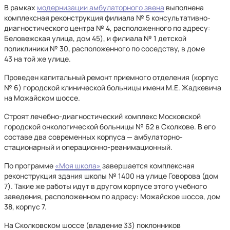
В рамках
модернизации амбулаторного звена
выполнена
комплексная реконструкция филиала № 5 консультативно-
диагностического центра № 4, расположенного по адресу:
Беловежская улица, дом 45), и филиала № 1 детской
поликлиники № 30, расположенного по соседству, в доме
43 на той же улице.
Проведен капитальный ремонт приемного отделения (корпус
№ 6) городской клинической больницы имени М.Е. Жадкевича
на Можайском шоссе.
Строят лечебно-диагностический комплекс Московской
городской онкологической больницы № 62 в Сколкове. В его
составе два современных корпуса — амбулаторно-
стационарный и операционно-реанимационный.
По программе
«Моя школа»
завершается комплексная
реконструкция здания школы № 1400 на улице Говорова (дом
7). Такие же работы идут в другом корпусе этого учебного
заведения, расположенном по адресу: Можайское шоссе, дом
38, корпус 7.
На Сколковском шоссе (владение 33) поклонников