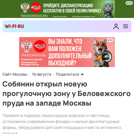
Сайт Москвы
19 августа
Поделиться
Собянин открыл новую
прогулочную зону у Беловежского
пруда на западе Москвы
Привели в порядок пешеходные дорожки и лестницы,
установили современные фонари и малые архитектурные
формы, оборудовали детские площадки и места активного
отдыха.