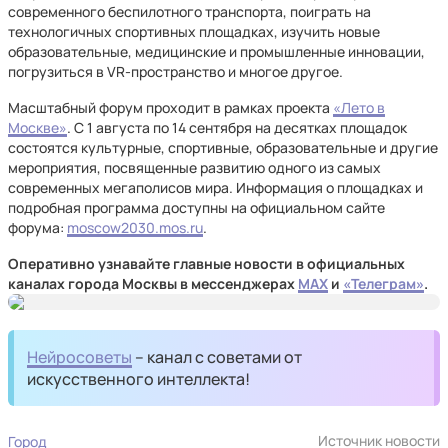
современного беспилотного транспорта, поиграть на
технологичных спортивных площадках, изучить новые
образовательные, медицинские и промышленные инновации,
погрузиться в VR-пространство и многое другое.
Масштабный форум проходит в рамках проекта
«Лето в
Москве»
. С 1 августа по 14 сентября на десятках площадок
состоятся культурные, спортивные, образовательные и другие
мероприятия, посвященные развитию одного из самых
современных мегаполисов мира. Информация о площадках и
подробная программа доступны на официальном сайте
форума:
moscow2030.mos.ru
.
Оперативно узнавайте главные новости в официальных
каналах города Москвы в мессенджерах
MAX
и
«Телеграм»
.
Нейросоветы
– канал с советами от
искусственного интеллекта!
Источник новости
Город