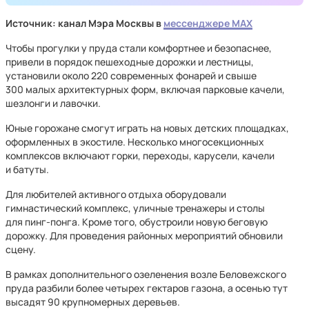
Источник: канал Мэра Москвы в
мессенджере MAX
Чтобы прогулки у пруда стали комфортнее и безопаснее,
привели в порядок пешеходные дорожки и лестницы,
установили около 220 современных фонарей и свыше
300 малых архитектурных форм, включая парковые качели,
шезлонги и лавочки.
Юные горожане смогут играть на новых детских площадках,
оформленных в экостиле. Несколько многосекционных
комплексов включают горки, переходы, карусели, качели
и батуты.
Для любителей активного отдыха оборудовали
гимнастический комплекс, уличные тренажеры и столы
для пинг-понга. Кроме того, обустроили новую беговую
дорожку. Для проведения районных мероприятий обновили
сцену.
В рамках дополнительного озеленения возле Беловежского
пруда разбили более четырех гектаров газона, а осенью тут
высадят 90 крупномерных деревьев.