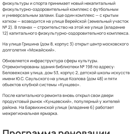
физкультуры и спорта принимает новый некапитальный
физкультурно-оздоровительный комплекс с футбольным
и универсальным залами. Еще один комплекс — с крытым
катком — возводится на улице Верейской (земельный участок
№ 2). В планах — строительство на этой же улице (владение
12) капитального физкультурно-оздоровительного комплекса.
На улице Гришина (дом 8, корпус 3) открыт центр московского
долголетия «Можайский».
Обновляется инфраструктура сферы культуры.
Отремонтированы здания библиотеки № 198 по адресу:
Беловежская улица, дом 53, корпус 2, детской школы искусств
имени Ю.С. Саульского на улице Козлова (дом 48) и пяти
объектов клубной системы «Кунцево».
После капитального ремонта вновь открыл свои двери
продуктовый рынок «Кунцевский», популярный у жителей
района. На Барвихинской улице (владение 6) работает
межрегиональная ярмарка.
Программа реновации