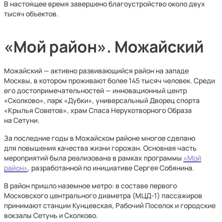
В настоящее время завершено благоустройство около двух
тысяч объектов.
«Мой район». Можайский
Можайский — активно развивающийся район на западе
Москвы, в котором проживают более 145 тысяч человек. Среди
его достопримечательностей — инновационный центр
«Сколково», парк «Дубки», универсальный Дворец спорта
«Крылья Советов», храм Спаса Нерукотворного Образа
на Сетуни.
За последние годы в Можайском районе многое сделано
для повышения качества жизни горожан. Основная часть
мероприятий была реализована в рамках программы
«Мой
район»
, разработанной по инициативе Сергея Собянина.
В район пришло наземное метро: в составе первого
Московского центрального диаметра (МЦД-1) пассажиров
принимают станции Кунцевская, Рабочий Поселок и городские
вокзалы Сетунь и Сколково.