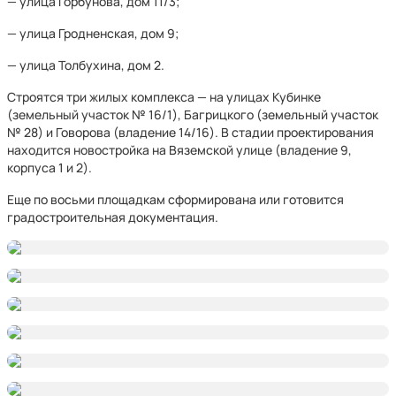
— улица Горбунова, дом 11/3;
— улица Гродненская, дом 9;
— улица Толбухина, дом 2.
Строятся три жилых комплекса — на улицах Кубинке
(земельный участок № 16/1), Багрицкого (земельный участок
№ 28) и Говорова (владение 14/16). В стадии проектирования
находится новостройка на Вяземской улице (владение 9,
корпуса 1 и 2).
Еще по восьми площадкам сформирована или готовится
градостроительная документация.