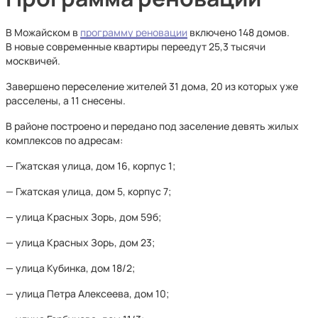
В Можайском в
программу реновации
включено 148 домов.
В новые современные квартиры переедут 25,3 тысячи
москвичей.
Завершено переселение жителей 31 дома, 20 из которых уже
расселены, а 11 снесены.
В районе построено и передано под заселение девять жилых
комплексов по адресам:
— Гжатская улица, дом 16, корпус 1;
— Гжатская улица, дом 5, корпус 7;
— улица Красных Зорь, дом 59б;
— улица Красных Зорь, дом 23;
— улица Кубинка, дом 18/2;
— улица Петра Алексеева, дом 10;