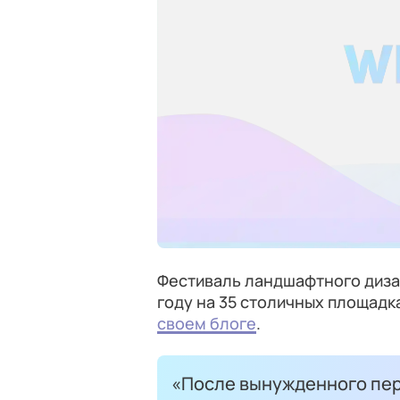
Фестиваль ландшафтного диз
году на 35 столичных площадк
своем блоге
.
«После вынужденного пер