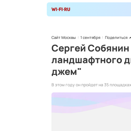
Сайт Москвы
1 сентября
Поделиться
Сергей Собянин 
ландшафтного д
джем"
В этом году он пройдет на 35 площадках