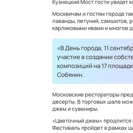
Кузнецкий Мост гости увидят 
Москвичам и гостям города та
лаванды, петуний, самшитов, р
карликовыми ивами и многое д
«В День города, 11 сентя
участие в создании собс
композиций на 17 площад
Собянин.
Московские рестораторы пред
десерты. В торговых шале мож
джем и сувениры.
«Цветочный джем» продлится ц
Фестиваль пройдет в рамках ц