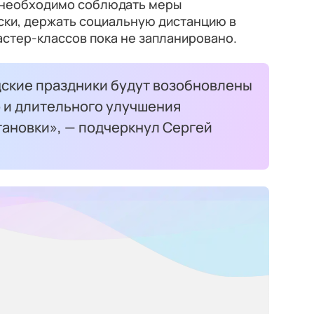
 необходимо соблюдать меры
ски, держать социальную дистанцию в
астер-классов пока не запланировано.
ские праздники будут возобновлены
о и длительного улучшения
ановки», — подчеркнул Сергей