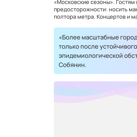
«Московские сезоны». Гостям
предосторожности: носить ма
полтора метра. Концертов и м
«Более масштабные город
только после устойчивог
эпидемиологической обст
Собянин.