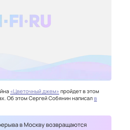
айна
«Цветочный джем»
пройдет в этом
ах. Об этом Сергей Собянин написал
в
ерыва в Москву возвращаются