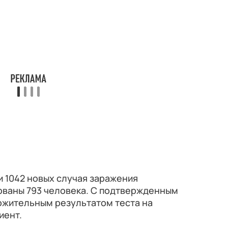
 1042 новых случая заражения
ованы 793 человека. С подтвержденным
ожительным результатом теста на
иент.