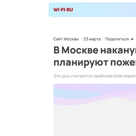
Сайт Москвы
23 марта
Поделиться
В Москве накану
планируют поже
Эти дни считаются наиболее благоприя