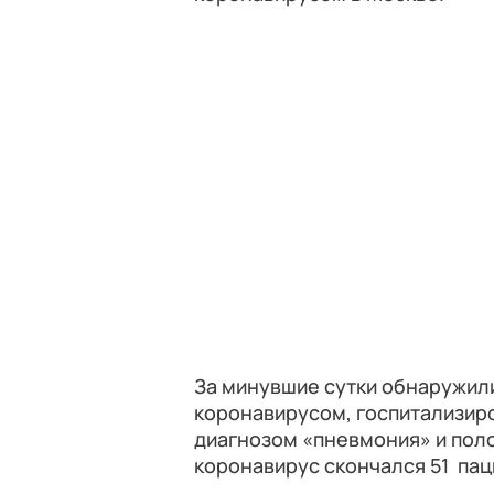
За минувшие сутки обнаружили
коронавирусом, госпитализир
диагнозом «пневмония» и пол
коронавирус скончался 51 пац