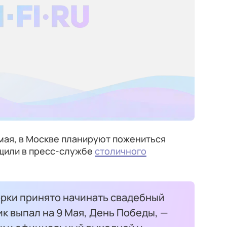
 мая, в Москве планируют пожениться
бщили в пресс-службе
столичного
орки принято начинать свадебный
ик выпал на 9 Мая, День Победы, —