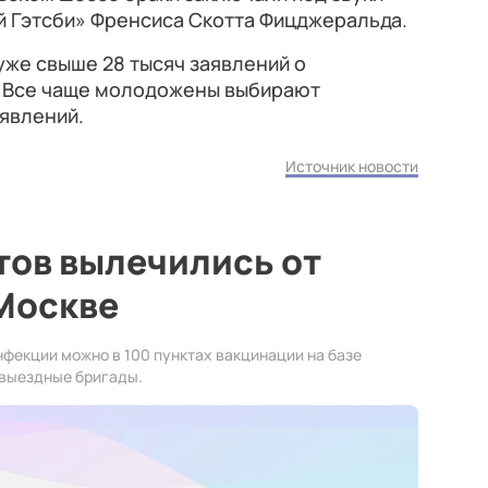
й Гэтсби» Френсиса Скотта Фицджеральда.
уже свыше 28 тысяч заявлений о
у. Все чаще молодожены выбирают
явлений.
Источник новости
тов вылечились от
 Москве
нфекции можно в 100 пунктах вакцинации на базе
 выездные бригады.