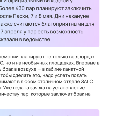
к и официальный выходной у
 Более 430 пар планируют заключить
сле Пасхи, 7 и 8 мая. Дни накануне
 также считаются благоприятными для
 7 апреля у пар есть возможность
сказали в ведомстве.
емонии планируют не только во дворцах
С, но и на необычных площадках. Впервые в
 брак в воздухе — в кабине канатной
тобы сделать это, надо успеть подать
инимают в любом столичном отделе ЗАГС
. Уже подана заявка на установление
ичеству пар, которые заключат брак на