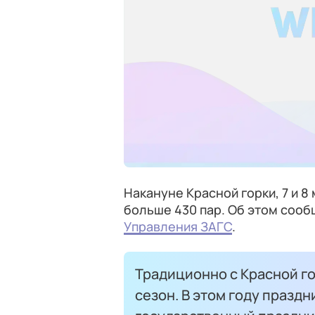
Накануне Красной горки, 7 и 8
больше 430 пар. Об этом соо
Управления ЗАГС
.
Традиционно с Красной г
сезон. В этом году праздн