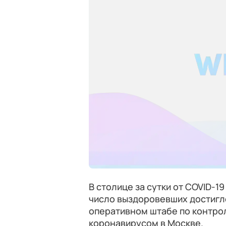
В столице за сутки от COVID-1
число выздоровевших достигло
оперативном штабе по контрол
коронавирусом в Москве.