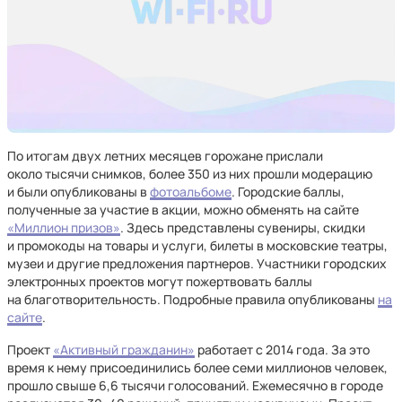
По итогам двух летних месяцев горожане прислали
около тысячи снимков, более 350 из них прошли модерацию
и были опубликованы в
фотоальбоме
. Городские баллы,
полученные за участие в акции, можно обменять на сайте
«Миллион призов»
. Здесь представлены сувениры, скидки
и промокоды на товары и услуги, билеты в московские театры,
музеи и другие предложения партнеров. Участники городских
электронных проектов могут пожертвовать баллы
на благотворительность. Подробные правила опубликованы
на
сайте
.
Проект
«Активный гражданин»
работает с 2014 года. За это
время к нему присоединились более семи миллионов человек,
прошло свыше 6,6 тысячи голосований. Ежемесячно в городе