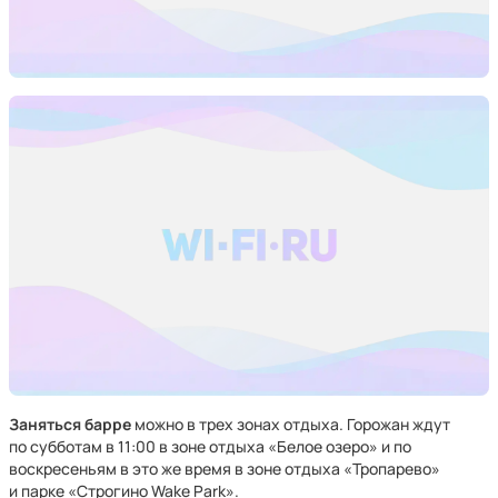
Заняться барре
можно в трех зонах отдыха. Горожан ждут
по субботам в 11:00 в зоне отдыха «Белое озеро» и по
воскресеньям в это же время в зоне отдыха «Тропарево»
и парке «Строгино Wake Park».