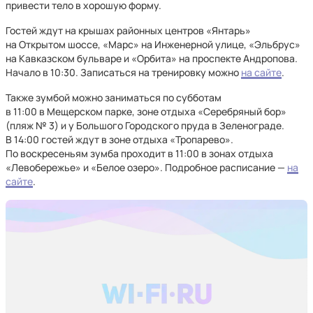
привести тело в хорошую форму.
Гостей ждут на крышах районных центров «Янтарь»
на Открытом шоссе, «Марс» на Инженерной улице, «Эльбрус»
на Кавказском бульваре и «Орбита» на проспекте Андропова.
Начало в 10:30. Записаться на тренировку можно
на сайте
.
Также зумбой можно заниматься по субботам
в 11:00 в Мещерском парке, зоне отдыха «Серебряный бор»
(пляж № 3) и у Большого Городского пруда в Зеленограде.
В 14:00 гостей ждут в зоне отдыха «Тропарево».
По воскресеньям зумба проходит в 11:00 в зонах отдыха
«Левобережье» и «Белое озеро». Подробное расписание —
на
сайте
.