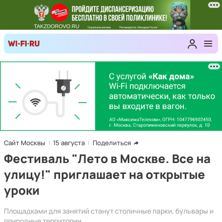
Сайт Москвы
15 августа
Поделиться
Фестиваль "Лето в Москве. Все на
улицу!" приглашает на открытые
уроки
Площадками для занятий станут столичные парки, бульвары и
природные территории.