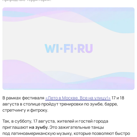
В рамках фестиваля
«Лето в Москве. Все на улицу!»
17 и 18
августа в столице пройдут тренировки по зумбе, барре,
стретчингу и фитроку.
Так, в субботу, 17 августа, жителей и гостей города
приглашают
на зумбу.
Это зажигательные танцы
под латиноамериканскую музыку, которые позволяют быстро