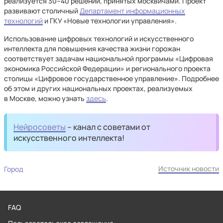
реализуется 30–40 решений, принятых москвичами. Проект
развивают столичный
Департамент информационных
технологий
и ГКУ «Новые технологии управления».
Использование цифровых технологий и искусственного
интеллекта для повышения качества жизни горожан
соответствует задачам национальной программы «Цифровая
экономика Российской Федерации» и регионального проекта
столицы «Цифровое государственное управление». Подробнее
об этом и других национальных проектах, реализуемых
в Москве, можно узнать
здесь
.
Нейросоветы
– канал с советами от
искусственного интеллекта!
Источник новости
Город
FAQ