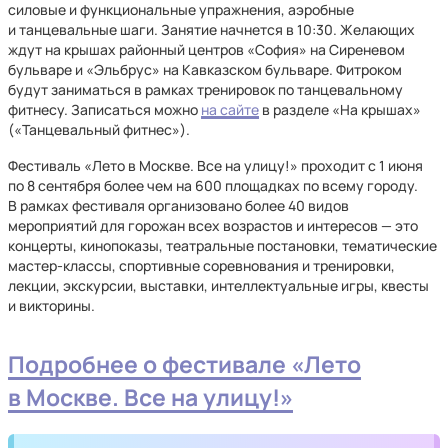
силовые и функциональные упражнения, аэробные
и танцевальные шаги. Занятие начнется в 10:30. Желающих
ждут на крышах районный центров «София» на Сиреневом
бульваре и «Эльбрус» на Кавказском бульваре. Фитроком
будут заниматься в рамках тренировок по танцевальному
фитнесу. Записаться можно
на сайте
в разделе «На крышах»
(«Танцевальный фитнес»).
Фестиваль «Лето в Москве. Все на улицу!» проходит с 1 июня
по 8 сентября более чем на 600 площадках по всему городу.
В рамках фестиваля организовано более 40 видов
мероприятий для горожан всех возрастов и интересов — это
концерты, кинопоказы, театральные постановки, тематические
мастер-классы, спортивные соревнования и тренировки,
лекции, экскурсии, выставки, интеллектуальные игры, квесты
и викторины.
Подробнее о фестивале «Лето
в Москве. Все на улицу!»