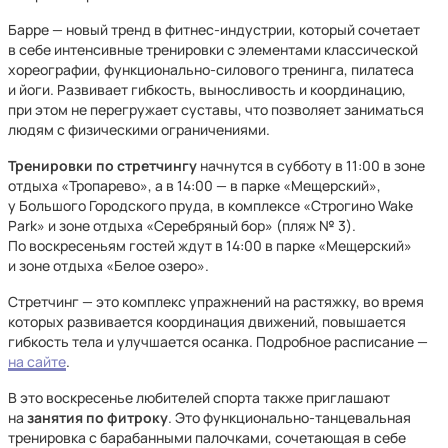
Барре — новый тренд в фитнес-индустрии, который сочетает
в себе интенсивные тренировки с элементами классической
хореографии, функционально-силового тренинга, пилатеса
и йоги. Развивает гибкость, выносливость и координацию,
при этом не перегружает суставы, что позволяет заниматься
людям с физическими ограничениями.
Тренировки по стретчингу
начнутся в субботу в 11:00 в зоне
отдыха «Тропарево», а в 14:00 — в парке «Мещерский»,
у Большого Городского пруда, в комплексе «Строгино Wake
Park» и зоне отдыха «Серебряный бор» (пляж № 3).
По воскресеньям гостей ждут в 14:00 в парке «Мещерский»
и зоне отдыха «Белое озеро».
Стретчинг — это комплекс упражнений на растяжку, во время
которых развивается координация движений, повышается
гибкость тела и улучшается осанка. Подробное расписание —
на сайте
.
В это воскресенье любителей спорта также приглашают
на
занятия по фитроку
. Это функционально-танцевальная
тренировка с барабанными палочками, сочетающая в себе