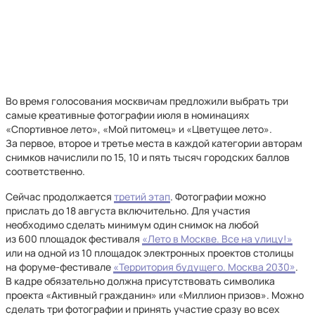
Во время голосования москвичам предложили выбрать три
самые креативные фотографии июля в номинациях
«Спортивное лето», «Мой питомец» и «Цветущее лето».
За первое, второе и третье места в каждой категории авторам
снимков начислили по 15, 10 и пять тысяч городских баллов
соответственно.
Сейчас продолжается
третий этап
. Фотографии можно
прислать до 18 августа включительно. Для участия
необходимо сделать минимум один снимок на любой
из 600 площадок фестиваля
«Лето в Москве. Все на улицу!»
или на одной из 10 площадок электронных проектов столицы
на форуме-фестивале
«Территория будущего. Москва 2030»
.
В кадре обязательно должна присутствовать символика
проекта «Активный гражданин» или «Миллион призов». Можно
сделать три фотографии и принять участие сразу во всех