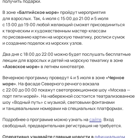
получить подарки.
В зоне
«Балтийское море»
пройдут мероприятия
для взрослых. Так, 4 июля с 15:00 до 21:00 и 5 июля
с 13:00 до 19:00 любой желающий сможет присоединиться
к творческим и художественным мастер-классам
по рисованию картин на морскую тематику, росписи сумок
и созданию поделок из морских узлов.
Два дня с 18:00 до 22:00 можно будет послушать бесплатные
лекции для взрослых и детей на морскую тематику в зоне
«Азовское море»
в летнем кинотеатре.
Вечернюю программу проведут 4 и 5 июля в зоне
«Черное
море»
. На фасаде Северного речного вокзала
с 22:00 до 00:00 покажут светопроекционное шоу «Москва —
порт пяти морей». На набережной состоится театрализованное
шоу «Водный путь» с музыкой, световыми фонтанами
и танцевальными номерами на специальных платформах.
Подробнее о программе можно узнать на
сайте
. Вход
свободный, предварительная регистрация не требуется.
Оперативно узнавайте главные новости в
официальном