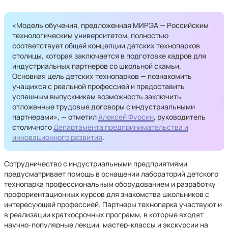
«Модель обучения, предложенная МИРЭА — Российским
технологическим университетом, полностью
соответствует общей концепции детских технопарков
столицы, которая заключается в подготовке кадров для
индустриальных партнеров со школьной скамьи.
Основная цель детских технопарков — познакомить
учащихся с реальной профессией и предоставить
успешным выпускникам возможность заключить
отложенные трудовые договоры с индустриальными
партнерами», — отметил
Алексей Фурсин
, руководитель
столичного
Департамента предпринимательства и
инновационного развития
.
Сотрудничество с индустриальными предприятиями
предусматривает помощь в оснащении лабораторий детского
технопарка профессиональным оборудованием и разработку
профориентационных курсов для знакомства школьников с
интересующей профессией. Партнеры технопарка участвуют и
в реализации краткосрочных программ, в которые входят
научно-популярные лекции, мастер-классы и экскурсии на