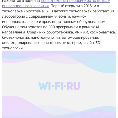
находятся в ведении
Департамента предпринимательства и
инновационного развития
. Первый открыли в 2016-м в
технопарке «Мосгормаш». В детских технопарках работает 88
лабораторий с современным учебным, научно-
исследовательским и производственным оборудованием.
Обучение там ведется по 200 программам в рамках 41
направления. Среди них робототехника, VR и AR, космонавтика,
биотехнологии, нанотехнологии, автомоделирование,
авиамоделирование, геоинформатика, промдизайн, 3D-
технологии.