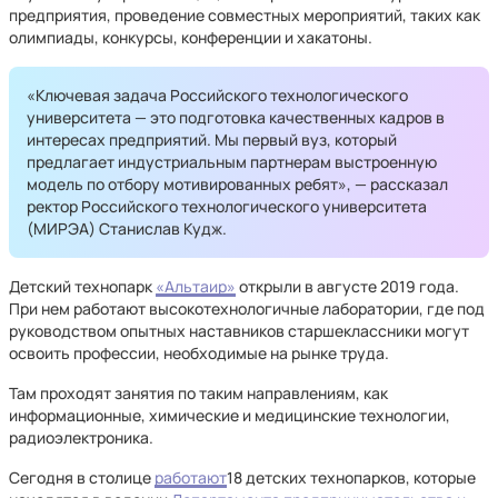
предприятия, проведение совместных мероприятий, таких как
олимпиады, конкурсы, конференции и хакатоны.
«Ключевая задача Российского технологического
университета — это подготовка качественных кадров в
интересах предприятий. Мы первый вуз, который
предлагает индустриальным партнерам выстроенную
модель по отбору мотивированных ребят», — рассказал
ректор Российского технологического университета
(МИРЭА) Станислав Кудж.
Детский технопарк
«Альтаир»
открыли в августе 2019 года.
При нем работают высокотехнологичные лаборатории, где под
руководством опытных наставников старшеклассники могут
освоить профессии, необходимые на рынке труда.
Там проходят занятия по таким направлениям, как
информационные, химические и медицинские технологии,
радиоэлектроника.
Сегодня в столице
работают
18 детских технопарков, которые