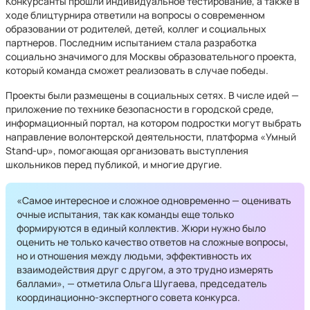
Конкурсанты прошли индивидуальное тестирование, а также в
ходе блицтурнира ответили на вопросы о современном
образовании от родителей, детей, коллег и социальных
партнеров. Последним испытанием стала разработка
социально значимого для Москвы образовательного проекта,
который команда сможет реализовать в случае победы.
Проекты были размещены в социальных сетях. В числе идей —
приложение по технике безопасности в городской среде,
информационный портал, на котором подростки могут выбрать
направление волонтерской деятельности, платформа «Умный
Stand-up», помогающая организовать выступления
школьников перед публикой, и многие другие.
«Самое интересное и сложное одновременно — оценивать
очные испытания, так как команды еще только
формируются в единый коллектив. Жюри нужно было
оценить не только качество ответов на сложные вопросы,
но и отношения между людьми, эффективность их
взаимодействия друг с другом, а это трудно измерять
баллами», — отметила Ольга Шугаева, председатель
координационно-экспертного совета конкурса.