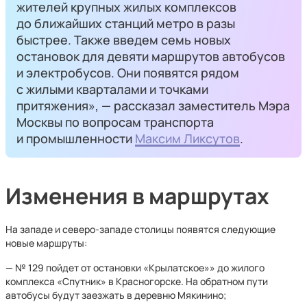
жителей крупных жилых комплексов
до ближайших станций метро в разы
быстрее. Также введем семь новых
остановок для девяти маршрутов автобусов
и электробусов. Они появятся рядом
с жилыми кварталами и точками
притяжения», — рассказал заместитель Мэра
Москвы по вопросам транспорта
и промышленности
Максим Ликсутов
.
Изменения в маршрутах
На западе и северо-западе столицы появятся следующие
новые маршруты:
— № 129 пойдет от остановки «Крылатское»» до жилого
комплекса «Спутник» в Красногорске. На обратном пути
автобусы будут заезжать в деревню Мякинино;