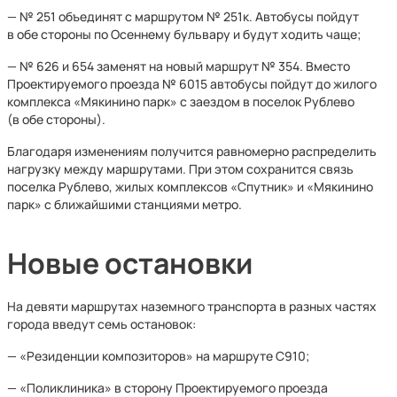
— № 251 объединят с маршрутом № 251к. Автобусы пойдут
в обе стороны по Осеннему бульвару и будут ходить чаще;
— № 626 и 654 заменят на новый маршрут № 354. Вместо
Проектируемого проезда № 6015 автобусы пойдут до жилого
комплекса «Мякинино парк» с заездом в поселок Рублево
(в обе стороны).
Благодаря изменениям получится равномерно распределить
нагрузку между маршрутами. При этом сохранится связь
поселка Рублево, жилых комплексов «Спутник» и «Мякинино
парк» с ближайшими станциями метро.
Новые остановки
На девяти маршрутах наземного транспорта в разных частях
города введут семь остановок:
— «Резиденции композиторов» на маршруте С910;
— «Поликлиника» в сторону Проектируемого проезда