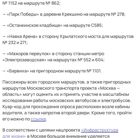
№ 1152 на маршруте № 862;
— «Парк Победы» в деревне Крекшино на маршруте № 278;
— «Останкинское кладбище» на маршруте С585;
— «Навка Арена» в сторону Крылатского моста для маршрутов
№ 232 и 271;
— «Мажоров переулок» в сторону станции метро
«Электрозаводская» на маршрутах № 552 и 604;
— «Барвиха» на пригородном маршруте № 1101.
Пассажиры всех городских маршрутов, а также пригородных
маршрутов Московского транспорта проекта «Москва —
область» могут оценить их и принять участие в масштабном
исследовании работы московских автобусов и электробусов.
Куар-код для прохождения опроса расположен возле кабины
водителя, а также напротив второй двери. Кроме того, пройти
его можно по
ссылке
.
В соответствии с целями нацпроекта
«Инфраструктура
для жизни»
в Москве большое внимание уделяется