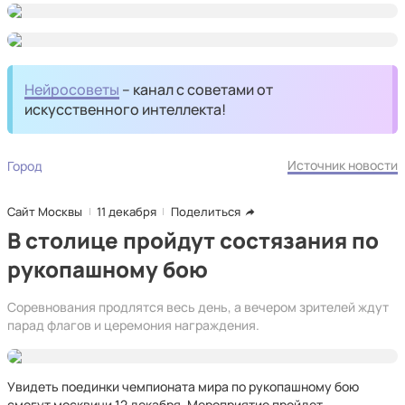
Нейросоветы
– канал с советами от
искусственного интеллекта!
Источник новости
Город
Сайт Москвы
11 декабря
Поделиться
В столице пройдут состязания по
рукопашному бою
Соревнования продлятся весь день, а вечером зрителей ждут
парад флагов и церемония награждения.
Увидеть поединки чемпионата мира по рукопашному бою
смогут москвичи 12 декабря. Мероприятие пройдет