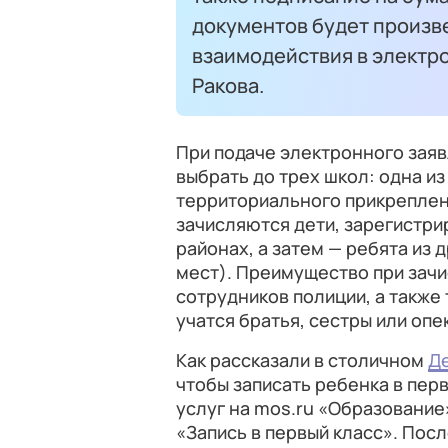
документов будет произв
взаимодействия в электр
Ракова.
При подаче электронного заяв
выбрать до трех школ: одна из
территориального прикреплени
зачисляются дети, зарегистр
районах, а затем — ребята из 
мест). Преимущество при зач
сотрудников полиции, а также 
учатся братья, сестры или опе
Как рассказали в столичном
Д
чтобы записать ребенка в пер
услуг на mos.ru «Образование»
«Запись в первый класс». Пос