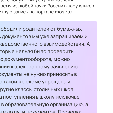
ремя из любой точки России в пару кликов
тную запись на портале mos.ru).
вободили родителей от бумажных
ь документов мы уже запрашиваем и
ведомственного взаимодействия. А
оторые нельзя было проверить
о документооборота, можно
опий к электронному заявлению.
окументы не нужно приносить в
о такой же схеме упрощена и
ругие классы столичных школ.
а поступления в школу исключает
 в образовательную организацию, а
ге до пяти документов. Проверка