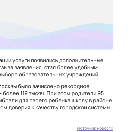
ции услуги появились дополнительные
тзыва заявления, стал более удобным
 выборе образовательных учреждений.
 Москвы было зачислено рекордное
 более 119 тысяч. При этом родители 95
ыбрали для своего ребенка школу в районе
ком доверия к качеству городской системы
Источник новости