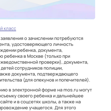
й класс
 заявления о зачислении потребуются
ента, удостоверяющего личность
ождении ребенка, документа,
 ребенка в Москве (только при
жведомственной проверки), документа,
 детей сотрудников полиции,
 также документа, подтверждающего
ительства (для опекунов и попечителей).
нию в электронной форме на mos.ru могут
еосъемку своего ребенка и дальнейшее
айте и в соцсетях школы, а также на
провождение учащегося. Для этого