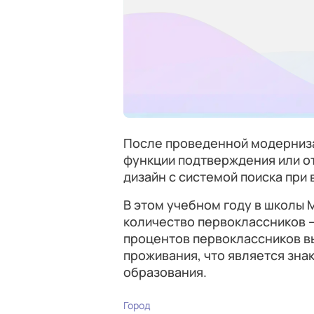
После проведенной модерниза
функции подтверждения или о
дизайн с системой поиска при
В этом учебном году в школы
количество первоклассников —
процентов первоклассников в
проживания, что является зна
образования.
Город