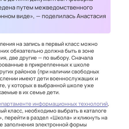
едена путем межведомственного
онном виде», — поделилась Анастасия
ления на запись в первый класс можно
 них обязательно должна быть в зоне
я, две другие — по выбору. Сначала
ированные в прикрепленных к школе
других районов (при наличии свободных
ислении имеют дети военнослужащих и
те, у которых в выбранной школе уже
каемые в их семье дети.
епартаменте информационных технологий
,
вый класс, необходимо выбрать в каталоге
, перейти в раздел «Школа» и кликнуть на
ле заполнения электронной формы