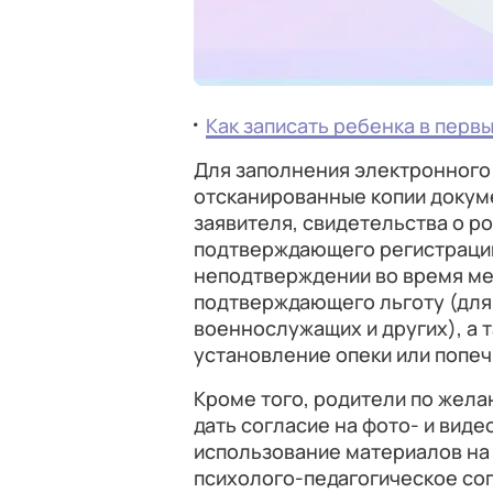
Как записать ребенка в первы
Для заполнения электронного
отсканированные копии докум
заявителя, свидетельства о р
подтверждающего регистрацию
неподтверждении во время ме
подтверждающего льготу (для
военнослужащих и других), а
установление опеки или попеч
Кроме того, родители по жела
дать согласие на фото- и вид
использование материалов на с
психолого-педагогическое со