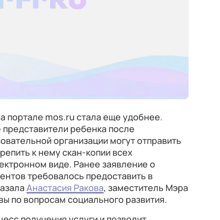
а портале mos.ru стала еще удобнее.
е представители ребенка после
овательной организации могут отправить
репить к нему скан-копии всех
ектронном виде. Ранее заявление о
ментов требовалось предоставить в
казала
Анастасия Ракова
, заместитель Мэра
ы по вопросам социального развития.
цесс получения услуги и позволит