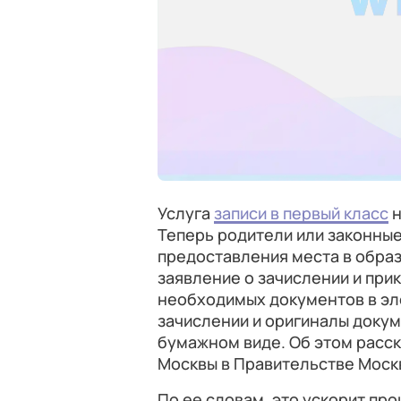
Услуга
записи в первый класс
н
Теперь родители или законны
предоставления места в образ
заявление о зачислении и прик
необходимых документов в эл
зачислении и оригиналы доку
бумажном виде. Об этом расс
Москвы в Правительстве Москв
По ее словам, это ускорит про