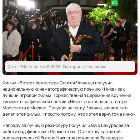
Фото: РИА Новости © 2026, Екатерина Чеснокова
Фильм «Ветер» режиссера Сергея Члиянца получил
национальную кинематографическую премию «Ника» как
лучший игровой фильм. Торжественная церемония вручения
кинематографической премии «Ника» состоялась в театре
Моссовета в Москве. Получая награду, Члиянц заявил, что
делал этот фильм, «просто потому, что хотел вернутся в кино».
Награду за лучшую режиссуру получил Бакур Бакурадзе за
работу над фильмом «Лермонтов». Статуэтку крылатой
древнегреческой богини Ники для режиссера Бакурадзе