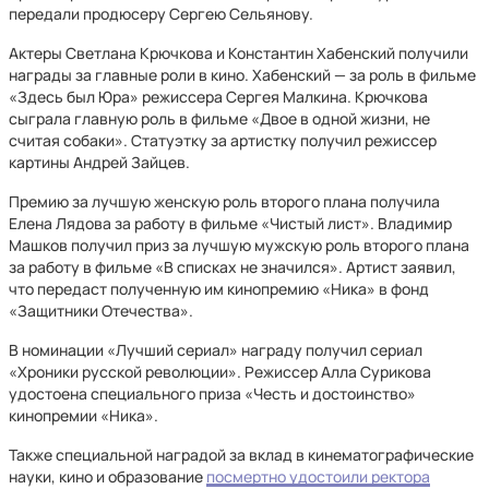
передали продюсеру Сергею Сельянову.
Актеры Светлана Крючкова и Константин Хабенский получили
награды за главные роли в кино. Хабенский — за роль в фильме
«Здесь был Юра» режиссера Сергея Малкина. Крючкова
сыграла главную роль в фильме «Двое в одной жизни, не
считая собаки». Статуэтку за артистку получил режиссер
картины Андрей Зайцев.
Премию за лучшую женскую роль второго плана получила
Елена Лядова за работу в фильме «Чистый лист». Владимир
Машков получил приз за лучшую мужскую роль второго плана
за работу в фильме «В списках не значился». Артист заявил,
что передаст полученную им кинопремию «Ника» в фонд
«Защитники Отечества».
В номинации «Лучший сериал» награду получил сериал
«Хроники русской революции». Режиссер Алла Сурикова
удостоена специального приза «Честь и достоинство»
кинопремии «Ника».
Также специальной наградой за вклад в кинематографические
науки, кино и образование
посмертно удостоили ректора