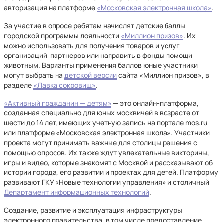
авторизация на платформе
«Московская электронная школа»
.
За участие в опросе ребятам начислят детские баллы
городской программы лояльности
«Миллион призов»
. Их
можно использовать для получения товаров и услуг
организаций-партнеров или направить в фонды помощи
животным. Варианты применения баллов юные участники
могут выбрать на
детской версии
сайта «Миллион призов», в
разделе
«Лавка сокровищ»
.
«Активный гражданин — детям»
— это онлайн-платформа,
созданная специально для юных москвичей в возрасте от
шести до 14 лет, имеющих учетную запись на портале mos.ru
или платформе «Московская электронная школа». Участники
проекта могут принимать важные для столицы решения с
помощью опросов. Их также ждут увлекательные викторины,
игры и видео, которые знакомят с Москвой и рассказывают об
истории города, его развитии и проектах для детей. Платформу
развивают ГКУ «Новые технологии управления» и столичный
Департамент информационных технологий
.
Создание, развитие и эксплуатация инфраструктуры
электронного правительства, в том числе предоставление