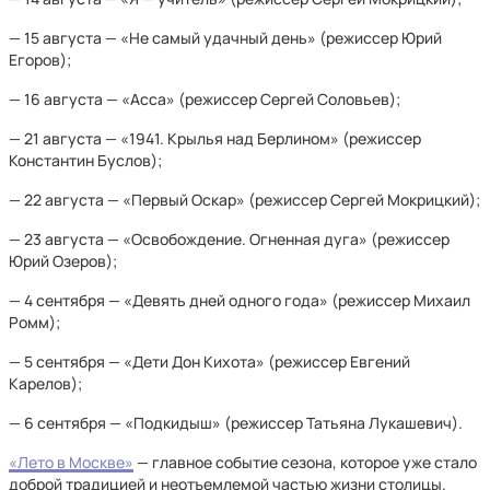
— 15 августа — «Не самый удачный день» (режиссер Юрий
Егоров);
— 16 августа — «Асса» (режиссер Сергей Соловьев);
— 21 августа — «1941. Крылья над Берлином» (режиссер
Константин Буслов);
— 22 августа — «Первый Оскар» (режиссер Сергей Мокрицкий);
— 23 августа — «Освобождение. Огненная дуга» (режиссер
Юрий Озеров);
— 4 сентября — «Девять дней одного года» (режиссер Михаил
Ромм);
— 5 сентября — «Дети Дон Кихота» (режиссер Евгений
Карелов);
— 6 сентября — «Подкидыш» (режиссер Татьяна Лукашевич).
«Лето в Москве»
— главное событие сезона, которое уже стало
доброй традицией и неотъемлемой частью жизни столицы.