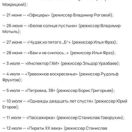
Мокрицкий);
— 21 июня — «Офицеры» (режиссер Владимир Роговой);
— 26 июня — «Белое солнце пустыни» (режиссер Владимир
Мотыль);
— 27 июня — «Чудак из пятого „Б“» (режиссер Илья Фрэз);
— 28 июня — «Вам и не снилось…» (режиссер Илья Фрэз);
— 3 июля — «Инспектор ГАИ» (режиссер Эльдор Уразбаев);
— 4 июля — «Тревожное воскресенье» (режиссер Рудольф
Фрунтов);
— 5 июля — «Петровка, 38» (режиссер Борис Григорьев);
— 10 июля — «Однажды двадцать лет спустя» (режиссер Юрий
Егоров);
— 11 июля — «Пассажирка» (режиссер Станислав Говорухин);
— 12 июля — «Пираты XX века» (режиссер Станислав