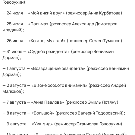
Говорухин);
— 24 июля — «Мой дикий друг» (режиссер Анна Курбатова);
— 25 июля — «Пальма» (режиссер Александр Домогаров —
младший);
— 26 июля — «Ко мне, Мухтар!» (режиссер Семен Туманов);
— 31 июля — «Судьба резидента» (режиссер Вениамин
Дорман);
— 1 августа — «Возвращение резидента» (режиссер Вениамин
Дорман);
— 2 августа — «В зоне особого внимания» (режиссер Андрей
Малюков);
— 7 августа — «Анна Павлова» (режиссер Эмиль Лотяну);
— 8 августа — «Большой» (режиссер Валерий Тодоровский);
— 9 августа — «Уик-энд» (режиссер Станислав Говорухин);
— 14 августа — «Я — учитель» (режиссер Сергей Мокрицкий);