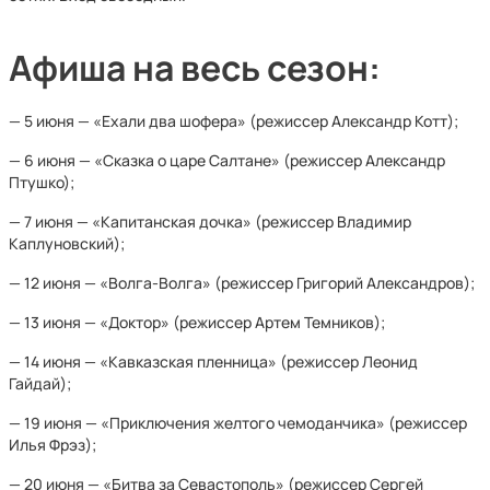
Афиша на весь сезон:
— 5 июня — «Ехали два шофера» (режиссер Александр Котт);
— 6 июня — «Сказка о царе Салтане» (режиссер Александр
Птушко);
— 7 июня — «Капитанская дочка» (режиссер Владимир
Каплуновский);
— 12 июня — «Волга-Волга» (режиссер Григорий Александров);
— 13 июня — «Доктор» (режиссер Артем Темников);
— 14 июня — «Кавказская пленница» (режиссер Леонид
Гайдай);
— 19 июня — «Приключения желтого чемоданчика» (режиссер
Илья Фрэз);
— 20 июня — «Битва за Севастополь» (режиссер Сергей