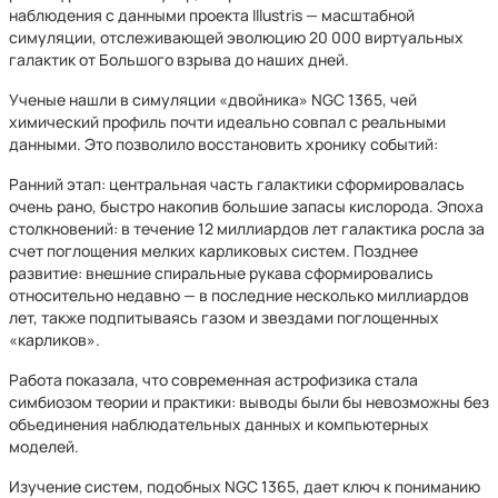
наблюдения с данными проекта Illustris — масштабной
симуляции, отслеживающей эволюцию 20 000 виртуальных
галактик от Большого взрыва до наших дней.
Ученые нашли в симуляции «двойника» NGC 1365, чей
химический профиль почти идеально совпал с реальными
данными. Это позволило восстановить хронику событий:
Ранний этап: центральная часть галактики сформировалась
очень рано, быстро накопив большие запасы кислорода. Эпоха
столкновений: в течение 12 миллиардов лет галактика росла за
счет поглощения мелких карликовых систем. Позднее
развитие: внешние спиральные рукава сформировались
относительно недавно — в последние несколько миллиардов
лет, также подпитываясь газом и звездами поглощенных
«карликов».
Работа показала, что современная астрофизика стала
симбиозом теории и практики: выводы были бы невозможны без
объединения наблюдательных данных и компьютерных
моделей.
Изучение систем, подобных NGC 1365, дает ключ к пониманию