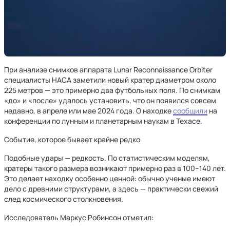
При анализе снимков аппарата Lunar Reconnaissance Orbiter
специалисты НАСА заметили новый кратер диаметром около
225 метров — это примерно два футбольных поля. По снимкам
«до» и «после» удалось установить, что он появился совсем
недавно, в апреле или мае 2024 года. О находке
сообщили
на
конференции по лунным и планетарным наукам в Техасе.
Событие, которое бывает крайне редко
Подобные удары — редкость. По статистическим моделям,
кратеры такого размера возникают примерно раз в 100–140 лет.
Это делает находку особенно ценной: обычно ученые имеют
дело с древними структурами, а здесь — практически свежий
след космического столкновения.
Исследователь Маркус Робинсон отметил: