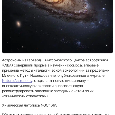
Астрономы из Гарвард-Смитсоновского центра астрофизики
(США) совершили прорыв в изучении космоса, впервые
применив методы «галактической археологии» за пределами
Млечного Пути. Исследование, опубликованное в журнале
Nature Astronomy
, открывает новую дисциплину —
внегалактическую археологию, позволяющую
реконструировать эволюцию звездных систем по их
«химическим отпечаткам».
Химическая летопись NGC 1365
Объектом исследования стала близкая спиральная галактика