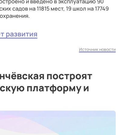
остроено и введено в эксплуатацию 90
их садов на 11815 мест, 19 школ на 17749
оохранения.
ет развития
Источник новости
нчёвская построят
скую платформу и