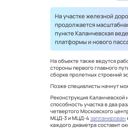
На участке железной доро
продолжается масштабная
пункте Каланчевская веде
платформы и нового пасс
На объекте также ведутся раб
стороны первого главного пут
сборке пролетных строений эс
Позже специалисты начнут мо
Реконструкция Каланчевской 
способность участка в два раз
четвертого Московского цент
МЦД-3 и МЦД-4
запланирован
каждого диаметра составит ок