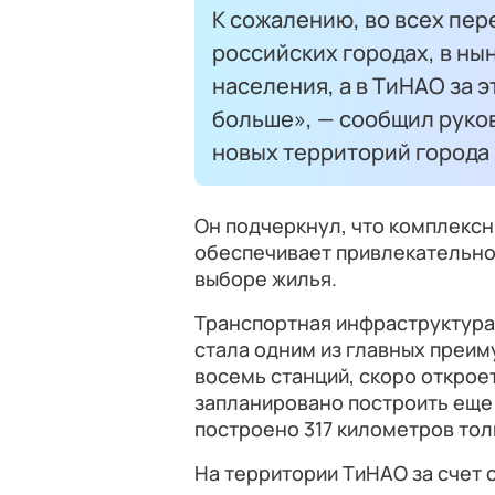
К сожалению, во всех пер
российских городах, в н
населения, а в ТиНАО за э
больше», — сообщил руко
новых территорий город
Он подчеркнул, что комплексн
обеспечивает привлекательно
выборе жилья.
Транспортная инфраструктура,
стала одним из главных преим
восемь станций, скоро откроет
запланировано построить еще 
построено 317 километров тол
На территории ТиНАО за счет