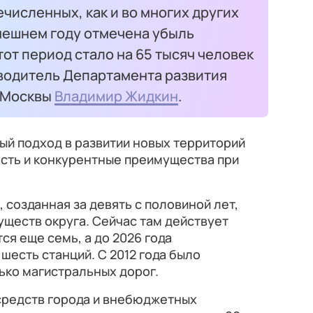
ечисленных, как и во многих других
ынешнем году отмечена убыль
тот период стало на 65 тысяч человек
водитель Департамента развития
а Москвы
Владимир Жидкин
.
ый подход в развитии новых территорий
сть и конкурентные преимущества при
 созданная за девять с половиной лет,
уществ округа. Сейчас там действует
ся еще семь, а до 2026 года
шесть станций. С 2012 года было
ько магистральных дорог.
 средств города и внебюджетных