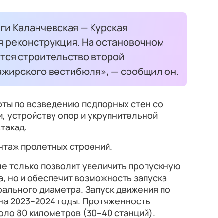
ги Каланчевская — Курская
 реконструкция. На остановочном
тся строительство второй
ажирского вестибюля», — сообщил он.
оты по возведению подпорных стен со
и, устройству опор и укрупнительной
такад.
нтаж пролетных строений.
не только позволит увеличить пропускную
а, но и обеспечит возможность запуска
рального диаметра. Запуск движения по
на 2023–2024 годы. Протяженность
оло 80 километров (30–40 станций).