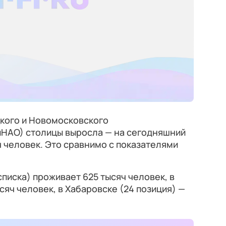
кого и Новомосковского
иНАО) столицы выросла — на сегодняшний
ч человек. Это сравнимо с показателями
 списка) проживает 625 тысяч человек, в
ысяч человек, в Хабаровске (24 позиция) —