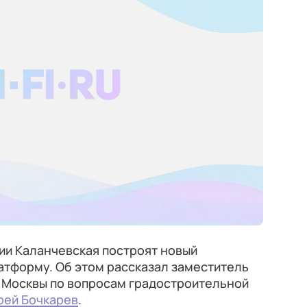
ии Каланчевская построят новый
атформу. Об этом рассказал заместитель
 Москвы по вопросам градостроительной
рей Бочкарев
.