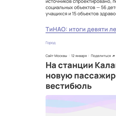
источников спроектировано, п
социальных объектов — 56 детск
учащихся и 15 объектов здрав
ТиНАО: итоги девяти л
Город
Сайт Москвы
12 января
Поделиться
На станции Кала
новую пассажир
вестибюль