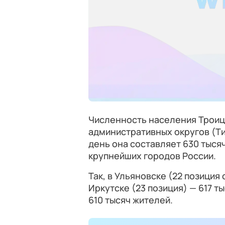
Численность населения Троиц
административных округов (Т
день она составляет 630 тыся
крупнейших городов России.
Так, в Ульяновске (22 позиция
Иркутске (23 позиция) — 617 т
610 тысяч жителей.