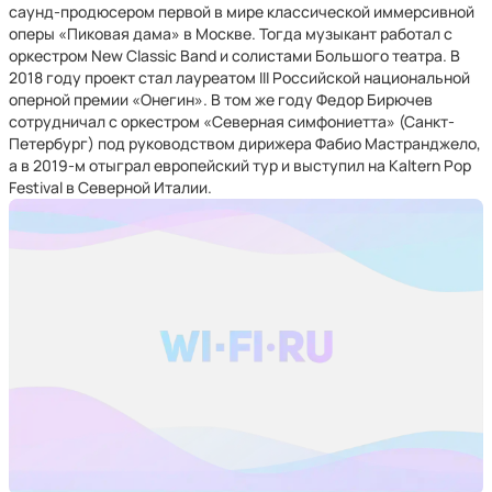
саунд-продюсером первой в мире классической иммерсивной
оперы «Пиковая дама» в Москве. Тогда музыкант работал с
оркестром New Classic Band и солистами Большого театра. В
2018 году проект стал лауреатом III Российской национальной
оперной премии «Онегин». В том же году Федор Бирючев
сотрудничал с оркестром «Северная симфониетта» (Санкт-
Петербург) под руководством дирижера Фабио Мастранджело,
а в 2019-м отыграл европейский тур и выступил на Kaltern Pop
Festival в Северной Италии.