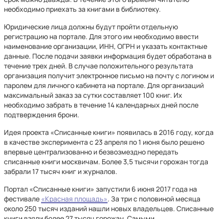
необходимо приехать за книгами в библиотеку.
Юридические лица должны будут пройти отдельную
регистрацию на портале. Для этого им необходимо ввести
наименование организации, ИНН, ОГРН и указать контактные
данные. После подачи заявки информация будет обработана в
течение трех дней. В случае положительного результата
организация получит электронное письмо на почту с логином и
паролем для личного кабинета на портале. Для организаций
максимальный заказ за сутки составляет 100 книг. Их
необходимо забрать в течение 14 календарных дней после
подтверждения брони.
Идея проекта «Списанные книги» появилась в 2016 году, когда
в качестве эксперимента с 23 апреля по 1 июня было решено
впервые централизованно и безвозмездно передать
списанные книги москвичам. Более 3,5 тысячи горожан тогда
забрали 17 тысяч книг и журналов.
Портал «Списанные книги» запустили 6 июня 2017 года на
фестивале
«Красная площадь»
. За три с половиной месяца
около 250 тысяч изданий нашли новых владельцев. Списанные
книги взяли более 27 тысяч горожан. Самыми