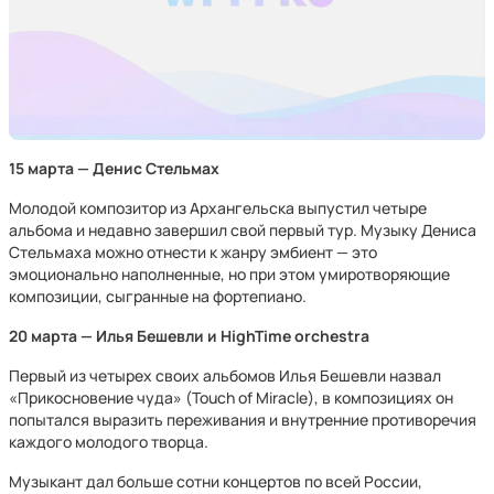
15 марта — Денис Стельмах
Молодой композитор из Архангельска выпустил четыре
альбома и недавно завершил свой первый тур. Музыку Дениса
Стельмаха можно отнести к жанру эмбиент — это
эмоционально наполненные, но при этом умиротворяющие
композиции, сыгранные на фортепиано.
20 марта — Илья Бешевли и HighTime orchestra
Первый из четырех своих альбомов Илья Бешевли назвал
«Прикосновение чуда» (Touch of Miracle), в композициях он
попытался выразить переживания и внутренние противоречия
каждого молодого творца.
Музыкант дал больше сотни концертов по всей России,