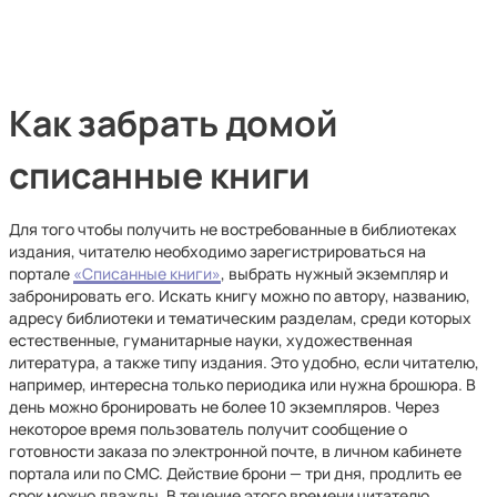
Как забрать домой
списанные книги
Для того чтобы получить не востребованные в библиотеках
издания, читателю необходимо зарегистрироваться на
портале
«Списанные книги»
, выбрать нужный экземпляр и
забронировать его. Искать книгу можно по автору, названию,
адресу библиотеки и тематическим разделам, среди которых
естественные, гуманитарные науки, художественная
литература, а также типу издания. Это удобно, если читателю,
например, интересна только периодика или нужна брошюра. В
день можно бронировать не более 10 экземпляров. Через
некоторое время пользователь получит сообщение о
готовности заказа по электронной почте, в личном кабинете
портала или по СМС. Действие брони — три дня, продлить ее
срок можно дважды. В течение этого времени читателю