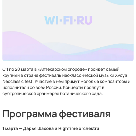
С 1 по 20 марта в «Аптекарском огороде» пройдет самый
крупный в стране фестиваль неоклассической музыки Xvoya
Neoclassic fest. Участие в нем примут молодые композиторы и
исполнители со всей России. Концерты пройдут в
субтропической оранжерее ботанического сада.
Программа фестиваля
1 марта — Дарья Шахова и HighTime orchestra