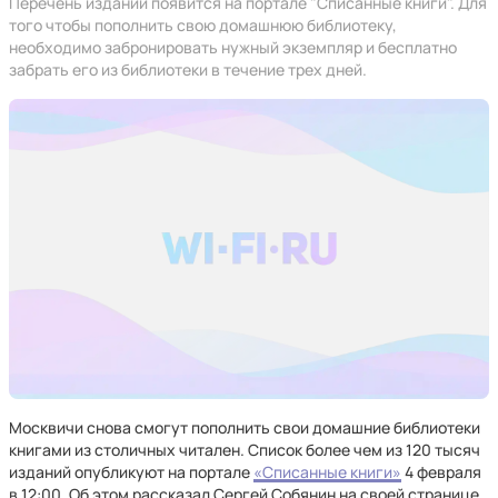
Перечень изданий появится на портале "Списанные книги". Для
того чтобы пополнить свою домашнюю библиотеку,
необходимо забронировать нужный экземпляр и бесплатно
забрать его из библиотеки в течение трех дней.
Москвичи снова смогут пополнить свои домашние библиотеки
книгами из столичных читален. Список более чем из 120 тысяч
изданий опубликуют на портале
«Списанные книги»
4 февраля
в 12:00. Об этом рассказал Сергей Собянин на своей странице