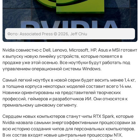
Фото: Associated Press © 2026, Jeff Chiu
Nvidia совместно с Dell, Lenovo, Microsoft, HP, Asus и MSI готовит
к выпуску новую линейку устройств, которые появятся в
продаже уже этой осенью. Все ноутбуки будут работать под
управлением операционной системы Windows.
Самый легкий ноутбук в новой серии будет весить менее 1,4 кг,
а толщина корпуса некоторых моделей составит всего 14 мм.
Новинки ориентированы на представителей творческих
профессий, геймеров и разработчиков ИИ. Они относятся к
премиальному ценовому сегменту.
Сердцем новых компьютеров станут чипы RTX Spark, которые
Nvidia назвала самыми энергоэффективными процессорами за
всю историю создания чипов для персональных компьютеров.
В их состав входят новые центральные процессоры N1X,