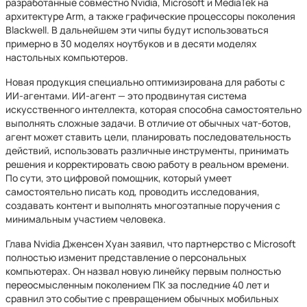
разработанные совместно Nvidia, Microsoft и MediaTek на
архитектуре Arm, а также графические процессоры поколения
Blackwell. В дальнейшем эти чипы будут использоваться
примерно в 30 моделях ноутбуков и в десяти моделях
настольных компьютеров.
Новая продукция специально оптимизирована для работы с
ИИ-агентами. ИИ-агент — это продвинутая система
искусственного интеллекта, которая способна самостоятельно
выполнять сложные задачи. В отличие от обычных чат-ботов,
агент может ставить цели, планировать последовательность
действий, использовать различные инструменты, принимать
решения и корректировать свою работу в реальном времени.
По сути, это цифровой помощник, который умеет
самостоятельно писать код, проводить исследования,
создавать контент и выполнять многоэтапные поручения с
минимальным участием человека.
Глава Nvidia Дженсен Хуан заявил, что партнерство с Microsoft
полностью изменит представление о персональных
компьютерах. Он назвал новую линейку первым полностью
переосмысленным поколением ПК за последние 40 лет и
сравнил это событие с превращением обычных мобильных