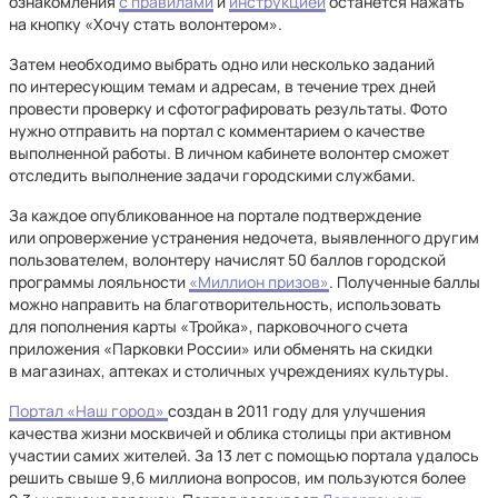
ознакомления
с правилами
и
инструкцией
останется нажать
на кнопку «Хочу стать волонтером».
Затем необходимо выбрать одно или несколько заданий
по интересующим темам и адресам, в течение трех дней
провести проверку и сфотографировать результаты. Фото
нужно отправить на портал с комментарием о качестве
выполненной работы. В личном кабинете волонтер сможет
отследить выполнение задачи городскими службами.
За каждое опубликованное на портале подтверждение
или опровержение устранения недочета, выявленного другим
пользователем, волонтеру начислят 50 баллов городской
программы лояльности
«Миллион призов»
. Полученные баллы
можно направить на благотворительность, использовать
для пополнения карты «Тройка», парковочного счета
приложения «Парковки России» или обменять на скидки
в магазинах, аптеках и столичных учреждениях культуры.
Портал «Наш город»
создан в 2011 году для улучшения
качества жизни москвичей и облика столицы при активном
участии самих жителей. За 13 лет с помощью портала удалось
решить свыше 9,6 миллиона вопросов, им пользуются более