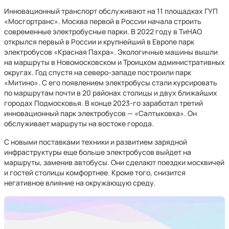
Инновационный транспорт обслуживают на 11 площадках ГУП
«Мосгортранс». Москва первой в России начала строить
современные электробусные парки. В 2022 году в ТиНАО
открылся первый в России и крупнейший в Европе парк
электробусов «Красная Пахра». Экологичные машины вышли
на маршруты в Новомосковском и Троицком административных
округах. Год спустя на северо-западе построили парк
«Митино». С его появлением электробусы стали курсировать
по маршрутам почти в 20 районах столицы и двух ближайших
городах Подмосковья. В конце 2023-го заработал третий
инновационный парк электробусов — «Салтыковка». Он
обслуживает маршруты на востоке города.
С новыми поставками техники и развитием зарядной
инфраструктуры еще больше электробусов выйдет на
маршруты, заменив автобусы. Они сделают поездки москвичей
и гостей столицы комфортнее. Кроме того, снизится
негативное влияние на окружающую среду.