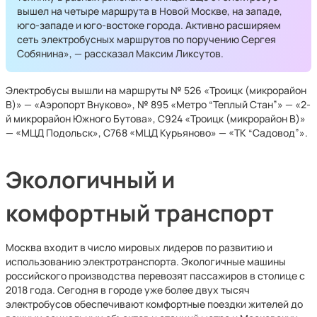
вышел на четыре маршрута в Новой Москве, на западе,
юго-западе и юго-востоке города. Активно расширяем
сеть электробусных маршрутов по поручению Сергея
Собянина», — рассказал Максим Ликсутов.
Электробусы вышли на маршруты № 526 «Троицк (микрорайон
В)» — «Аэропорт Внуково», № 895 «Метро “Теплый Стан”» — «2-
й микрорайон Южного Бутова», С924 «Троицк (микрорайон В)»
— «МЦД Подольск», С768 «МЦД Курьяново» — «ТК “Садовод”».
Экологичный и
комфортный транспорт
Москва входит в число мировых лидеров по развитию и
использованию электротранспорта. Экологичные машины
российского производства перевозят пассажиров в столице с
2018 года. Сегодня в городе уже более двух тысяч
электробусов обеспечивают комфортные поездки жителей до