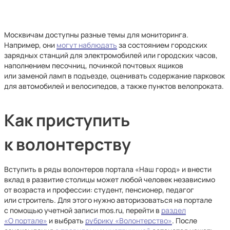
Москвичам доступны разные темы для мониторинга.
Например, они
могут наблюдать
за состоянием городских
зарядных станций для электромобилей или городских часов,
наполнением песочниц, починкой почтовых ящиков
или заменой ламп в подъезде, оценивать содержание парковок
для автомобилей и велосипедов, а также пунктов велопроката.
Как приступить
к волонтерству
Вступить в ряды волонтеров портала «Наш город» и внести
вклад в развитие столицы может любой человек независимо
от возраста и профессии: студент, пенсионер, педагог
или строитель. Для этого нужно авторизоваться на портале
с помощью учетной записи mos.ru, перейти в
раздел
«О портале»
и выбрать
рубрику «Волонтерство»
. После