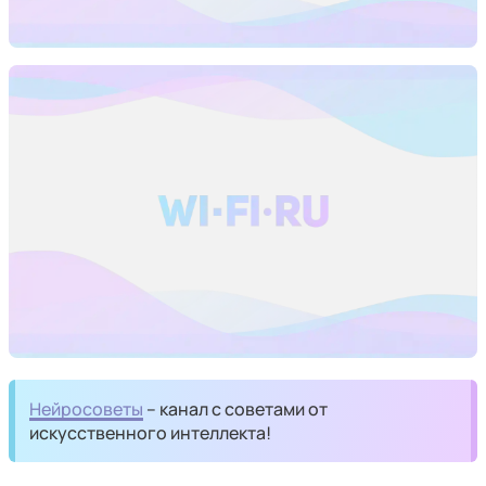
Нейросоветы
– канал с советами от
искусственного интеллекта!