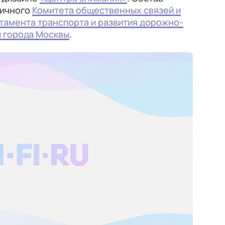
личного
Комитета общественных связей и
тамента транспорта и развития дорожно-
 города Москвы
.