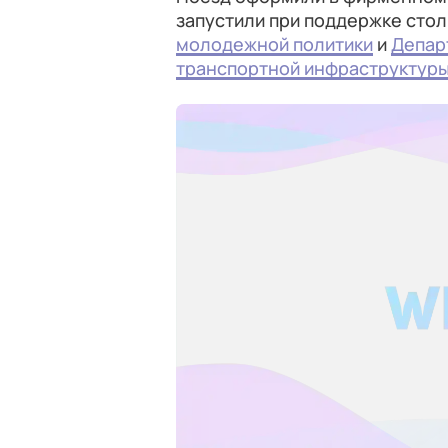
запустили при поддержке сто
молодежной политики
и
Депар
транспортной инфраструктуры