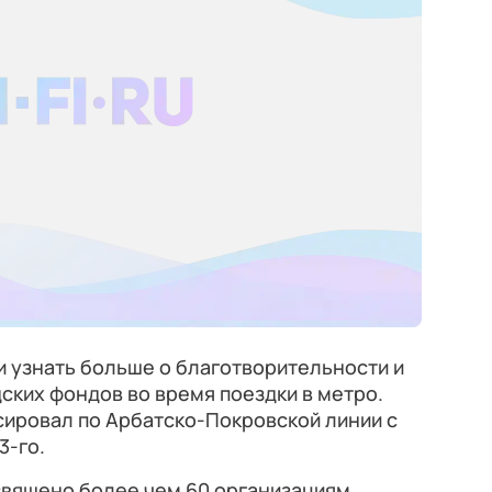
и узнать больше о благотворительности и
ких фондов во время поездки в метро.
сировал по Арбатско-Покровской линии с
3-го.
вящено более чем 60 организациям,