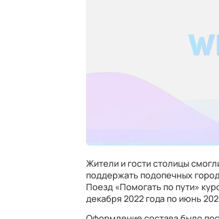
Жители и гости столицы смогл
поддержать подопечных городс
Поезд «Помогать по пути» кур
декабря 2022 года по июнь 202
Оформление состава было пос