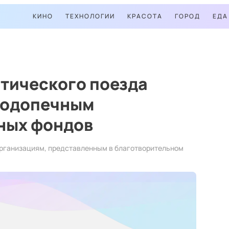
КИНО
ТЕХНОЛОГИИ
КРАСОТА
ГОРОД
ЕДА
тического поезда
подопечным
ных фондов
рганизациям, представленным в благотворительном