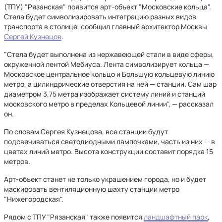
(ТПУ) "Рязанская" появится арт-объект "Московские кольца".
Стела будет символизировать интеграцию разных видов
транспорта в столице, сообщил главный архитектор Москвы
Сергей Кузнецов
.
"Стела будет выполнена из нержавеющей стали в виде сферы,
окруженной лентой Мебиуса. Лента символизирует кольца —
Московское центральное кольцо и Большую кольцевую линию
метро, а цилиндрические отверстия на ней — станции. Сам шар
диаметром 3,75 метра изображает систему линий и станций
московского метро в пределах Кольцевой линии", — рассказал
он.
По словам Сергея Кузнецова, все станции будут
подсвечиваться светодиодными лампочками, часть из них — в
цветах линий метро. Высота конструкции составит порядка 15
метров.
Арт-объект станет не только украшением города, но и будет
маскировать вентиляционную шахту станции метро
"Нижегородская".
Рядом с ТПУ "Рязанская" также появится
ландшафтный парк
,