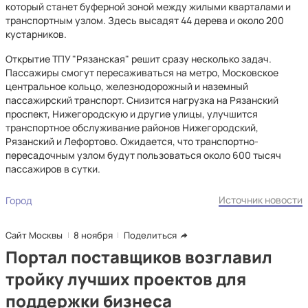
который станет буферной зоной между жилыми кварталами и
транспортным узлом. Здесь высадят 44 дерева и около 200
кустарников.
Открытие ТПУ "Рязанская" решит сразу несколько задач.
Пассажиры смогут пересаживаться на метро, Московское
центральное кольцо, железнодорожный и наземный
пассажирский транспорт. Снизится нагрузка на Рязанский
проспект, Нижегородскую и другие улицы, улучшится
транспортное обслуживание районов Нижегородский,
Рязанский и Лефортово. Ожидается, что транспортно-
пересадочным узлом будут пользоваться около 600 тысяч
пассажиров в сутки.
Источник новости
Город
Сайт Москвы
8 ноября
Поделиться
Портал поставщиков возглавил
тройку лучших проектов для
поддержки бизнеса