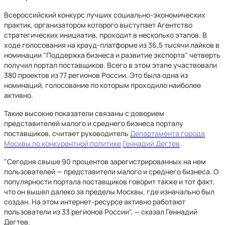
Всероссийский конкурс лучших социально-экономических
практик, организатором которого выступает Агентство
стратегических инициатив, проходит в несколько этапов. В
ходе голосования на крауд-платформе из 36,5 тысячи лайков в
номинации "Поддержка бизнеса и развитие экспорта" четверть
получил портал поставщиков. Всего в этом этапе участвовали
380 проектов из 77 регионов России. Это была одна из
номинаций, голосование по которым проходило наиболее
активно.
Такие высокие показатели связаны с доверием
представителей малого и среднего бизнеса порталу
поставщиков, считает руководитель
Департамента города
Москвы по конкурентной политике
Геннадий Дегтев
.
"Сегодня свыше 90 процентов зарегистрированных на нем
пользователей — представители малого и среднего бизнеса. О
популярности портала поставщиков говорит также и тот факт,
что он вышел далеко за пределы Москвы, где изначально был
создан. На этом интернет-ресурсе активно работают
пользователи из 33 регионов России", — сказал Геннадий
Дегтев.