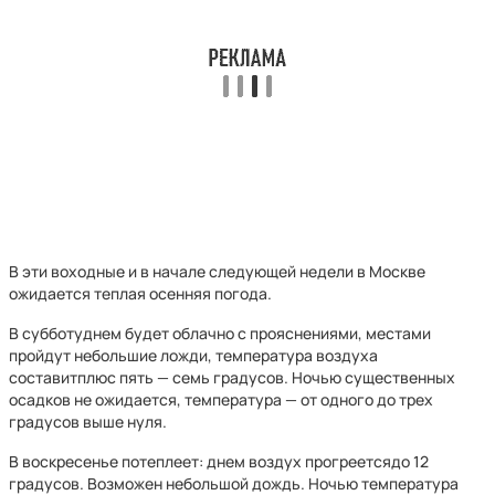
В эти воходные и в начале следующей недели в Москве
ожидается теплая осенняя погода.
В субботуднем будет облачно с прояснениями, местами
пройдут небольшие ложди, температура воздуха
составитплюс пять — семь градусов. Ночью существенных
осадков не ожидается, температура — от одного до трех
градусов выше нуля.
В воскресенье потеплеет: днем воздух прогреетсядо 12
градусов. Возможен небольшой дождь. Ночью температура