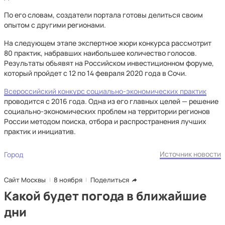
По его словам, создатели портала готовы делиться своим
опытом с другими регионами.
На следующем этапе экспертное жюри конкурса рассмотрит
80 практик, набравших наибольшее количество голосов.
Результаты объявят на Российском инвестиционном форуме,
который пройдет с 12 по 14 февраля 2020 года в Сочи.
Всероссийский конкурс социально-экономических практик
проводится с 2016 года. Одна из его главных целей — решение
социально-экономических проблем на территории регионов
России методом поиска, отбора и распространения лучших
практик и инициатив.
Источник новости
Город
Сайт Москвы
8 ноября
Поделиться
Какой будет погода в ближайшие
дни