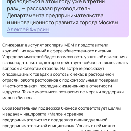
проводиться в этом году уже в третий
раз», — рассказал руководитель
Департамента предпринимательства
и инновационного развития города Москвы
Алексей Фурсин
.
Спикерами выступят эксперты МБМ и представители
крупнейших компаний в сфере общественного питания.
У предпринимателей будет возможность узнать об изменениях
в законодательстве, которое действует сейчас, а также задать
вопросы экспертам отрасли. На встрече расскажут
о подакцизных товарах и сортовых чеках в ресторанной
отрасли, работе ресторанов с подконтрольными товарами
«Честного знака», последних изменениях в отчетности
и другом. Также участников познакомят с мерами поддержки
малого бизнеса.
Образовательная поддержка бизнеса соответствует целям
и задачам нацпроекта «Малое и среднее
предпринимательство и поддержка индивидуальной
предпринимательской инициативы». Узнать о ней можно