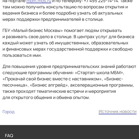
на портале
mbm.mos.ru
и по телефону: +7 495 225-14-14. Также
там можно получить консультацию по вопросам открытия и
ведения бизнеса и более подробно узнать об актуальных
мерах поддержки предпринимателей в столице.
ГБУ «Малый бизнес Москвы» помогает людям открывать
и развивать свое дело в столице. В центрах услуг для бизнеса
каждый может узнать об имущественных, образовательных
и финансовых мерах государственной поддержки и свободно
пользоваться ими.
Для повышения уровня предпринимательских знаний работают
следующие программы обучения: «Стартап-школа МБМ»,
«Прокачай свой бизнес вместе с наставником», «Бизнес-
песочница», «Бизнес апгрейд», акселерационные программы,
также проходят тематические встречи и мероприятия
для открытого общения и обмена опытом.
Источник новости
Город
FAQ