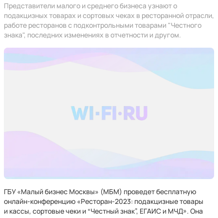
Представители малого и среднего бизнеса узнают о
подакцизных товарах и сортовых чеках в ресторанной отрасли,
работе ресторанов с подконтрольными товарами "Честного
знака", последних изменениях в отчетности и другом.
ГБУ «Малый бизнес Москвы» (МБМ) проведет бесплатную
онлайн-конференцию «Ресторан-2023: подакцизные товары
и кассы, сортовые чеки и “Честный знак”, ЕГАИС и МЧД». Она