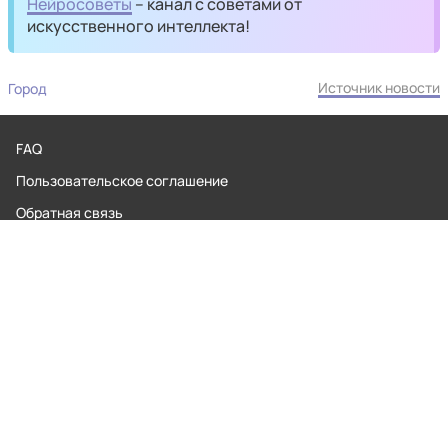
Нейросоветы
– канал с советами от
искусственного интеллекта!
Источник новости
Город
FAQ
Пользовательское соглашение
Обратная связь
Контакты
Редакционная политика
Правила применения рекомендательных технологий
© 2026 MaximaTelecom