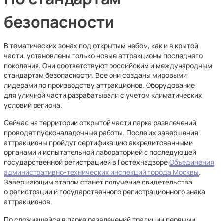
безопасности
В тематических зонах под открытым небом, как и в крытой
части, установлены только новые аттракционы последнего
поколения. Они соответствуют российским и международным
стандартам безопасности. Все они созданы мировыми
лидерами по производству аттракционов. Оборудование
для уличной части разрабатывали с учетом климатических
условий региона.
Сейчас на территории открытой части парка развлечений
проводят пусконаладочные работы. После их завершения
аттракционы пройдут сертификацию аккредитованными
органами и испытательной лабораторией с последующей
государственной регистрацией в Гостехнадзоре
Объединения
административно-технических инспекций города Москвы
.
Завершающим этапом станет получение свидетельства
о регистрации и государственного регистрационного знака
аттракционов.
По сложившейся в парке развлечений традиции первыми