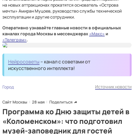
на новых аттракционах прокатятся основатель «Острова
мечты» Амиран Муцоев, руководство службы технической
эксплуатации и другие сотрудники.
Оперативно узнавайте главные новости в официальных
каналах города Москвы в мессенджерах
«Макс»
и
«Телеграм»
.
Нейросоветы
– канал с советами от
искусственного интеллекта!
Источник новости
Город
Сайт Москвы
28 мая
Поделиться
Программа ко Дню защиты детей в
«Коломенском»: что подготовил
музей-заповедник для гостей