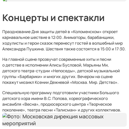
Концерты и спектакли
Празднование Дня защиты детей в «Коломенском» откроет
карнавальное шествие в 12:00. Аниматоры, барабанщики,
ходулисты и герои сказок перенесут гостей в волшебный мир
Александра Пушкина. Шествия также состоятся в 15:00 и 17:30.
На главной сцене прозвучат современные хиты и песни
о детстве в исполнении Алисы Бусловой, Марьяны Ми,
детского театра-студии «Непоседы», детской музыкальной
группы «Барбарики» и многих других. Вечером на сцене
покажут мюзикл Ксении Дежневой «Москва. Мир. Детство».
Специальную программу подготовили участники Большого
детского хора имени В.С. Попова, хореографического
ансамбля «Весна», продюсерского центра «Творческое
поколение», театра песни «Талисман» и других коллективов.