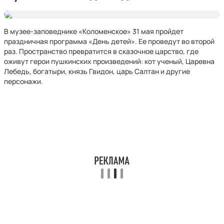
Фото: Московская дирекция массовых мероприятий
В музее-заповеднике «Коломенское» 31 мая пройдет
праздничная программа «День детей». Ее проведут во второй
раз. Пространство превратится в сказочное царство, где
оживут герои пушкинских произведений: кот ученый, Царевна
Лебедь, богатыри, князь Гвидон, царь Салтан и другие
персонажи.