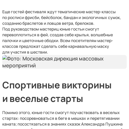
Еще гостей фестиваля ждут тематические мастер-классы
по росписи фрисби, бейсболок, бандан и экологичных сумок,
созданию браслетов и ловцов ветра, брелоков.
Под руководством мастериц юные гостьи смогут
перевоплотиться в фей, создав себе крылья, волшебные
палочки и цветочные ободки. Всем посетителям мастер-
классов предложат сделать себе карнавальную маску
для участия в шествии.
Спортивные викторины
и веселые старты
Помимо этого, юные гости смогут поучаствовать в веселых
стартах: посоревноваться в беге в мешках и перетягивании
каната; посостязаться в знаниях сказок Александра Пушкина