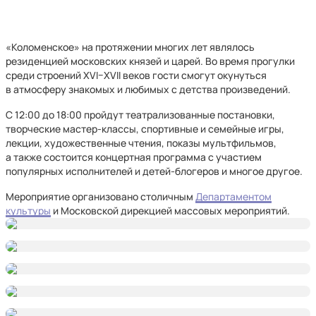
«Коломенское» на протяжении многих лет являлось
резиденцией московских князей и царей. Во время прогулки
среди строений XVI–XVII веков гости смогут окунуться
в атмосферу знакомых и любимых с детства произведений.
С 12:00 до 18:00 пройдут театрализованные постановки,
творческие мастер-классы, спортивные и семейные игры,
лекции, художественные чтения, показы мультфильмов,
а также состоится концертная программа с участием
популярных исполнителей и детей-блогеров и многое другое.
Мероприятие организовано столичным
Департаментом
культуры
и Московской дирекцией массовых мероприятий.