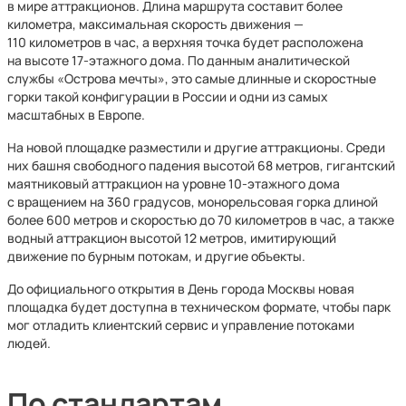
в мире аттракционов. Длина маршрута составит более
километра, максимальная скорость движения —
110 километров в час, а верхняя точка будет расположена
на высоте 17-этажного дома. По данным аналитической
службы «Острова мечты», это самые длинные и скоростные
горки такой конфигурации в России и одни из самых
масштабных в Европе.
На новой площадке разместили и другие аттракционы. Среди
них башня свободного падения высотой 68 метров, гигантский
маятниковый аттракцион на уровне 10-этажного дома
с вращением на 360 градусов, монорельсовая горка длиной
более 600 метров и скоростью до 70 километров в час, а также
водный аттракцион высотой 12 метров, имитирующий
движение по бурным потокам, и другие объекты.
До официального открытия в День города Москвы новая
площадка будет доступна в техническом формате, чтобы парк
мог отладить клиентский сервис и управление потоками
людей.
По стандартам