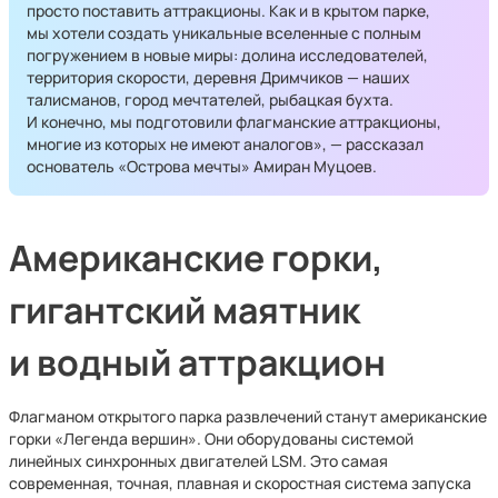
просто поставить аттракционы. Как и в крытом парке,
мы хотели создать уникальные вселенные с полным
погружением в новые миры: долина исследователей,
территория скорости, деревня Дримчиков — наших
талисманов, город мечтателей, рыбацкая бухта.
И конечно, мы подготовили флагманские аттракционы,
многие из которых не имеют аналогов», — рассказал
основатель «Острова мечты» Амиран Муцоев.
Американские горки,
гигантский маятник
и водный аттракцион
Флагманом открытого парка развлечений станут американские
горки «Легенда вершин». Они оборудованы системой
линейных синхронных двигателей LSM. Это самая
современная, точная, плавная и скоростная система запуска