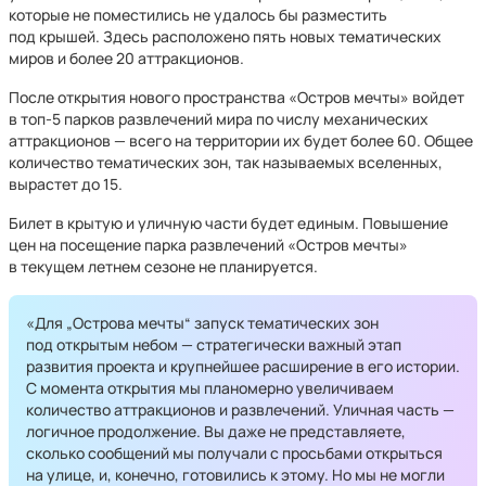
которые не поместились не удалось бы разместить
под крышей. Здесь расположено пять новых тематических
миров и более 20 аттракционов.
После открытия нового пространства «Остров мечты» войдет
в топ-5 парков развлечений мира по числу механических
аттракционов — всего на территории их будет более 60. Общее
количество тематических зон, так называемых вселенных,
вырастет до 15.
Билет в крытую и уличную части будет единым. Повышение
цен на посещение парка развлечений «Остров мечты»
в текущем летнем сезоне не планируется.
«Для „Острова мечты“ запуск тематических зон
под открытым небом — стратегически важный этап
развития проекта и крупнейшее расширение в его истории.
С момента открытия мы планомерно увеличиваем
количество аттракционов и развлечений. Уличная часть —
логичное продолжение. Вы даже не представляете,
сколько сообщений мы получали с просьбами открыться
на улице, и, конечно, готовились к этому. Но мы не могли