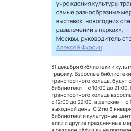
учреждения культуры тра
самые разнообразные мер
выставок, новогодних спе
развлечений в парках», —
Москвы, руководитель ст
Алексей Фурсин
.
31 декабря библиотеки и куль
графику. Взрослые библиотеки
транспортного кольца, будут о
библиотеки — с 10:00 до 21:00
транспортного кольца взросл
с 12:00 до 22:00, а детские — с
выходной день. С 2 по 6 января
библиотеки и культурные цент
елки и другие праздничные ме
в разделе «Афиша» на портал