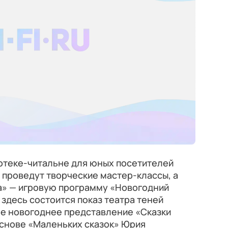
лиотеке-читальне для юных посетителей
проведут творческие мастер-классы, а
а» — игровую программу «Новогодний
 здесь состоится показ театра теней
ое новогоднее представление «Сказки
основе «Маленьких сказок» Юрия