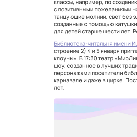
классы, например, по создани
с позитивными пожеланиями на
танцующие молнии, свет без э
созданные с помощью катушки
для детей старше шести лет. 
Библиотека-читальня имени И.
строение 2) 4 и 5 января при
клоуны». В 17:30 театр «МирЛ
шоу, созданное в лучших трад
персонажами посетители библ
карнавале и даже в цирке. По
лет.