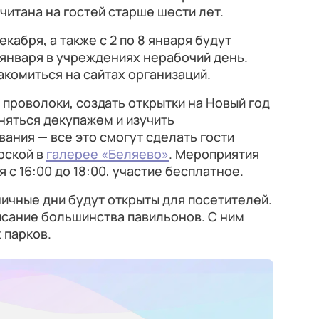
итана на гостей старше шести лет.
кабря, а также с 2 по 8 января будут
 января в учреждениях нерабочий день.
комиться на сайтах организаций.
 проволоки, создать открытки на Новый год
аняться декупажем и изучить
ания — все это смогут сделать гости
рской в
галерее «Беляево»
. Мероприятия
я с 16:00 до 18:00, участие бесплатное.
ичные дни будут открыты для посетителей.
исание большинства павильонов. С ним
 парков.