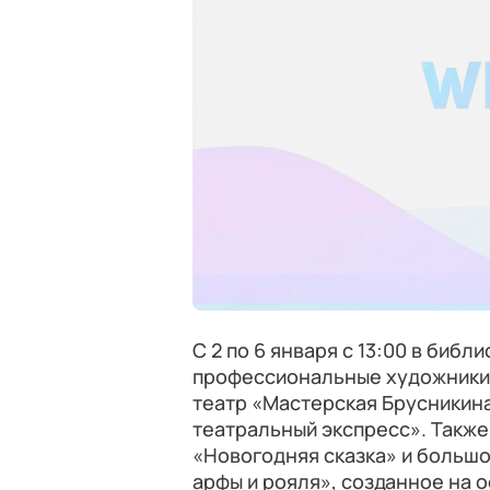
С 2 по 6 января с 13:00 в биб
профессиональные художники 
театр «Мастерская Брусникин
театральный экспресс». Также
«Новогодняя сказка» и больш
арфы и рояля», созданное на 