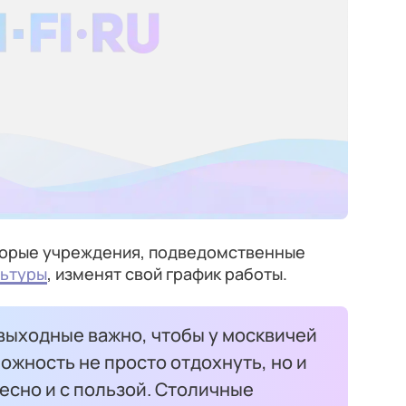
торые учреждения, подведомственные
льтуры
, изменят свой график работы.
выходные важно, чтобы у москвичей
можность не просто отдохнуть, но и
есно и с пользой. Столичные