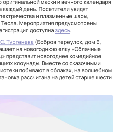
ю оригинальной маски и вечного календаря
 каждый день. Посетители увидят
лектричества и плазменные шары,
 Тесла. Мероприятия предусмотрены
Регистрация доступна
здесь
.
С. Тургенева
(Бобров переулок, дом 6,
глашает на новогоднюю елку «Облачные
иц» представит новогоднее комедийное
ициях клоунады. Вместе со сказочными
иотеки побывают в облаках, на волшебном
становка рассчитана на детей старше шести