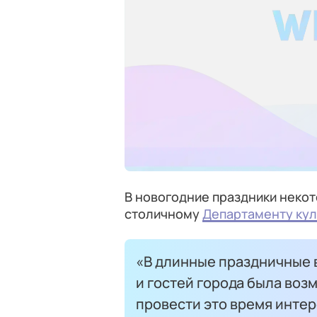
В новогодние праздники неко
столичному
Департаменту ку
«В длинные праздничные 
и гостей города была воз
провести это время интер