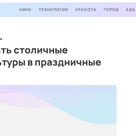
КИНО
ТЕХНОЛОГИИ
КРАСОТА
ГОРОД
ЕДА
ать столичные
ьтуры в праздничные