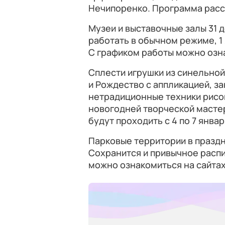
Нечипоренко. Программа рассч
Музеи и выставочные залы 31 де
работать в обычном режиме, 1
С графиком работы можно озна
Сплести игрушки из синельной
и Рождество с аппликацией, з
нетрадиционные техники рисов
новогодней творческой масте
будут проходить с 4 по 7 январ
Парковые территории в праздн
Сохранится и привычное расп
можно ознакомиться на сайтах