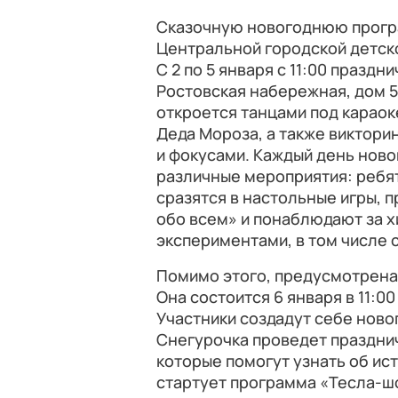
Сказочную новогоднюю прогр
Центральной городской детско
С 2 по 5 января с 11:00 празд
Ростовская набережная, дом 5
откроется танцами под караок
Деда Мороза, а также виктори
и фокусами. Каждый день ново
различные мероприятия: ребят
сразятся в настольные игры, 
обо всем» и понаблюдают за 
экспериментами, в том числе 
Помимо этого, предусмотрена
Она состоится 6 января в 11:00
Участники создадут себе нов
Снегурочка проведет празднич
которые помогут узнать об исто
стартует программа «Тесла-шо