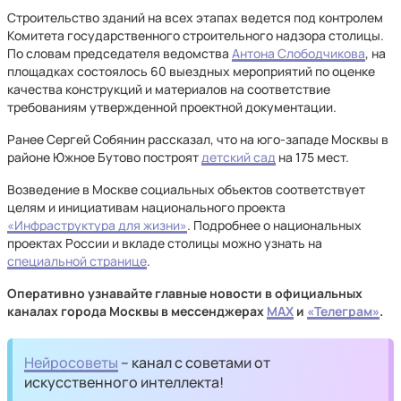
Строительство зданий на всех этапах ведется под контролем
Комитета государственного строительного надзора столицы.
По словам председателя ведомства
Антона Слободчикова
, на
площадках состоялось 60 выездных мероприятий по оценке
качества конструкций и материалов на соответствие
требованиям утвержденной проектной документации.
Ранее Сергей Собянин рассказал, что на юго-западе Москвы в
районе Южное Бутово построят
детский сад
на 175 мест.
Возведение в Москве социальных объектов соответствует
целям и инициативам национального проекта
«Инфраструктура для жизни»
. Подробнее о национальных
проектах России и вкладе столицы можно узнать на
специальной странице
.
Оперативно узнавайте главные новости в официальных
каналах города Москвы в мессенджерах
MAX
и
«Телеграм»
.
Нейросоветы
– канал с советами от
искусственного интеллекта!