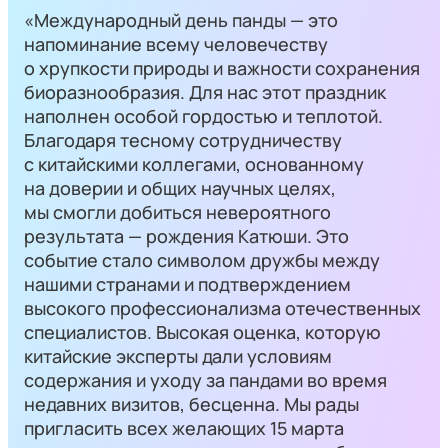
«Международный день панды — это
напоминание всему человечеству
о хрупкости природы и важности сохранения
биоразнообразия. Для нас этот праздник
наполнен особой гордостью и теплотой.
Благодаря тесному сотрудничеству
с китайскими коллегами, основанному
на доверии и общих научных целях,
мы смогли добиться невероятного
результата — рождения Катюши. Это
событие стало символом дружбы между
нашими странами и подтверждением
высокого профессионализма отечественных
специалистов. Высокая оценка, которую
китайские эксперты дали условиям
содержания и уходу за пандами во время
недавних визитов, бесценна. Мы рады
пригласить всех желающих 15 марта