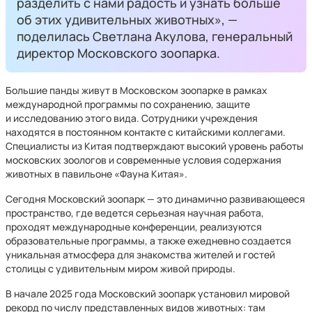
разделить с нами радость и узнать больше
об этих удивительных животных», —
поделилась Светлана Акулова, генеральный
директор Московского зоопарка.
Большие панды живут в Московском зоопарке в рамках
международной программы по сохранению, защите
и исследованию этого вида. Сотрудники учреждения
находятся в постоянном контакте с китайскими коллегами.
Специалисты из Китая подтверждают высокий уровень работы
московских зоологов и современные условия содержания
животных в павильоне «Фауна Китая».
Сегодня Московский зоопарк — это динамично развивающееся
пространство, где ведется серьезная научная работа,
проходят международные конференции, реализуются
образовательные программы, а также ежедневно создается
уникальная атмосфера для знакомства жителей и гостей
столицы с удивительным миром живой природы.
В начале 2025 года Московский зоопарк установил мировой
рекорд по числу представленных видов животных: там