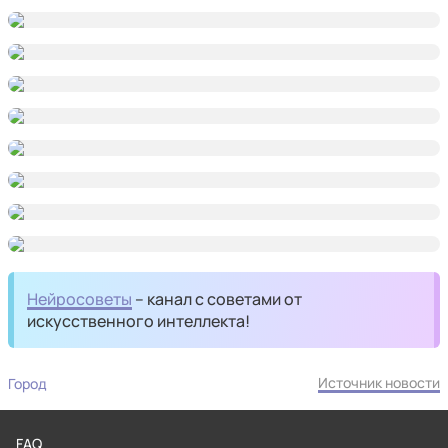
Нейросоветы
– канал с советами от
искусственного интеллекта!
Источник новости
Город
FAQ