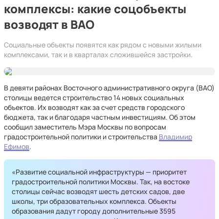
комплексы: какие соцобъекты
возводят в ВАО
Социальные объекты появятся как рядом с новыми жилыми
комплексами, так и в кварталах сложившейся застройки.
В девяти районах Восточного административного округа (ВАО)
столицы ведется строительство 14 новых социальных
объектов. Их возводят как за счет средств городского
бюджета, так и благодаря частным инвестициям. Об этом
сообщил заместитель Мэра Москвы по вопросам
градостроительной политики и строительства
Владимир
Ефимов
.
«Развитие социальной инфраструктуры — приоритет
градостроительной политики Москвы. Так, на востоке
столицы сейчас возводят шесть детских садов, две
школы, три образовательных комплекса. Объекты
образования дадут городу дополнительные 3595