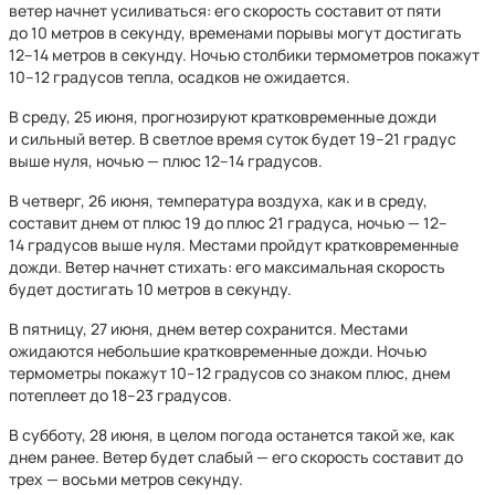
ветер начнет усиливаться: его скорость составит от пяти
до 10 метров в секунду, временами порывы могут достигать
12–14 метров в секунду. Ночью столбики термометров покажут
10–12 градусов тепла, осадков не ожидается.
В среду, 25 июня, прогнозируют кратковременные дожди
и сильный ветер. В светлое время суток будет 19–21 градус
выше нуля, ночью — плюс 12–14 градусов.
В четверг, 26 июня, температура воздуха, как и в среду,
составит днем от плюс 19 до плюс 21 градуса, ночью — 12–
14 градусов выше нуля. Местами пройдут кратковременные
дожди. Ветер начнет стихать: его максимальная скорость
будет достигать 10 метров в секунду.
В пятницу, 27 июня, днем ветер сохранится. Местами
ожидаются небольшие кратковременные дожди. Ночью
термометры покажут 10–12 градусов со знаком плюс, днем
потеплеет до 18–23 градусов.
В субботу, 28 июня, в целом погода останется такой же, как
днем ранее. Ветер будет слабый — его скорость составит до
трех — восьми метров секунду.