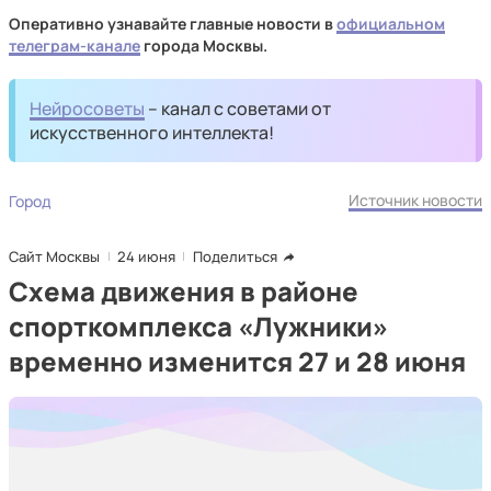
Оперативно узнавайте главные новости в
официальном
телеграм-канале
города Москвы.
Нейросоветы
– канал с советами от
искусственного интеллекта!
Источник новости
Город
Сайт Москвы
24 июня
Поделиться
Схема движения в районе
спорткомплекса «Лужники»
временно изменится 27 и 28 июня