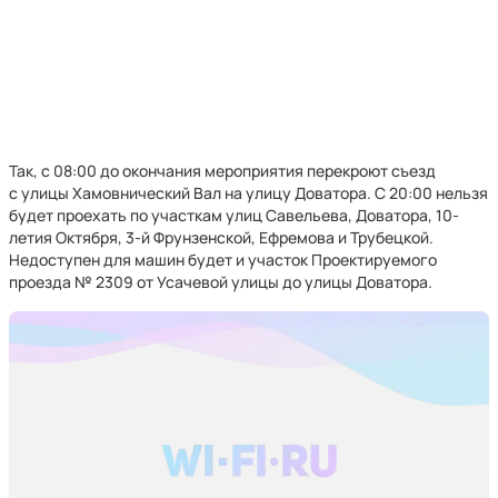
Так, с 08:00 до окончания мероприятия перекроют съезд
с улицы Хамовнический Вал на улицу Доватора. С 20:00 нельзя
будет проехать по участкам улиц Савельева, Доватора, 10-
летия Октября, 3-й Фрунзенской, Ефремова и Трубецкой.
Недоступен для машин будет и участок Проектируемого
проезда № 2309 от Усачевой улицы до улицы Доватора.