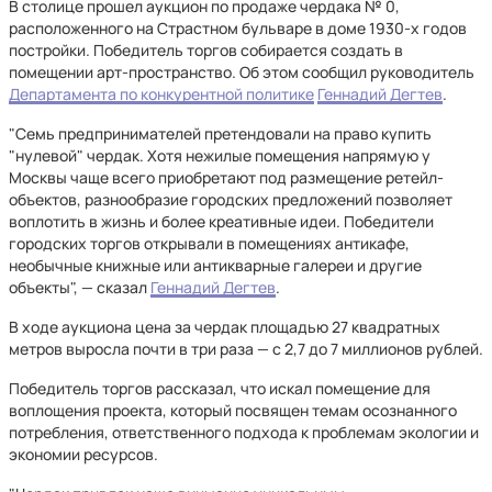
В столице прошел аукцион по продаже чердака № 0,
расположенного на Страстном бульваре в доме 1930-х годов
постройки. Победитель торгов собирается создать в
помещении арт-пространство. Об этом сообщил руководитель
Департамента по конкурентной политике
Геннадий Дегтев
.
"Семь предпринимателей претендовали на право купить
"нулевой" чердак. Хотя нежилые помещения напрямую у
Москвы чаще всего приобретают под размещение ретейл-
объектов, разнообразие городских предложений позволяет
воплотить в жизнь и более креативные идеи. Победители
городских торгов открывали в помещениях антикафе,
необычные книжные или антикварные галереи и другие
объекты", — сказал
Геннадий Дегтев
.
В ходе аукциона цена за чердак площадью 27 квадратных
метров выросла почти в три раза — с 2,7 до 7 миллионов рублей.
Победитель торгов рассказал, что искал помещение для
воплощения проекта, который посвящен темам осознанного
потребления, ответственного подхода к проблемам экологии и
экономии ресурсов.