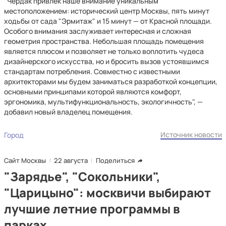
"Чердак привлек наше внимание уникальным
местоположением: исторический центр Москвы, пять минут
ходьбы от сада "Эрмитаж" и 15 минут — от Красной площади.
Особого внимания заслуживает интересная и сложная
геометрия пространства. Небольшая площадь помещения
является плюсом и позволяет не только воплотить чудеса
дизайнерского искусства, но и бросить вызов устоявшимся
стандартам потребления. Совместно с известными
архитекторами мы будем заниматься разработкой концепции,
основными принципами которой являются комфорт,
эргономика, мультифункциональность, экологичность", —
добавил новый владелец помещения.
Источник новости
Город
Сайт Москвы
22 августа
Поделиться
"Зарядье", "Сокольники",
"Царицыно": москвичи выбирают
лучшие летние программы в
парках