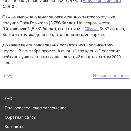
492 голоса), парк "Сокольники" (7683) и
Бабушкинский парк
(3000).
Самые высокие оценки за организацию детского отдыха
получил Парк Горького (8,786 балла). На втором месте —
"Сокольники" (8,531 балла), на третьем —
"Фили"
(8,327 балла).
Всего в этом разделе представлено восемь парков.
До завершения голосования остается чуть больше трех
недель. В сентябре проект "Активный гражданин" составит
рейтинг лучших сезонных развлечений в парках летом 2019
года.
Источник новости
Город
FAQ
Пользовательское соглашение
Обратная связь
Контакты