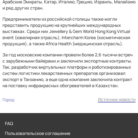
Арабские Эмираты, Катар, Италию, Грецию, Израиль, Малайзию
и ряд других стран.
Предприниматели из российской столицы также могли
представить продукцию на крупнейших международных
выставках. Среди них Jewellery & Gem World Hong Kong Virtual
event (ювелирная отрасль), Intercharm Korea (косметическая
продукция), а также Africa Health (медицинская отрасль).
За год московские компании провели более 2,6 тысячи встреч
с зарубежными байерами.и заключили экспортные контракты.
Так, разработчик виртуальных платформ и роботизированных
систем логистики лекарственных препаратов организовал
экспорт в Танзанию, а еще одна компания заключила контракт
на поставку инфракрасных обогревателей в Казахстан.
Источник новости
Город
FAQ
Пользовательское соглашение