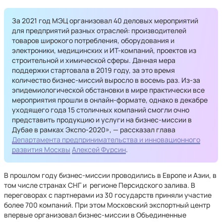
За 2021 год МЭЦ организовал 40 деловых мероприятий
для предприятий разных отраслей: производителей
товаров широкого потребления, оборудования и
электроники, медицинских и ИТ-компаний, проектов из
строительной и химической сферы. Данная мера
поддержки стартовала в 2019 году, за это время
количество бизнес-миссий выросло в восемь раз. Из-за
эпидемиологической обстановки в мире практически все
мероприятия прошли в онлайн-формате, однако в декабре
уходящего года 15 столичных компаний смогли очно
представить продукцию и услуги на бизнес-миссии в
Дубае в рамках Экспо-2020», — рассказал глава
Департамента предпринимательства и инновационного
развития Москвы
Алексей Фурсин
.
В прошлом году бизнес-миссии проводились в Европе и Азии, в
том числе странах СНГ и регионе Персидского залива. В
переговорах с партнерами из 30 государств приняли участие
более 700 компаний. При этом Московский экспортный центр
впервые организовал бизнес-миссии в Объединенные