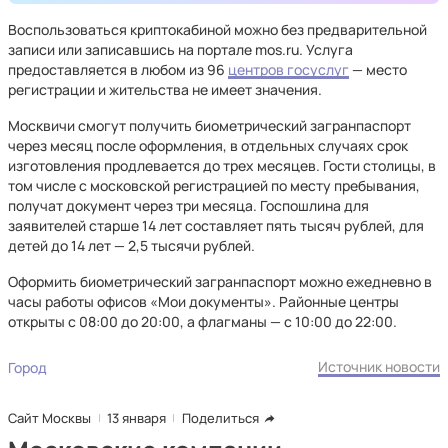
Воспользоваться криптокабиной можно без предварительной
записи или записавшись на портале mos.ru. Услуга
предоставляется в любом из 96
центров госуслуг
— место
регистрации и жительства не имеет значения.
Москвичи смогут получить биометрический загранпаспорт
через месяц после оформления, в отдельных случаях срок
изготовления продлевается до трех месяцев. Гости столицы, в
том числе с московской регистрацией по месту пребывания,
получат документ через три месяца. Госпошлина для
заявителей старше 14 лет составляет пять тысяч рублей, для
детей до 14 лет — 2,5 тысячи рублей.
Оформить биометрический загранпаспорт можно ежедневно в
часы работы офисов «Мои документы». Районные центры
открыты с 08:00 до 20:00, а флагманы — с 10:00 до 22:00.
Источник новости
Город
Сайт Москвы
13 января
Поделиться