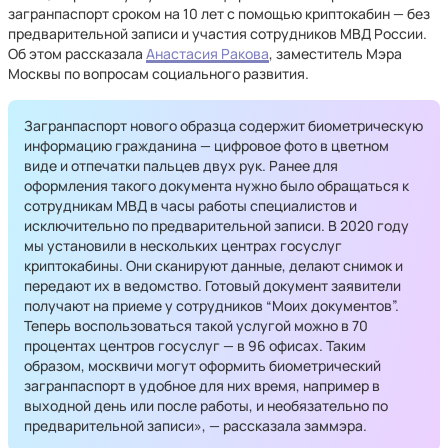
загранпаспорт сроком на 10 лет с помощью криптокабин — без
предварительной записи и участия сотрудников МВД России.
Об этом рассказала
Анастасия Ракова
, заместитель Мэра
Москвы по вопросам социального развития.
Загранпаспорт нового образца содержит биометрическую
информацию гражданина — цифровое фото в цветном
виде и отпечатки пальцев двух рук. Ранее для
оформления такого документа нужно было обращаться к
сотрудникам МВД в часы работы специалистов и
исключительно по предварительной записи. В 2020 году
мы установили в нескольких центрах госуслуг
криптокабины. Они сканируют данные, делают снимок и
передают их в ведомство. Готовый документ заявители
получают на приеме у сотрудников “Моих документов”.
Теперь воспользоваться такой услугой можно в 70
процентах центров госуслуг — в 96 офисах. Таким
образом, москвичи могут оформить биометрический
загранпаспорт в удобное для них время, например в
выходной день или после работы, и необязательно по
предварительной записи», — рассказала заммэра.