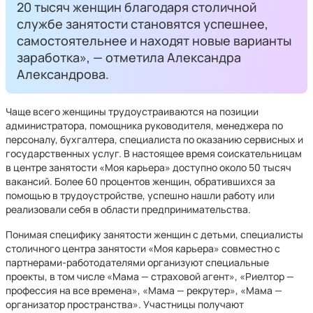
20 тысяч женщин благодаря столичной
службе занятости становятся успешнее,
самостоятельнее и находят новые варианты
заработка», — отметила Александра
Александрова.
Чаще всего женщины трудоустраиваются на позиции
администратора, помощника руководителя, менеджера по
персоналу, бухгалтера, специалиста по оказанию сервисных и
государственных услуг. В настоящее время соискательницам
в центре занятости «Моя карьера» доступно около 50 тысяч
вакансий. Более 60 процентов женщин, обратившихся за
помощью в трудоустройстве, успешно нашли работу или
реализовали себя в области предпринимательства.
Понимая специфику занятости женщин с детьми, специалисты
столичного центра занятости «Моя карьера» совместно с
партнерами-работодателями организуют специальные
проекты, в том числе «Мама — страховой агент», «Риелтор —
профессия на все времена», «Мама — рекрутер», «Мама —
организатор пространства». Участницы получают