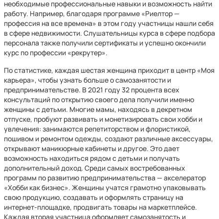
необходимые профессиональные навыки и возможность найти
работу. Например, благодаря программе «Риелтор —
профессия на все времена» в этом году участницы нашли себя
в сфере недвижимости. Слушательницы курса в сфере подбора
персонала также получили сертификаты и успешно окончили
курс по профессии «рекрутер».
По статистике, каждая шестая женщина приходит в центр «Моя
карьера», чтобы узнать больше о самозанятости и
предпринимательстве. В 2021 году 32 процента всех
консультаций по открытию своего дела получили именно
женщины с детьми. Многие мамы, находясь в декретном
отпуске, пробуют развивать и монетизировать свои хобби и
увлечения: занимаются репетиторством и флористикой,
пошивом и ремонтом одежды, создают различные аксессуары,
открывают маникюрные кабинеты и другое. Это дает
возможность находиться рядом с детьми и получать
дополнительный доход. Среди самых востребованных
программ по развитию предпринимательства — акселератор
«Хобби как бизнес». Женщины учатся грамотно упаковывать
свою продукцию, создавать и оформлять страницу на
интернет-площадке, продвигать товары на маркетплейсе.
Каждая вторая участница оформляет самозанятость и