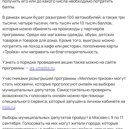
получить его или до какого числа необходимо потратить
баллы.
В рамках акции будет разыграно 100 автомобилей, а также три
тысячи, четыре тысячи, пять тысяч или 10 тысяч баллов,
которые можно обменять на промокоды у партнеров
программы. Среди них магазины одежды, обуви, детских
товаров и товаров для дома. Кроме того, выигрыш можно
потратить на поход в кафе или ресторан, пополнение карты
«Тройка» или направить на благотворительность.
Узнать о порядке проведения акции также можно на сайте
программы —
ag-vmeste.ru
.
Участниками розыгрышей программы «Миллион призов» могут
стать москвичи, которые проголосуют онлайн на выборах
муниципальных депутатов. Самостоятельно проверить
возможность голосовать онлайн можно при помощи
специального сервиса, который запущен в личном кабинете на
mos.ru
.
Выборы муниципальных депутатов пройдут в Москве с 9 по 11
сентября. Голосовать на них могут жители города, которые
зарегистрированы в любом столичном районе, кроме тех, где