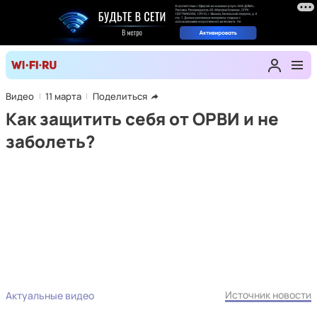
Видео
11 марта
Поделиться
Как защитить себя от ОРВИ и не
заболеть?
Источник новости
Актуальные видео