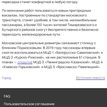
пересадка станет комфортной в любую погоду.
По окончании работ пользоваться новым пригородным
вокзалом, построенным по стандартам московского
транспорта, станет удобнее, в том числе, маломобильным
пассажирам, а более 150 тысяч жителей Тимирязевского и
Бутырского районов смогут беспрепятственно и безопасно
переходить железнодорожные пути.
Московские центральные диаметры связывают столицу с
ближним Подмосковьем. В 2019 году пассажиры впервые
смогли воспользоваться МЦД-1 «Белорусско-Савеловский» и
МЦД-2 «Курско-Рижский», на них расположена 61 станция. В
планах —
открытие
МЦД-3 «Ленинградско-Казанский», МЦД-4
«Киевско-Горьковский» и МЦД-5 «Ярославско-Павелецкий».
Источник новости
Город
FAQ
Пользовательское соглашение