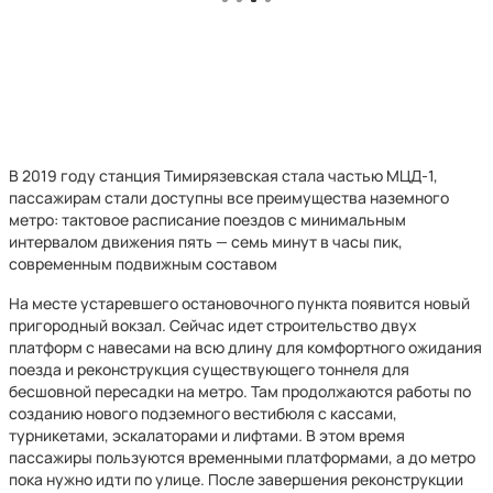
В 2019 году станция Тимирязевская стала частью МЦД-1,
пассажирам стали доступны все преимущества наземного
метро: тактовое расписание поездов с минимальным
интервалом движения пять — семь минут в часы пик,
современным подвижным составом
На месте устаревшего остановочного пункта появится новый
пригородный вокзал. Сейчас идет строительство двух
платформ с навесами на всю длину для комфортного ожидания
поезда и реконструкция существующего тоннеля для
бесшовной пересадки на метро. Там продолжаются работы по
созданию нового подземного вестибюля с кассами,
турникетами, эскалаторами и лифтами. В этом время
пассажиры пользуются временными платформами, а до метро
пока нужно идти по улице. После завершения реконструкции