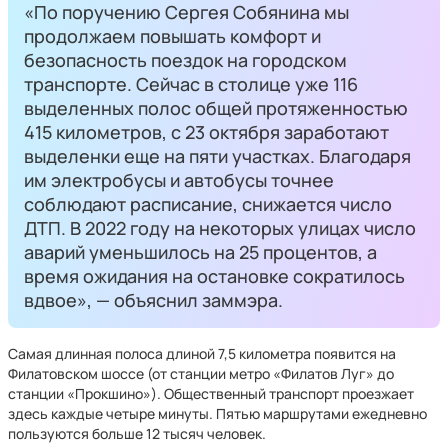
«По поручению Сергея Собянина мы
продолжаем повышать комфорт и
безопасность поездок на городском
транспорте. Сейчас в столице уже 116
выделенных полос общей протяженностью
415 километров, с 23 октября заработают
выделенки еще на пяти участках. Благодаря
им электробусы и автобусы точнее
соблюдают расписание, снижается число
ДТП. В 2022 году на некоторых улицах число
аварий уменьшилось на 25 процентов, а
время ожидания на остановке сократилось
вдвое», — объяснил заммэра.
Самая длинная полоса длиной 7,5 километра появится на
Филатовском шоссе (от станции метро «Филатов Луг» до
станции «Прокшино»). Общественный транспорт проезжает
здесь каждые четыре минуты. Пятью маршрутами ежедневно
пользуются больше 12 тысяч человек.