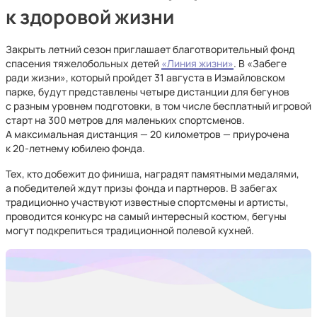
к здоровой жизни
Закрыть летний сезон приглашает благотворительный фонд
спасения тяжелобольных детей
«Линия жизни»
. В «Забеге
ради жизни», который пройдет 31 августа в Измайловском
парке, будут представлены четыре дистанции для бегунов
с разным уровнем подготовки, в том числе бесплатный игровой
старт на 300 метров для маленьких спортсменов.
А максимальная дистанция — 20 километров — приурочена
к 20-летнему юбилею фонда.
Тех, кто добежит до финиша, наградят памятными медалями,
а победителей ждут призы фонда и партнеров. В забегах
традиционно участвуют известные спортсмены и артисты,
проводится конкурс на самый интересный костюм, бегуны
могут подкрепиться традиционной полевой кухней.