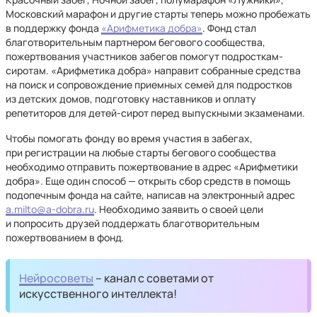
Московский марафон и другие старты теперь можно пробежать
в поддержку фонда
«Арифметика добра»
. Фонд стал
благотворительным партнером бегового сообщества,
пожертвования участников забегов помогут подросткам-
сиротам. «Арифметика добра» направит собранные средства
на поиск и сопровождение приемных семей для подростков
из детских домов, подготовку наставников и оплату
репетиторов для детей-сирот перед выпускными экзаменами.
Чтобы помогать фонду во время участия в забегах,
при регистрации на любые старты бегового сообщества
необходимо отправить пожертвование в адрес «Арифметики
добра». Еще один способ — открыть сбор средств в помощь
подопечным фонда на сайте, написав на электронный адрес
a.milto@a-dobra.ru
. Необходимо заявить о своей цели
и попросить друзей поддержать благотворительным
пожертвованием в фонд.
Нейросоветы
– канал с советами от
искусственного интеллекта!