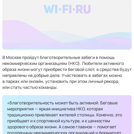
В Москве пройдут благотворительные забеги в помощь
некоммерческим организациям (НКО). Любители активного
образа жизни могут приобрести беговой слот, а средства будут
направлены на добрые дела. Участвовать в забегах можно
в парках или онлайн, установить при этом личный рекорд
или стать частью команды.
«Благотворительность может быть активной. Беговые
мероприятия — яркая инициатива НКО, которая
традиционно привлекает жителей столицы. Конечно, это
приобщает и к спортивной культуре, и к ценностям
здорового образа жизни. А самое главное — помогает
подопечным некоммерческих организаций и формирует