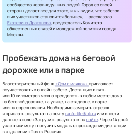
сообщество неравнодушных людей. Город со своей
стороны делает все для этого, и мы видим, что забегов
и их участников становится больше», — рассказала
Екатерина Драгунова
, председатель Комитета
общественных связей и молодежной политики города
Москвы.
Пробежать дома на беговой
дорожке или в парке
Благотворительный фонд
«Дом с маяком»
приглашает
поучаствовать в онлайн-забеге. Дистанцию в пять
или 10 километров можно преодолеть в любом месте: дома
на беговой дорожке, на улице, на стадионе, в парке
или на соревновании. Необходимо замерить отрезок
и прислать результат на почту
runforlife@bk.ru
или внести
данные в поле «Загрузить результат» на
сайте
. Через 14 дней
участники могут получить медаль о прохождении дистанции
в отделении «Почты России».