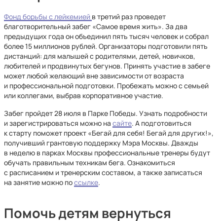
Фонд борьбы с лейкемией
в третий раз проведет
благотворительный забег «Самое время жить». За два
предыдущих года он объединил пять тысяч человек и собрал
более 15 миллионов рублей. Организаторы подготовили пять
дистанций: для малышей с родителями, детей, новичков,
любителей и продвинутых бегунов. Принять участие в забеге
может любой желающий вне зависимости от возраста
и профессиональной подготовки. Пробежать можно с семьей
или коллегами, выбрав корпоративное участие.
Забег пройдет 28 июля в Парке Победы. Узнать подробности
и зарегистрироваться можно на
сайте
. А подготовиться
к старту поможет проект «Бегай для себя! Бегай для других!»,
получивший грантовую поддержку Мэра Москвы. Дважды
в неделю в парках Москвы профессиональные тренеры будут
обучать правильным техникам бега. Ознакомиться
с расписанием и тренерским составом, а также записаться
на занятие можно по
ссылке
.
Помочь детям вернуться