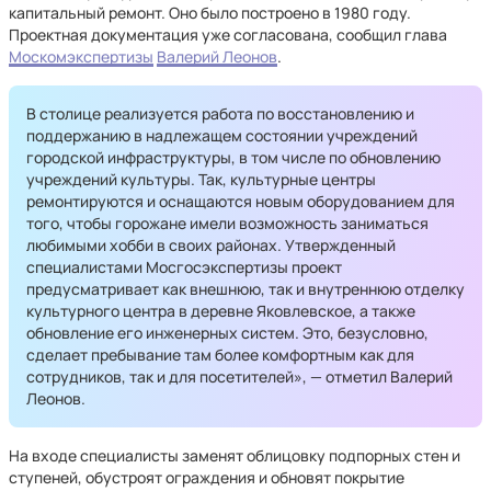
капитальный ремонт. Оно было построено в 1980 году.
Проектная документация уже согласована, сообщил глава
Москомэкспертизы
Валерий Леонов
.
В столице реализуется работа по восстановлению и
поддержанию в надлежащем состоянии учреждений
городской инфраструктуры, в том числе по обновлению
учреждений культуры. Так, культурные центры
ремонтируются и оснащаются новым оборудованием для
того, чтобы горожане имели возможность заниматься
любимыми хобби в своих районах. Утвержденный
специалистами Мосгосэкспертизы проект
предусматривает как внешнюю, так и внутреннюю отделку
культурного центра в деревне Яковлевское, а также
обновление его инженерных систем. Это, безусловно,
сделает пребывание там более комфортным как для
сотрудников, так и для посетителей», — отметил Валерий
Леонов.
На входе специалисты заменят облицовку подпорных стен и
ступеней, обустроят ограждения и обновят покрытие