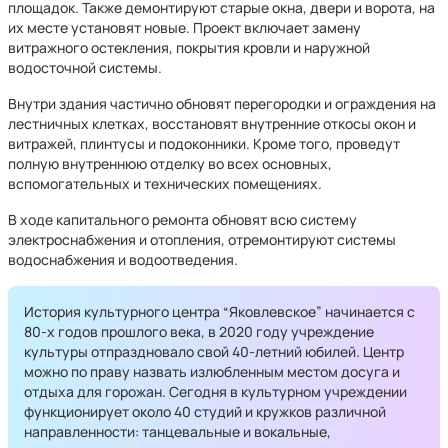
площадок. Также демонтируют старые окна, двери и ворота, на
их месте установят новые. Проект включает замену
витражного остекления, покрытия кровли и наружной
водосточной системы.
Внутри здания частично обновят перегородки и ограждения на
лестничных клетках, восстановят внутренние откосы окон и
витражей, плинтусы и подоконники. Кроме того, проведут
полную внутреннюю отделку во всех основных,
вспомогательных и технических помещениях.
В ходе капитального ремонта обновят всю систему
электроснабжения и отопления, отремонтируют системы
водоснабжения и водоотведения.
История культурного центра “Яковлевское” начинается с
80-х годов прошлого века, в 2020 году учреждение
культуры отпраздновало свой 40-летний юбилей. Центр
можно по праву назвать излюбленным местом досуга и
отдыха для горожан. Сегодня в культурном учреждении
функционирует около 40 студий и кружков различной
направленности: танцевальные и вокальные,