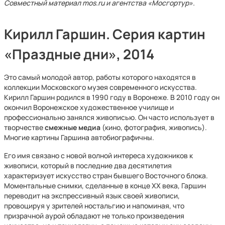
Совместный материал mos.ru и агентства «Мосгортур».
Кирилл Гаршин. Серия картин
«Праздные дни», 2014
Это самый молодой автор, работы которого находятся в
коллекции Московского музея современного искусства.
Кирилл Гаршин родился в 1990 году в Воронеже. В 2010 году он
окончил Воронежское художественное училище и
профессионально занялся живописью. Он часто использует в
творчестве
смежные медиа
(кино, фотография, живопись).
Многие картины Гаршина автобиографичны.
Его имя связано с новой волной интереса художников к
живописи, который в последние два десятилетия
характеризует искусство стран бывшего Восточного блока.
Моментальные снимки, сделанные в конце XX века, Гаршин
переводит на экспрессивный язык своей живописи,
провоцируя у зрителей ностальгию и напоминая, что
призрачной аурой обладают не только произведения