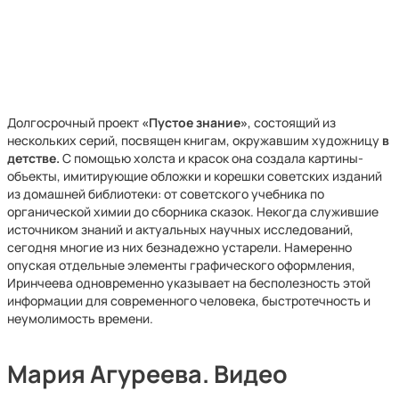
Долгосрочный проект
«Пустое знание»
, состоящий из
нескольких серий, посвящен книгам, окружавшим художницу
в
детстве.
С помощью холста и красок она создала картины-
объекты, имитирующие обложки и корешки советских изданий
из домашней библиотеки: от советского учебника по
органической химии до сборника сказок. Некогда служившие
источником знаний и актуальных научных исследований,
сегодня многие из них безнадежно устарели. Намеренно
опуская отдельные элементы графического оформления,
Иринчеева одновременно указывает на бесполезность этой
информации для современного человека, быстротечность и
неумолимость времени.
Мария Агуреева. Видео