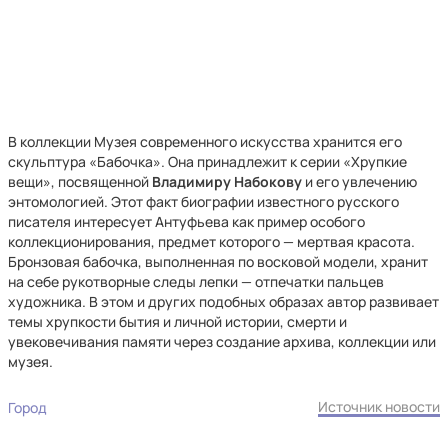
В коллекции Музея современного искусства хранится его
скульптура «Бабочка». Она принадлежит к серии «Хрупкие
вещи», посвященной
Владимиру Набокову
и его увлечению
энтомологией. Этот факт биографии известного русского
писателя интересует Антуфьева как пример особого
коллекционирования, предмет которого — мертвая красота.
Бронзовая бабочка, выполненная по восковой модели, хранит
на себе рукотворные следы лепки — отпечатки пальцев
художника. В этом и других подобных образах автор развивает
темы хрупкости бытия и личной истории, смерти и
увековечивания памяти через создание архива, коллекции или
музея.
Источник новости
Город