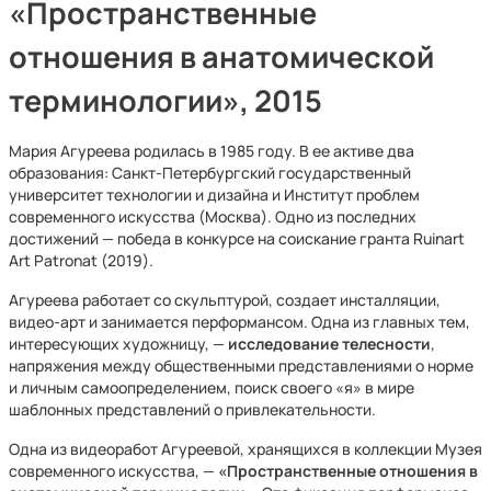
«Пространственные
отношения в анатомической
терминологии», 2015
Мария Агуреева родилась в 1985 году. В ее активе два
образования: Санкт-Петербургский государственный
университет технологии и дизайна и Институт проблем
современного искусства (Москва). Одно из последних
достижений — победа в конкурсе на соискание гранта Ruinart
Art Patronat (2019).
Агуреева работает со скульптурой, создает инсталляции,
видео-арт и занимается перформансом. Одна из главных тем,
интересующих художницу, —
исследование телесности
,
напряжения между общественными представлениями о норме
и личным самоопределением, поиск своего «я» в мире
шаблонных представлений о привлекательности.
Одна из видеоработ Агуреевой, хранящихся в коллекции Музея
современного искусства, —
«Пространственные отношения в