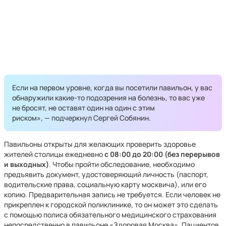
Если на первом уровне, когда вы посетили павильон, у вас
обнаружили какие-то подозрения на болезнь, то вас уже
не бросят, не оставят один на один с этим
риском», — подчеркнул Сергей Собянин.
Павильоны открыты для желающих проверить здоровье
жителей столицы ежедневно
с 08:00 до 20:00 (без перерывов
и выходных)
. Чтобы пройти обследование, необходимо
предъявить документ, удостоверяющий личность (паспорт,
водительские права, социальную карту москвича), или его
копию. Предварительная запись не требуется. Если человек не
прикреплен к городской поликлинике, то он может это сделать
с помощью полиса обязательного медицинского страхования
непосредственно в павильоне «Здоровая Москва». Пациентов