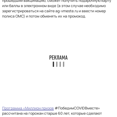
прошедший вакцинацию, сможет получить подарочную карту
или баллы в электронном виде (в этом случае необходимо
зарегистрироваться на сайте ag-vmeste.ru и ввести номер
полиса ОМС) и потом обменять их на промокод.
Программа «Миллион призов
#ПобедимCOVIDВместе»
рассчитана на горожан старше 60 лет, которые сделают