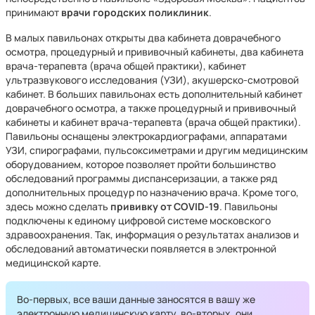
принимают
врачи городских поликлиник
.
В малых павильонах открыты два кабинета доврачебного
осмотра, процедурный и прививочный кабинеты, два кабинета
врача-терапевта (врача общей практики), кабинет
ультразвукового исследования (УЗИ), акушерско-смотровой
кабинет. В больших павильонах есть дополнительный кабинет
доврачебного осмотра, а также процедурный и прививочный
кабинеты и кабинет врача-терапевта (врача общей практики).
Павильоны оснащены электрокардиографами, аппаратами
УЗИ, спирографами, пульсоксиметрами и другим медицинским
оборудованием, которое позволяет пройти большинство
обследований программы диспансеризации, а также ряд
дополнительных процедур по назначению врача. Кроме того,
здесь можно сделать
прививку от COVID-19
. Павильоны
подключены к единому цифровой системе московского
здравоохранения. Так, информация о результатах анализов и
обследований автоматически появляется в электронной
медицинской карте.
Во-первых, все ваши данные заносятся в вашу же
электронную медицинскую карту, во-вторых, они