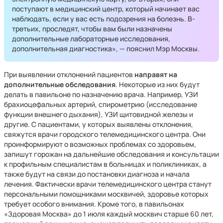
поступают в медицинский центр, который начинает вас
наблюдать, если у вас есть подозрения на болезнь. В-
третьих, проследят, чтобы вам были назначены
дополнительные лабораторные исследования,
дополнительная диагностика», — пояснил Мэр Москвы.
При выявлении отклонений пациентов
направят на
дополнительные обследования
. Некоторые из них будут
делать в павильоне по назначению врача. Например, УЗИ
брахиоцефальных артерий, спирометрию (исследование
функции внешнего дыхания), УЗИ щитовидной железы и
другие. С пациентами, у которых выявлены отклонения,
свяжутся врачи городского телемедицинского центра. Они
проинформируют о возможных проблемах со здоровьем,
запишут горожан на дальнейшие обследования и консультации
к профильным специалистам в больницах и поликлиниках, а
также будут на связи до постановки диагноза и начала
лечения. Фактически врачи телемедицинского центра станут
персональными помощниками москвичей, здоровье которых
требует особого внимания. Кроме того, в павильонах
«Здоровая Москва» до 1 июля каждый москвич старше 60 лет,