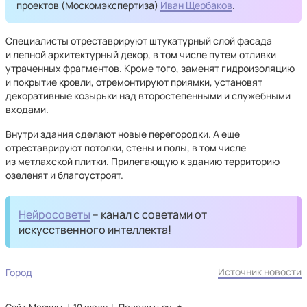
проектов (Москомэкспертиза)
Иван Щербаков
.
Специалисты отреставрируют штукатурный слой фасада
и лепной архитектурный декор, в том числе путем отливки
утраченных фрагментов. Кроме того, заменят гидроизоляцию
и покрытие кровли, отремонтируют приямки, установят
декоративные козырьки над второстепенными и служебными
входами.
Внутри здания сделают новые перегородки. А еще
отреставрируют потолки, стены и полы, в том числе
из метлахской плитки. Прилегающую к зданию территорию
озеленят и благоустроят.
Нейросоветы
– канал с советами от
искусственного интеллекта!
Источник новости
Город