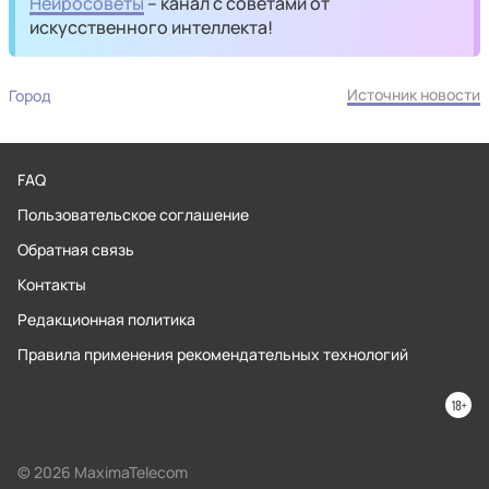
Нейросоветы
– канал с советами от
искусственного интеллекта!
Источник новости
Город
FAQ
Пользовательское соглашение
Обратная связь
Контакты
Редакционная политика
Правила применения рекомендательных технологий
© 2026 MaximaTelecom