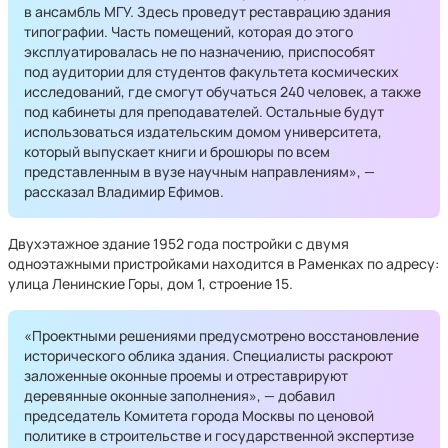
в ансамбль МГУ. Здесь проведут реставрацию здания
типографии. Часть помещений, которая до этого
эксплуатировалась не по назначению, приспособят
под аудитории для студентов факультета космических
исследований, где смогут обучаться 240 человек, а также
под кабинеты для преподавателей. Остальные будут
использоваться издательским домом университета,
который выпускает книги и брошюры по всем
представленным в вузе научным направлениям», —
рассказал Владимир Ефимов.
Двухэтажное здание 1952 года постройки с двумя
одноэтажными пристройками находится в Раменках по адресу:
улица Ленинские Горы, дом 1, строение 15.
«Проектными решениями предусмотрено восстановление
исторического облика здания. Специалисты раскроют
заложенные оконные проемы и отреставрируют
деревянные оконные заполнения», — добавил
председатель Комитета города Москвы по ценовой
политике в строительстве и государственной экспертизе