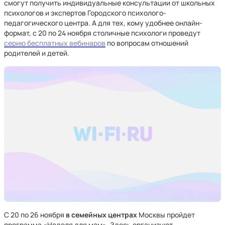
смогут получить индивидуальные консультации от школьных
психологов и экспертов Городского психолого-
педагогического центра. А для тех, кому удобнее онлайн-
формат, с 20 по 24 ноября столичные психологи проведут
серию бесплатных вебинаров
по вопросам отношений
родителей и детей.
С 20 по 26 ноября
в семейных центрах
Москвы пройдет
программа «Неделя для мам». Здесь организуют