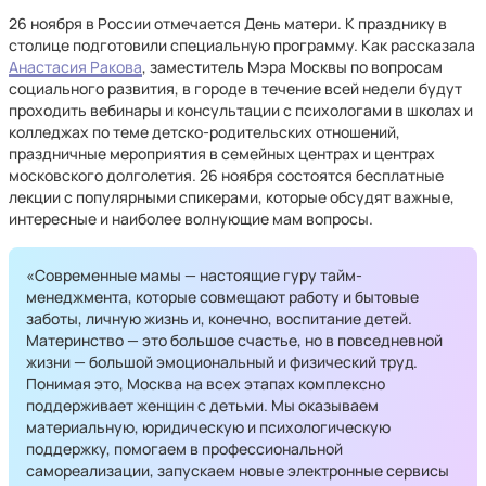
26 ноября в России отмечается День матери. К празднику в
столице подготовили специальную программу. Как рассказала
Анастасия Ракова
, заместитель Мэра Москвы по вопросам
социального развития, в городе в течение всей недели будут
проходить вебинары и консультации с психологами в школах и
колледжах по теме детско-родительских отношений,
праздничные мероприятия в семейных центрах и центрах
московского долголетия. 26 ноября состоятся бесплатные
лекции с популярными спикерами, которые обсудят важные,
интересные и наиболее волнующие мам вопросы.
«Современные мамы — настоящие гуру тайм-
менеджмента, которые совмещают работу и бытовые
заботы, личную жизнь и, конечно, воспитание детей.
Материнство — это большое счастье, но в повседневной
жизни — большой эмоциональный и физический труд.
Понимая это, Москва на всех этапах комплексно
поддерживает женщин с детьми. Мы оказываем
материальную, юридическую и психологическую
поддержку, помогаем в профессиональной
самореализации, запускаем новые электронные сервисы