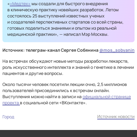
«
«Медтех»
мы создали для быстрого внедрения
в клиническую практику новейших разработок. Летом
состоялось 25 выступлений известных ученых
и создателей перспективных стартапов со всей страны,
готовых поделиться знаниями и опытом из реальной
медицинской практики», — написал Мэр Москвы.
Источник: телеграм-канал Сергея Собянина
@mos_sobyanin
На встречах обсуждают новые методы разработки лекарств,
роль искусственного интеллекта и знаний о генетике в лечении
пациентов и другие вопросы.
Около тысячи человек посетили лекции очно, 2,5 миллионов
пользователей присоединились к встречам онлайн.
Выступления можно найти в записи на
официальной странице
проекта
в социальной сети «ВКонтакте».
Источник новости
Город