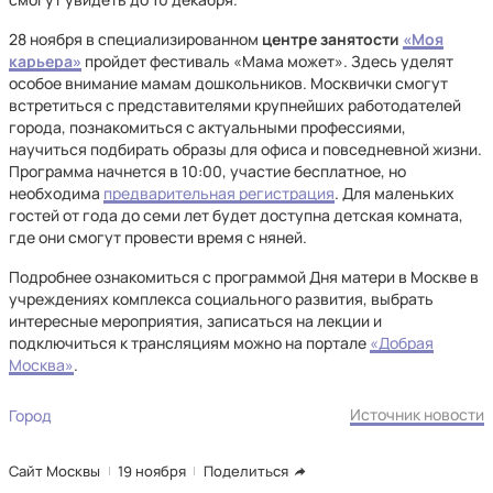
28 ноября в специализированном
центре занятости
«Моя
карьера»
пройдет фестиваль «Мама может». Здесь уделят
особое внимание мамам дошкольников. Москвички смогут
встретиться с представителями крупнейших работодателей
города, познакомиться с актуальными профессиями,
научиться подбирать образы для офиса и повседневной жизни.
Программа начнется в 10:00, участие бесплатное, но
необходима
предварительная регистрация
. Для маленьких
гостей от года до семи лет будет доступна детская комната,
где они смогут провести время с няней.
Подробнее ознакомиться с программой Дня матери в Москве в
учреждениях комплекса социального развития, выбрать
интересные мероприятия, записаться на лекции и
подключиться к трансляциям можно на портале
«Добрая
Москва»
.
Источник новости
Город
Сайт Москвы
19 ноября
Поделиться