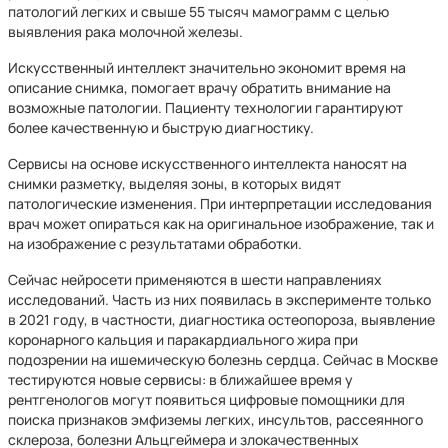
патологий легких и свыше 55 тысяч мамограмм с целью
выявления рака молочной железы.
Искусственный интеллект значительно экономит время на
описание снимка, помогает врачу обратить внимание на
возможные патологии. Пациенту технологии гарантируют
более качественную и быструю диагностику.
Сервисы на основе искусственного интеллекта наносят на
снимки разметку, выделяя зоны, в которых видят
патологические изменения. При интерпретации исследования
врач может опираться как на оригинальное изображение, так и
на изображение с результатами обработки.
Сейчас нейросети применяются в шести направлениях
исследований. Часть из них появилась в эксперименте только
в 2021 году, в частности, диагностика остеопороза, выявление
коронарного кальция и паракардиального жира при
подозрении на ишемическую болезнь сердца. Сейчас в Москве
тестируются новые сервисы: в ближайшее время у
рентгенологов могут появиться цифровые помощники для
поиска признаков эмфиземы легких, инсультов, рассеянного
склероза, болезни Альцгеймера и злокачественных