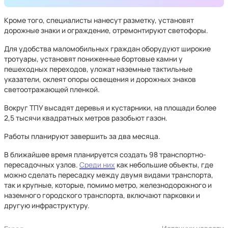
Кроме того, специалисты нанесут разметку, установят
дорожные знаки и ограждение, отремонтируют светофоры.
Для удобства маломобильных граждан оборудуют широкие
тротуары, установят пониженные бортовые камни у
пешеходных переходов, уложат наземные тактильные
указатели, оклеят опоры освещения и дорожных знаков
светоотражающей пленкой.
Вокруг ТПУ высадят деревья и кустарники, на площади более
2,5 тысячи квадратных метров разобьют газон.
Работы планируют завершить за два месяца.
В ближайшее время планируется создать 98 транспортно-
пересадочных узлов.
Среди них
как небольшие объекты, где
можно сделать пересадку между двумя видами транспорта,
так и крупные, которые, помимо метро, железнодорожного и
наземного городского транспорта, включают парковки и
другую инфраструктуру.