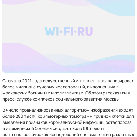
С начала 2021 года искусственный интеллект проанализировал
более миллиона лучевых исследований, выполненных в
московских больницах и поликлиниках. Об этом рассказали в
пресс-службе комплекса социального развития Москвы.
В число проанализированных алгоритмом изображений входят
более 280 тысяч компьютерных томограмм грудной клетки для
выявления признаков коронавирусной инфекции, остеопороза
и ишемической болезни сердца, около 695 тысяч
рентгенографических исследований для выявления различных