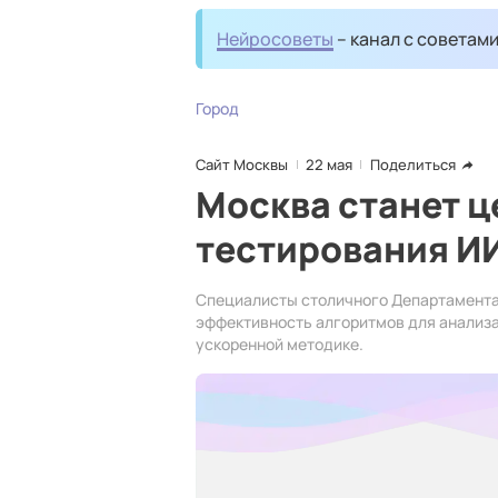
Нейросоветы
– канал с советам
Город
Сайт Москвы
22 мая
Поделиться
Москва станет 
тестирования И
Специалисты столичного Департамента
эффективность алгоритмов для анализа
ускоренной методике.