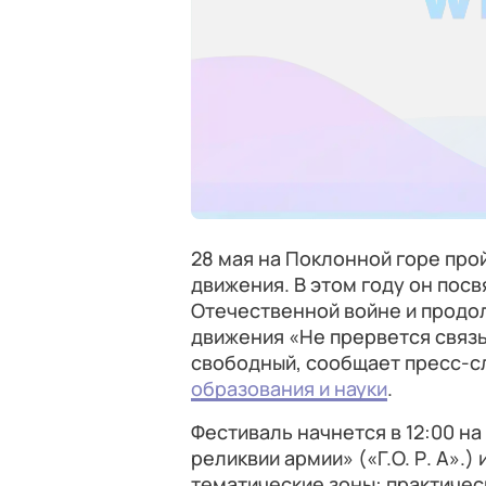
28 мая на Поклонной горе пр
движения. В этом году он пос
Отечественной войне и продо
движения «Не прервется связь
свободный, сообщает пресс-с
образования и науки
.
Фестиваль начнется в 12:00 н
реликвии армии» («Г.О. Р. А».)
тематические зоны: практичес