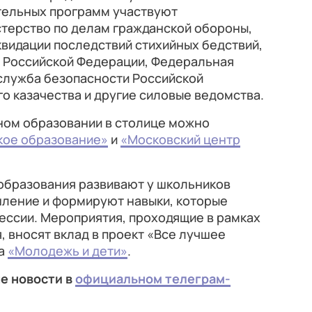
ательных программ участвуют
терство по делам гражданской обороны,
видации последствий стихийных бедствий,
 Российской Федерации, Федеральная
служба безопасности Российской
о казачества и другие силовые ведомства.
ном образовании в столице можно
кое образование»
и
«Московский центр
бразования развивают у школьников
шление и формируют навыки, которые
ессии. Мероприятия, проходящие в рамках
 вносят вклад в проект «Все лучшее
та
«Молодежь и дети»
.
е новости в
официальном телеграм-