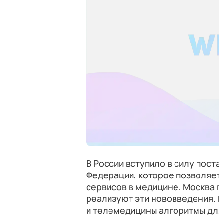
В России вступило в силу пос
Федерации, которое позволяе
сервисов в медицине. Москва г
реализуют эти нововведения. 
и телемедицины алгоритмы дл