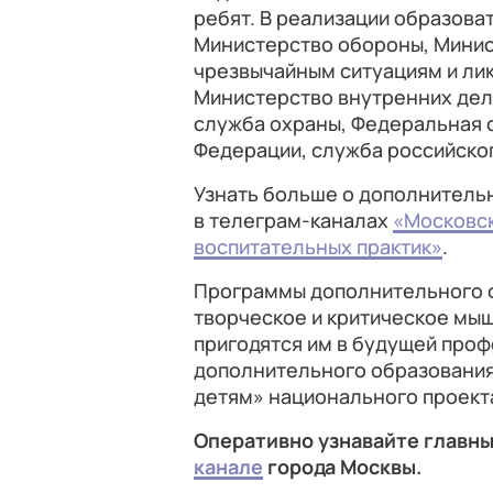
ребят. В реализации образов
Министерство обороны, Минис
чрезвычайным ситуациям и лик
Министерство внутренних дел
служба охраны, Федеральная 
Федерации, служба российског
Узнать больше о дополнитель
в телеграм-каналах
«Московс
воспитательных практик»
.
Программы дополнительного о
творческое и критическое мы
пригодятся им в будущей проф
дополнительного образования,
детям» национального проек
Оперативно узнавайте главны
канале
города Москвы.