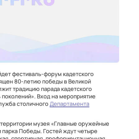
ойдет фестиваль-форум кадетского
вящен 80-летию победы в Великой
лжит традицию парада кадетского
 поколений». Вход на мероприятие
лужба столичного
Департамента
а территории музея «Главные оружейные
 и парка Победы. Гостей ждут четыре
кая, спортивная, профориентационная