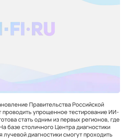
тановление Правительства Российской
т проводить упрощенное тестирование ИИ-
отова стать одним из первых регионов, где
На базе столичного Центра диагностики
я лучевой диагностики смогут проходить