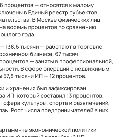
6 процентов — относятся к малому
включены в Единый реестр субъектов
ательства. В Москве физических лиц
 на восемь процентов по сравнению
рошлого года.
— 138,6 тысячи — работают в торговле,
 розничном бизнесе. 67 тысяч
 процентов — заняты в профессиональной,
ьности. В сфере операций с недвижимым
57,8 тысячи ИП — 12 процентов.
ки и хранения был зафиксирован
а ИП, который составил 13 процентов.
— сфера культуры, спорта и развлечений,
язь. Рост числа предпринимателей в них
партаменте экономической политики