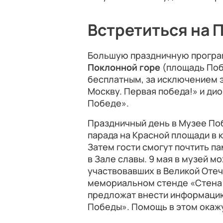
Встретиться на 
Большую праздничную програм
Поклонной горе
(площадь Поб
бесплатным, за исключением э
Москву. Первая победа!» и ди
Победе».
Праздничный день в Музее Поб
парада на Красной площади в 
Затем гости смогут почтить п
в Зале славы. 9 мая в музей 
участвовавших в Великой Отеч
мемориальном стенде «Стена 
предложат внести информацию 
Победы». Помощь в этом окаж