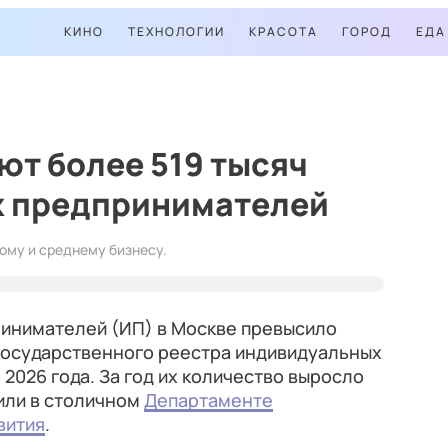
КИНО
ТЕХНОЛОГИИ
КРАСОТА
ГОРОД
ЕДА
ют более 519 тысяч
 предпринимателей
лому и среднему бизнесу.
инимателей (ИП) в Москве превысило
 государственного реестра индивидуальных
2026 года. За год их количество выросло
щили в столичном
Департаменте
вития
.