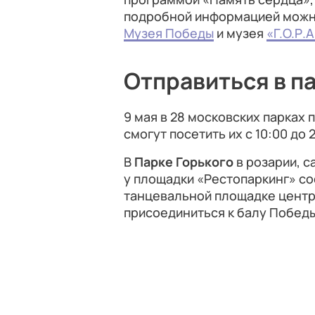
подробной информацией можно
Музея Победы
и музея
«Г.О.Р.А
Отправиться в п
9 мая в 28 московских парках
смогут посетить их с 10:00 до 
В
Парке Горького
в розарии, с
у площадки «Рестопаркинг» со
танцевальной площадке центра
присоединиться к балу Победы