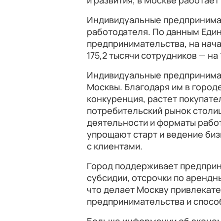
и развития, в Москве работае
Индивидуальные предпринимат
работодателя. По данным Един
предпринимательства, на нача
175,2 тысячи сотрудников — на
Индивидуальные предпринимат
Москвы. Благодаря им в город
конкуренция, растет покупате
потребительский рынок столи
деятельности и форматы рабо
упрощают старт и ведение биз
с клиентами.
Город поддерживает предприн
субсидии, отсрочки по аренд
что делает Москву привлекат
предпринимательства и способ