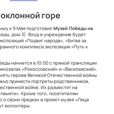
Поклонной горе
му к 9 Мая подготовил
Музей Победы на
еды, дом 3). Вход в учреждение будет
кспозиций «Подвиг народа», «Битва за
орамного комплекса экспозиции «Путь к
еды начнется в 10:00 с прямой трансляции
кинозалах «Рокоссовский» и «Василевский».
амять героев Великой Отечественной войны
можно принести портреты родственников,
ественной войне. Их разместят на
памяти». Кроме того, посетителям
о своих предках в проект музея «Лица
ут волонтеры.