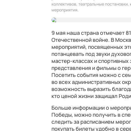
коллективов, театральные постановки, 
мероприятия.
9 мая наша страна отмечает 8
Отечественной войне. В Моск
мероприятий, посвященных это
потанцевать под звуки духово
мастер-классах и спортивных 
представления и фильмы о геро
Посетить события можно с сем
во всех административных окр
возможность выразить благода
кто ценой жизни защищал Роди
Больше информации о меропри
Победы, можно получить в сп
следить за расписанием мероп
покупать билеты удобно в се