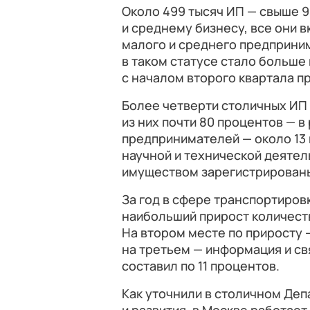
Около 499 тысяч ИП — свыше 9
и среднему бизнесу, все они 
малого и среднего предприним
в таком статусе стало больше
с началом второго квартала п
Более четверти столичных ИП 
из них почти 80 процентов — в
предпринимателей — около 13
научной и технической деятел
имуществом зарегистрированы 
За год в сфере транспортиров
наибольший прирост количеств
На втором месте по приросту 
на третьем — информация и св
составил по 11 процентов.
Как уточнили в столичном Де