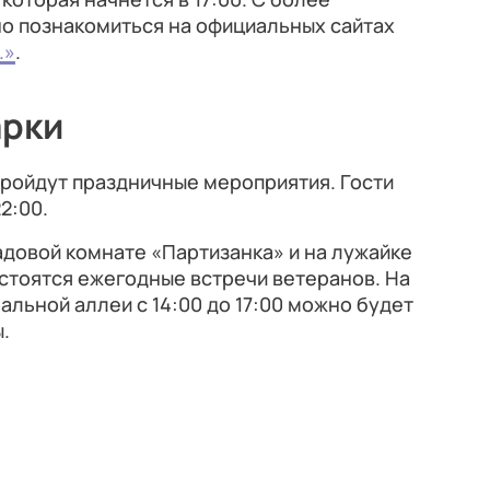
 познакомиться на официальных сайтах
.»
.
арки
 пройдут праздничные мероприятия. Гости
22:00.
адовой комнате «Партизанка» и на лужайке
стоятся ежегодные встречи ветеранов. На
льной аллеи с 14:00 до 17:00 можно будет
.