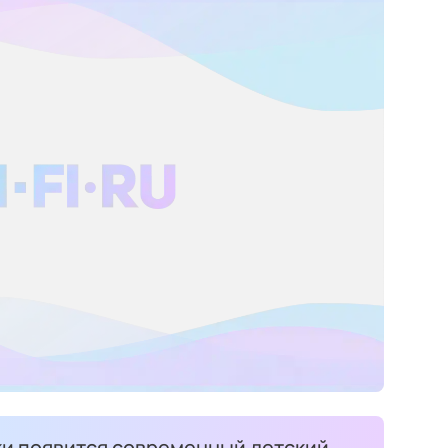
ки появится современный детский