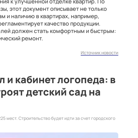
ия к улучшенной отделке квартир. По
ы, этот документ описывает не только
м и наличию в квартирах, например,
 регламентирует качество продукции.
елей должен стать комфортным и быстрым:
ический ремонт.
Источник новости
 и кабинет логопеда: в
роят детский сад на
225 мест. Строительство будет идти за счет городского