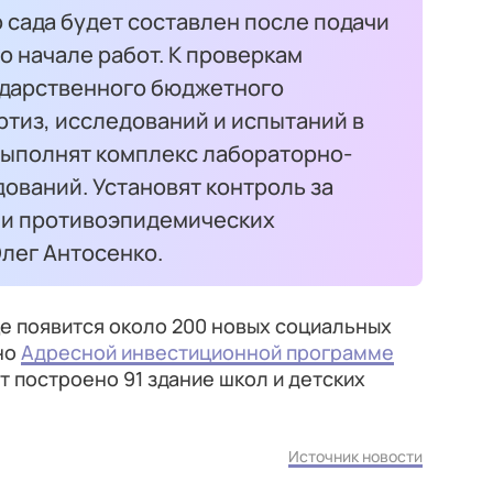
 сада будет составлен после подачи
 начале работ. К проверкам
ударственного бюджетного
ртиз, исследований и испытаний в
выполнят комплекс лабораторно-
ований. Установят контроль за
и противоэпидемических
лег Антосенко.
це появится около 200 новых социальных
сно
Адресной инвестиционной программе
т построено 91 здание школ и детских
Источник новости