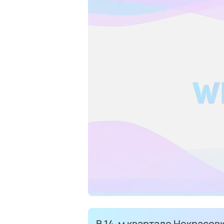
В 14-м квартале Некрасов