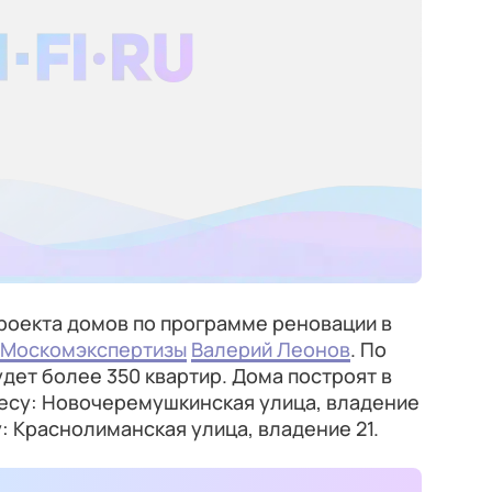
проекта домов по программе реновации в
Москомэкспертизы
Валерий Леонов
. По
удет более 350 квартир. Дома построят в
есу: Новочеремушкинская улица, владение
: Краснолиманская улица, владение 21.