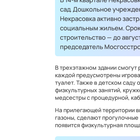
сад. Дошкольное учрежде
Некрасовка активно застр
социальным жильем. Срок
строительство — до август
председатель Мосгосстр
В трехэтажном здании смогут 
каждой предусмотрены игровая
туалет. Также в детском саду
физкультурных занятий, кружк
медсестры с процедурной, каб
На прилегающей территории вы
газоны, сделают прогулочные
появится физкультурная площ