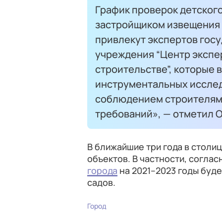
График проверок детского
застройщиком извещения о
привлекут экспертов гос
учреждения “Центр экспе
строительстве”, которые 
инструментальных исслед
соблюдением строителям
требований», — отметил О
В ближайшие три года в столи
объектов. В частности, согла
города
на 2021–2023 годы буде
садов.
Город