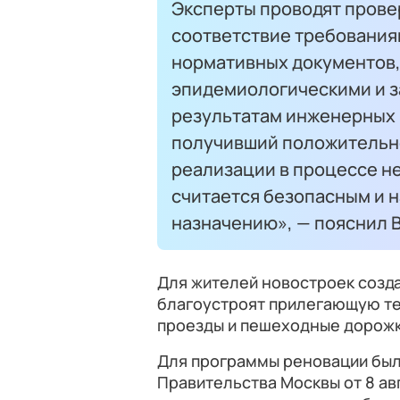
Эксперты проводят прове
соответствие требования
нормативных документов,
эпидемиологическими и з
результатам инженерных и
получивший положительно
реализации в процессе н
считается безопасным и 
назначению», — пояснил 
Для жителей новостроек созд
благоустроят прилегающую те
проезды и пешеходные дорожки
Для программы реновации был
Правительства Москвы от 8 авг