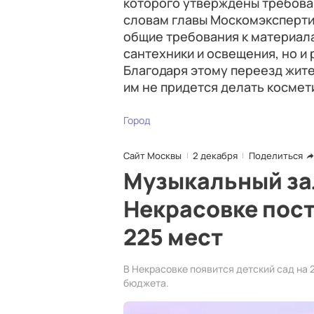
которого утверждены требован
словам главы Москомэкспертиз
общие требования к материала
сантехники и освещения, но и
Благодаря этому переезд жит
им не придется делать космет
Город
Сайт Москвы
2 декабря
Поделиться
Музыкальный зал
Некрасовке пост
225 мест
В Некрасовке появится детский сад на 
бюджета.