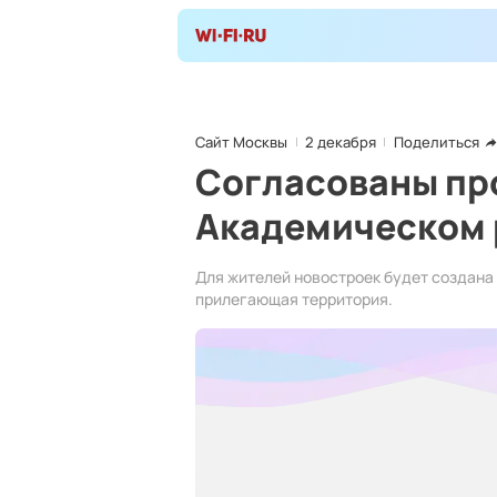
Сайт Москвы
2 декабря
Поделиться
Согласованы про
Академическом 
Для жителей новостроек будет создана
прилегающая территория.