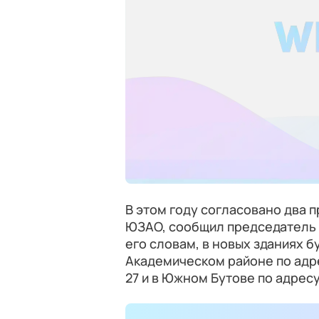
В этом году согласовано два 
ЮЗАО, сообщил председатель
его словам, в новых зданиях б
Академическом районе по адр
27 и в Южном Бутове по адресу