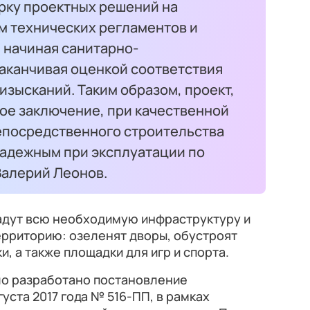
рку проектных решений на
м технических регламентов и
 начиная санитарно-
аканчивая оценкой соответствия
зысканий. Таким образом, проект,
е заключение, при качественной
епосредственного строительства
надежным при эксплуатации по
Валерий Леонов.
адут всю необходимую инфраструктуру и
рриторию: озеленят дворы, обустроят
, а также площадки для игр и спорта.
о разработано постановление
уста 2017 года № 516-ПП, в рамках