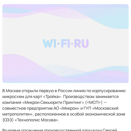
В Москве открыли первую в России линию по корпусированию
микросхем для карт «Тройка». Производством занимается
компания «Микрон Секьюрити Принтинг» («МСП») —
совместное предприятие АО «Микрон» и ГУП «Московский
метрополитен», расположенное в особой экономической зоне
(ОЭЗ) «Технополис Москва».
Во время посещения производственной площадки Сергей