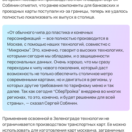
Собянин отметил, что ранее компоненты для банковских и
проездных карты поступали из-за границы, теперь же удалось
полностью локализовать их выпуск в столице.
«От обычного чипа до пластика и конечных
персонификаций — все полностью производится в
Москве, с помощью наших технологий, совместно с
“Микроном”. Это, конечно, говорит о высоких технологиях,
которыми сегодня мы обладаем, и о защищенности
персональных данных. Очень хорошо, что мы сразу
переходим к чипу нового поколения, который даст
возможность не только обеспечить столичное метро
современными картами, но и двигаться в регионы, у
которых другие требования по тарифному меню и так
далее. Так как сегодня “СберТройка” внедрена во многих
регионах, то это, конечно, и будет решением для всей
страны», — сказал Сергей Собянин.
Применение освоенной в Зеленограде технологии не
ограничивается производством транспортных карт. Ее можно
использовать для изготовления карт москвича, заграничных