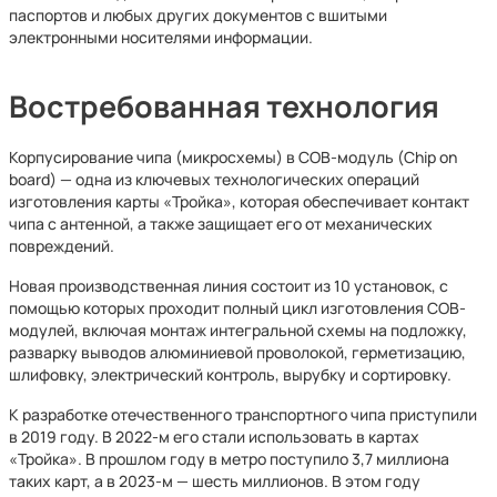
паспортов и любых других документов с вшитыми
электронными носителями информации.
Востребованная технология
Корпусирование чипа (микросхемы) в COB-модуль (Chip on
board) — одна из ключевых технологических операций
изготовления карты «Тройка», которая обеспечивает контакт
чипа с антенной, а также защищает его от механических
повреждений.
Новая производственная линия состоит из 10 установок, с
помощью которых проходит полный цикл изготовления СОВ-
модулей, включая монтаж интегральной схемы на подложку,
разварку выводов алюминиевой проволокой, герметизацию,
шлифовку, электрический контроль, вырубку и сортировку.
К разработке отечественного транспортного чипа приступили
в 2019 году. В 2022-м его стали использовать в картах
«Тройка». В прошлом году в метро поступило 3,7 миллиона
таких карт, а в 2023-м — шесть миллионов. В этом году