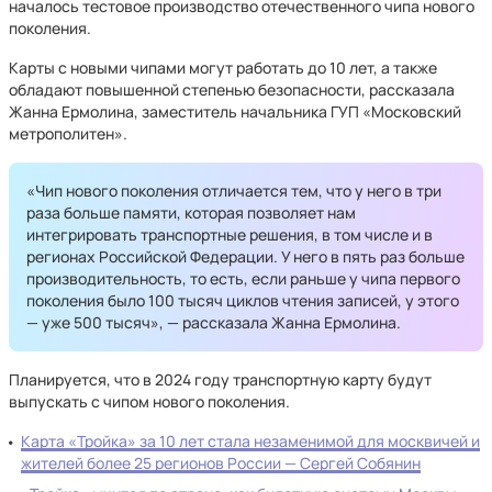
началось тестовое производство отечественного чипа нового
поколения.
Карты с новыми чипами могут работать до 10 лет, а также
обладают повышенной степенью безопасности, рассказала
Жанна Ермолина, заместитель начальника ГУП «Московский
метрополитен».
«Чип нового поколения отличается тем, что у него в три
раза больше памяти, которая позволяет нам
интегрировать транспортные решения, в том числе и в
регионах Российской Федерации. У него в пять раз больше
производительность, то есть, если раньше у чипа первого
поколения было 100 тысяч циклов чтения записей, у этого
— уже 500 тысяч», — рассказала Жанна Ермолина.
Планируется, что в 2024 году транспортную карту будут
выпускать с чипом нового поколения.
Карта «Тройка» за 10 лет стала незаменимой для москвичей и
жителей более 25 регионов России — Сергей Собянин