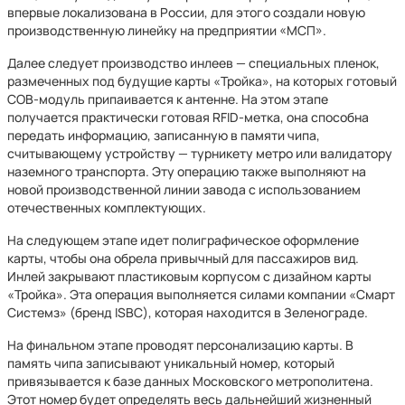
впервые локализована в России, для этого создали новую
производственную линейку на предприятии «МСП».
Далее следует производство инлеев — специальных пленок,
размеченных под будущие карты «Тройка», на которых готовый
COB-модуль припаивается к антенне. На этом этапе
получается практически готовая RFID-метка, она способна
передать информацию, записанную в памяти чипа,
считывающему устройству — турникету метро или валидатору
наземного транспорта. Эту операцию также выполняют на
новой производственной линии завода с использованием
отечественных комплектующих.
На следующем этапе идет полиграфическое оформление
карты, чтобы она обрела привычный для пассажиров вид.
Инлей закрывают пластиковым корпусом с дизайном карты
«Тройка». Эта операция выполняется силами компании «Смарт
Системз» (бренд ISBC), которая находится в Зеленограде.
На финальном этапе проводят персонализацию карты. В
память чипа записывают уникальный номер, который
привязывается к базе данных Московского метрополитена.
Этот номер будет определять весь дальнейший жизненный