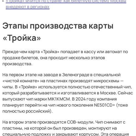
«Тройка» мчится по стране: как билетную систему Москвы
внедряют в регионах
Этапы производства карты
«Тройка»
Прежде чем карта «Тройка» попадает в кассу или автомат по
продаже билетов, она проходит несколько этапов
производства.
На первом этапе на заводе в Зеленограде в специальной
«чистой комнате» на пластинах производят микросхемы —
чипы. В «Тройке» используется полностью отечественный чип,
который разрабатывается и изготавливается в Москве. Сейчас
выпускают чип марки MIK1KMCM. В 2024 году компания
планирует перейти на чип нового поколения NE501CD+ (тоже
полностью российский).
На втором этапе производятся COB-модули. Чип снимают с
пластины, на которой он был произведен, монтируют на
специальную подложку и закрывают корпусом. Эта операция