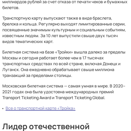
миллиардов рублей за счет отказа от печати чеков и бумажных
билетов.
Транспортную карту выпускают также в виде браслета,
брелока и кольца. Регулярно выходят лимитированные серии,
посвященные значимым культурным и социальным событиям,
известным людям. За 10 лет выпустили свыше двух тысяч
видов тематических карт.
Билетная система на базе «Тройки» вышла далеко за пределы
Москвы и сегодня работает более чем в 17 тысячах
транспортных средствах по всей стране, включая Донецк и
Луганск. Она ежедневно обрабатывает свыше миллиона
транзакций за пределами столицы.
Московская билетная система — самая умная в мире. В 2020–
2021 годах она была удостоена международных премий
Transport Ticketing Award и Transport Ticketing Global.
Все о транспортной карте «Тройка»
Лидер отечественной