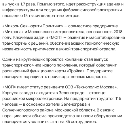
выпуск в 1,7 раза. Помимо этого, идет реконструкция здания и
инфраструктуры для создания фабрики силовой электроники
площадью 15 тысяч квадратных метров.
«Микрон Секьюрити Принтинг» — совместное предприятие
«Микрона» и Московского метрополитена, основанное в 2018
году. Ключевые задачи «МСП» — развитие и масштабирование
транспортных решений, обеспечивающих технологическую
независимость критически важной транспортной отрасли.
Одним из крупнейших проектов компании стал выпуск
транспортного чипа нового поколения, который обеспечит
расширенный функционал карты «Тройка». Предприятие
планирует наращивать производственные мощности.
«МСП» имеет статус резидента ОЭЗ «Технополис Москва».
Корпуса завода находятся в Зеленограде — столице
российской микроэлектроники. На предприятии трудятся 115
человек — в основном жители Зеленограда и
Солнечногорского района Московской области. В связи с
наращиванием объема производства на новом оборудовании
планируется увеличить штат на 85 сотрудников.