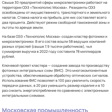
Свыше 30 предприятий сферы микроэлектроники работают на
территории ОЭЗ «Технополис Москва». Резиденты ОЭЗ
освобождены от имущественного, транспортного и земельного
налогов. Ставка налога на прибыль для них составляет всего
два процента. Действуют режим свободной таможенной зоны и
льготы по аренде земли.
На базе ОЭЗ «Технополис Москва» создан кластер фотоники и
микроэлектроники. В его состав вошли 58 ведущих компаний
разных отраслей (свыше 7,9 тысячи работников), чья
суммарная выручка в 2022 году составила 78 миллиардов
рублей.
Ключевой проект кластера — создание завода по производству
фотонных интегральных схем (ФИС). Это многокомпонентные
устройства, обеспечивающие обработку оптических сигналов.
Использование ФИС позволяет в 100 раз увеличить скорость
передачи данных, в 20 раз уменьшить размер изделия и в 10
раз снизить энергопотребление по сравнению с электронными
интегральными схемами.
Московская промышленность