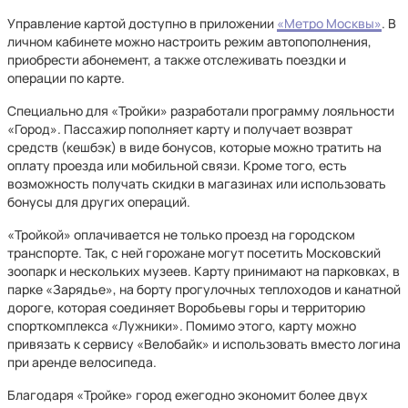
Управление картой доступно в приложении
«Метро Москвы»
. В
личном кабинете можно настроить режим автопополнения,
приобрести абонемент, а также отслеживать поездки и
операции по карте.
Специально для «Тройки» разработали программу лояльности
«Город». Пассажир пополняет карту и получает возврат
средств (кешбэк) в виде бонусов, которые можно тратить на
оплату проезда или мобильной связи. Кроме того, есть
возможность получать скидки в магазинах или использовать
бонусы для других операций.
«Тройкой» оплачивается не только проезд на городском
транспорте. Так, с ней горожане могут посетить Московский
зоопарк и нескольких музеев. Карту принимают на парковках, в
парке «Зарядье», на борту прогулочных теплоходов и канатной
дороге, которая соединяет Воробьевы горы и территорию
спорткомплекса «Лужники». Помимо этого, карту можно
привязать к сервису «Велобайк» и использовать вместо логина
при аренде велосипеда.
Благодаря «Тройке» город ежегодно экономит более двух