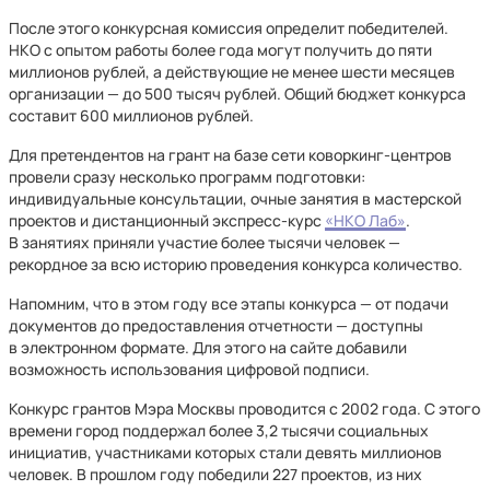
После этого конкурсная комиссия определит победителей.
НКО с опытом работы более года могут получить до пяти
миллионов рублей, а действующие не менее шести месяцев
организации — до 500 тысяч рублей. Общий бюджет конкурса
составит 600 миллионов рублей.
Для претендентов на грант на базе сети коворкинг-центров
провели сразу несколько программ подготовки:
индивидуальные консультации, очные занятия в мастерской
проектов и дистанционный экспресс-курс
«НКО Лаб»
.
В занятиях приняли участие более тысячи человек —
рекордное за всю историю проведения конкурса количество.
Напомним, что в этом году все этапы конкурса — от подачи
документов до предоставления отчетности — доступны
в электронном формате. Для этого на сайте добавили
возможность использования цифровой подписи.
Конкурс грантов Мэра Москвы проводится с 2002 года. С этого
времени город поддержал более 3,2 тысячи социальных
инициатив, участниками которых стали девять миллионов
человек. В прошлом году победили 227 проектов, из них