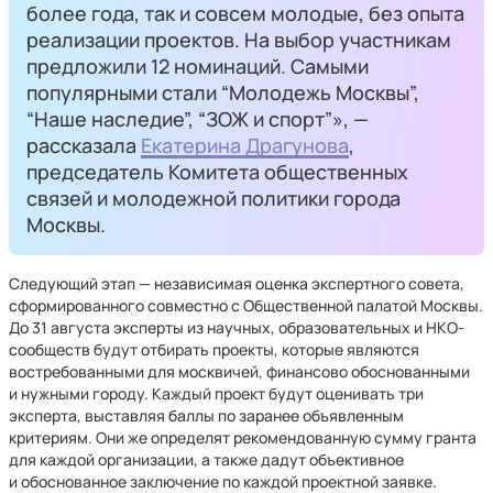
более года, так и совсем молодые, без опыта
реализации проектов. На выбор участникам
предложили 12 номинаций. Самыми
популярными стали “Молодежь Москвы”,
“Наше наследие”, “ЗОЖ и спорт”», —
рассказала
Екатерина Драгунова
,
председатель Комитета общественных
связей и молодежной политики города
Москвы.
Следующий этап — независимая оценка экспертного совета,
сформированного совместно с Общественной палатой Москвы.
До 31 августа эксперты из научных, образовательных и НКО-
сообществ будут отбирать проекты, которые являются
востребованными для москвичей, финансово обоснованными
и нужными городу. Каждый проект будут оценивать три
эксперта, выставляя баллы по заранее объявленным
критериям. Они же определят рекомендованную сумму гранта
для каждой организации, а также дадут объективное
и обоснованное заключение по каждой проектной заявке.