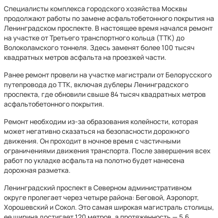
Специалисты комплекса городского хозяйства Москвы
продолжают работы по замене асфальтобетонного покрытия на
Ленинградском проспекте. В настоящее время начался ремонт
на участке от Третьего транспортного кольца (ТТК) до
Волоколамского тоннеля. Здесь заменят более 100 тысяч
квадратных метров асфальта на проезжей части.
Ранее ремонт провели на участке магистрали от Белорусского
путепровода до ТТК, включая дублеры Ленинградского
проспекта, где обновили свыше 84 тысяч квадратных метров
асфальтобетонного покрытия.
Ремонт необходим из-за образования колейности, которая
может негативно сказаться на безопасности дорожного
движения. Он проходит в ночное время с частичными
ограничениями движения транспорта. После завершения всех
работ по укладке асфальта на полотно будет нанесена
дорожная разметка.
Ленинградский проспект в Северном административном
округе пролегает через четыре района: Беговой, Аэропорт,
Хорошевский и Сокол. Это самая широкая магистраль столицы,
ее ширина достигает 120 метров, а протяженность — 5,6